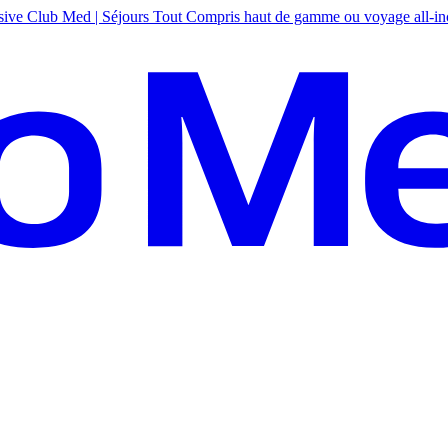
sive
Club Med | Séjours Tout Compris haut de gamme ou voyage all-in