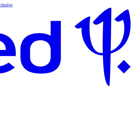
clusive