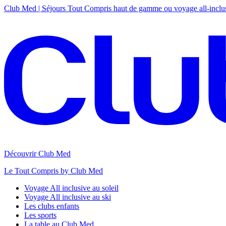
Club Med | Séjours Tout Compris haut de gamme ou voyage all-inclu
Découvrir Club Med
Le Tout Compris by Club Med
Voyage All inclusive au soleil
Voyage All inclusive au ski
Les clubs enfants
Les sports
La table au Club Med