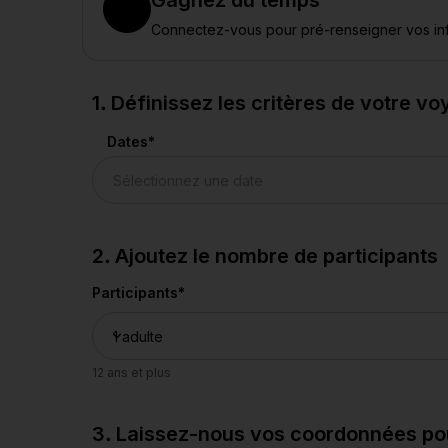
Gagnez du temps
Connectez-vous pour pré-renseigner vos in
1. Définissez les critères de votre v
Dates
*
2. Ajoutez le nombre de participants
Participants
*
12 ans et plus
3. Laissez-nous vos coordonnées pour