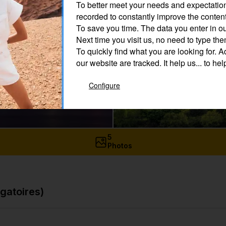
To better meet your needs and expectatio
recorded to constantly improve the content
To save you time.
The data you enter in ou
Next time you visit us, no need to type th
To quickly find what you are looking for.
Ad
our website are tracked. It help us... to hel
Configure
5
Photos
gatoires)