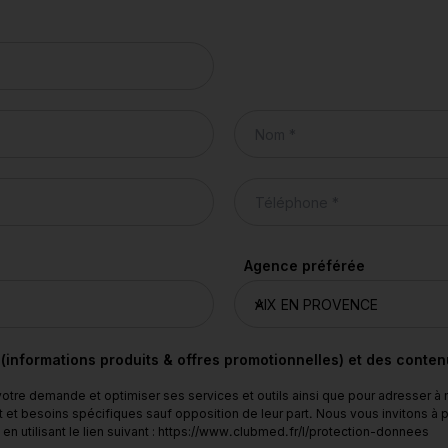
Agence préférée
 (informations produits & offres promotionnelles) et des conte
tre demande et optimiser ses services et outils ainsi que pour adresser à
 et besoins spécifiques sauf opposition de leur part. Nous vous invitons à
n utilisant le lien suivant : https://www.clubmed.fr/l/protection-donnees