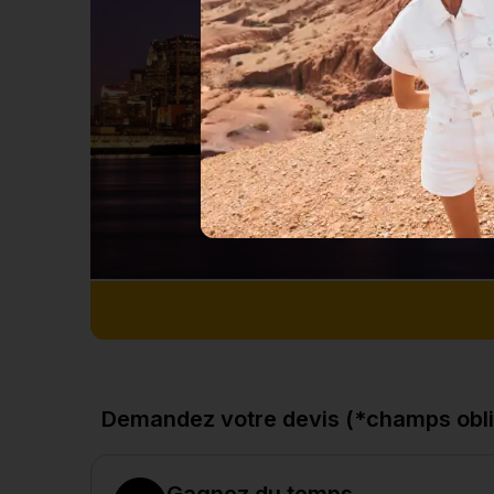
Demandez votre devis (*champs obli