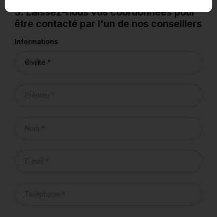
3. Laissez-nous vos coordonnées pour
être contacté par l'un de nos conseillers
Informations