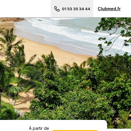
Clubmed.fr
01 53 35 34 44
Besoin d'un conseil ?
Voyages en groupe
à partir de