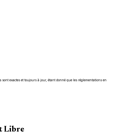
s sont exactes et toujours à jour, étant donné que les réglementations en
t Libre