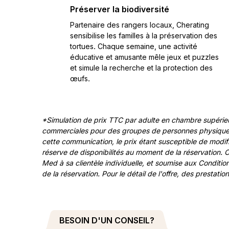
Préserver la biodiversité
Partenaire des rangers locaux, Cherating
sensibilise les familles à la préservation des
tortues. Chaque semaine, une activité
éducative et amusante mêle jeux et puzzles
et simule la recherche et la protection des
œufs.
*Simulation de prix TTC par adulte en chambre supérieu
commerciales pour des groupes de personnes physiques b
cette communication, le prix étant susceptible de modifi
réserve de disponibilités au moment de la réservation. 
Med à sa clientèle individuelle, et soumise aux Condit
de la réservation. Pour le détail de l'offre, des prestat
BESOIN D'UN CONSEIL?