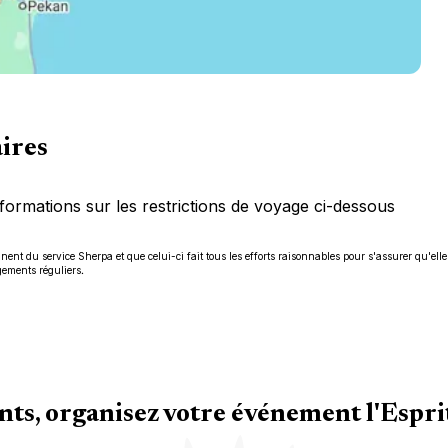
aires
formations sur les restrictions de voyage ci-dessous
ent du service Sherpa et que celui-ci fait tous les efforts raisonnables pour s'assurer qu'elle
gements réguliers.
ts, organisez votre événement l'Espri