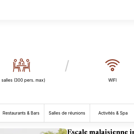
/
 salles (300 pers. max)
WIFI
Restaurants & Bars
Salles de réunions
Activités & Spa
Escale malaisienne i