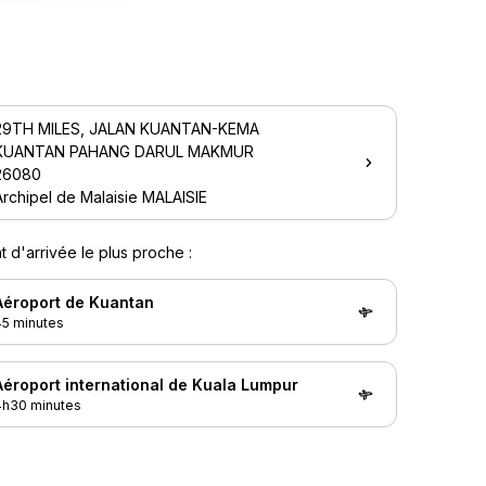
29TH MILES, JALAN KUANTAN-KEMA
KUANTAN PAHANG DARUL MAKMUR
26080
Archipel de Malaisie MALAISIE
t d'arrivée le plus proche :
Aéroport de Kuantan
45 minutes
Aéroport international de Kuala Lumpur
4h30 minutes