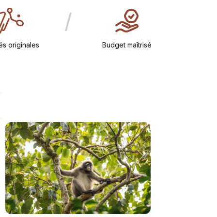
/
tés originales
Budget maîtrisé