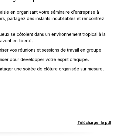
isie en organisant votre séminaire d’entreprise à
rs, partagez des instants inoubliables et rencontrez
ueux se côtoient dans un environnement tropical à la
ivent en liberté.
iser vos réunions et sessions de travail en groupe.
aniser pour développer votre esprit d’équipe.
tager une soirée de clôture organisée sur mesure.
Télécharger le pdf