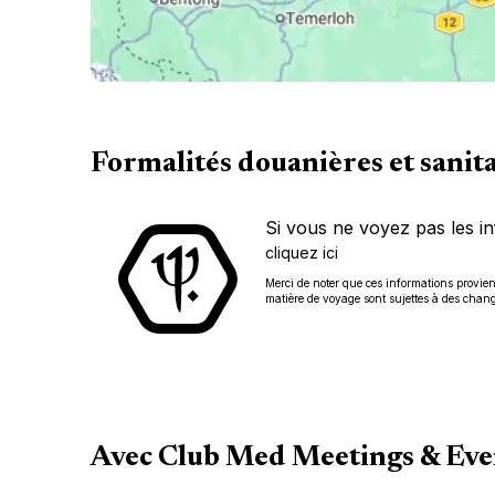
Formalités douanières et sanit
Si vous ne voyez pas les in
cliquez ici
Merci de noter que ces informations provienn
matière de voyage sont sujettes à des chan
Avec Club Med Meetings & Even