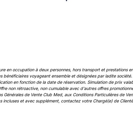
re en occupation à deux personnes, hors transport et prestations e
énéficiaires voyageant ensemble et désignées par ladite société. Si
cation en fonction de la date de réservation. Simulation de prix vala
Offre non rétroactive, non cumulable avec d'autres offres promotionne
ions Générales de Vente Club Med, aux Conditions Particulières de 
ions incluses et avec supplément, contactez votre Chargé(e) de Clientè