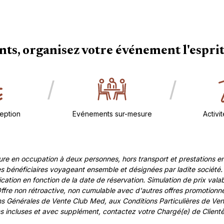
s, organisez votre événement l'esprit
/
/
eption
Evénements sur-mesure
Activi
re en occupation à deux personnes, hors transport et prestations e
énéficiaires voyageant ensemble et désignées par ladite société. Si
cation en fonction de la date de réservation. Simulation de prix vala
Offre non rétroactive, non cumulable avec d'autres offres promotionne
ions Générales de Vente Club Med, aux Conditions Particulières de 
ions incluses et avec supplément, contactez votre Chargé(e) de Clientè