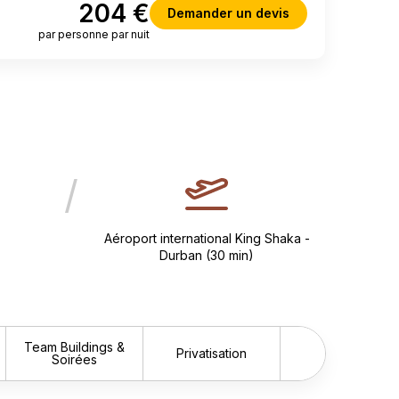
204 €
Demander un devis
par personne par nuit
/
Aéroport international King Shaka -
Durban (30 min)
Team Buildings &
Privatisation
Soirées