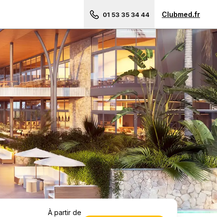
Clubmed.fr
01 53 35 34 44
Besoin d'un conseil ?
Voyages en groupe
à partir de