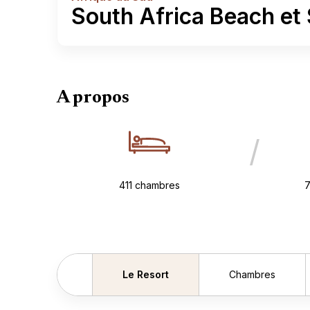
South Africa Beach et 
A propos
/
411 chambres
7
Le Resort
Chambres