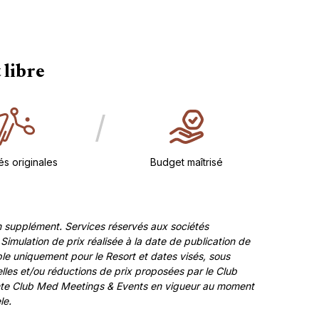
 libre
/
tés originales
Budget maîtrisé
n supplément. Services réservés aux sociétés
mulation de prix réalisée à la date de publication de
ble uniquement pour le Resort et dates visés, sous
lles et/ou réductions de prix proposées par le Club
Vente Club Med Meetings & Events en vigueur au moment
le.