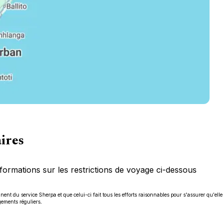
aires
formations sur les restrictions de voyage ci-dessous
ent du service Sherpa et que celui-ci fait tous les efforts raisonnables pour s'assurer qu'elle
gements réguliers.