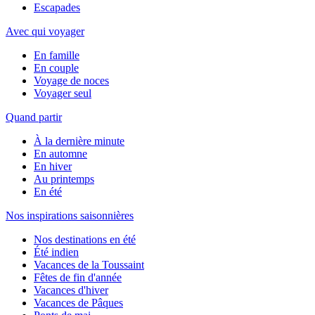
Escapades
Avec qui voyager
En famille
En couple
Voyage de noces
Voyager seul
Quand partir
À la dernière minute
En automne
En hiver
Au printemps
En été
Nos inspirations saisonnières
Nos destinations en été
Été indien
Vacances de la Toussaint
Fêtes de fin d'année
Vacances d'hiver
Vacances de Pâques