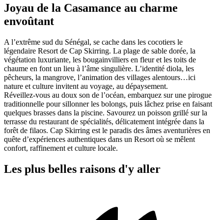
Joyau de la Casamance au charme
envoûtant
A l’extrême sud du Sénégal, se cache dans les cocotiers le
légendaire Resort de Cap Skirring. La plage de sable dorée, la
végétation luxuriante, les bougainvilliers en fleur et les toits de
chaume en font un lieu à l’âme singulière. L’identité diola, les
pêcheurs, la mangrove, l’animation des villages alentours…ici
nature et culture invitent au voyage, au dépaysement.
Réveillez-vous au doux son de l’océan, embarquez sur une pirogue
traditionnelle pour sillonner les bolongs, puis lâchez prise en faisant
quelques brasses dans la piscine. Savourez un poisson grillé sur la
terrasse du restaurant de spécialités, délicatement intégrée dans la
forêt de filaos. Cap Skirring est le paradis des âmes aventurières en
quête d’expériences authentiques dans un Resort où se mêlent
confort, raffinement et culture locale.
Les plus belles raisons d'y aller