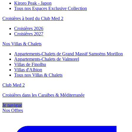
Kiroro Peak - Japon
Tous nos Espaces Exclusive Collection
Croisières à bord du Club Med 2
Croisières 2026
Croisières 2027
Nos Villas & Chalets
Appartements-Chalets de Grand Massif Samoëns Morillon
Appartements-Chalets de Valmorel
Villas de Finolhu
Villas d'Albion
Tous nos Villas & Chalets
Club Med 2
Croisières dans les Caraïbes & Méditerranée
Je navigue
Nos Offres