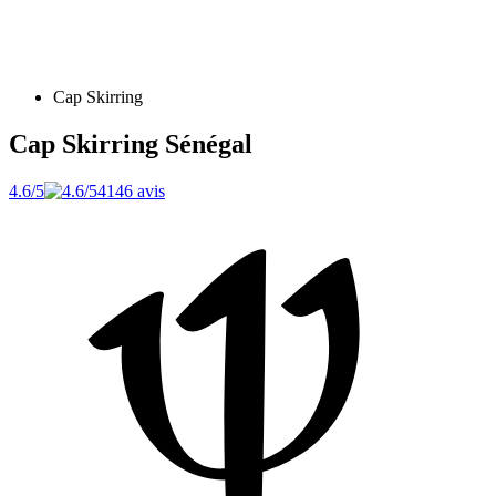
Cap Skirring
Cap Skirring
Sénégal
4.6/5
4146 avis