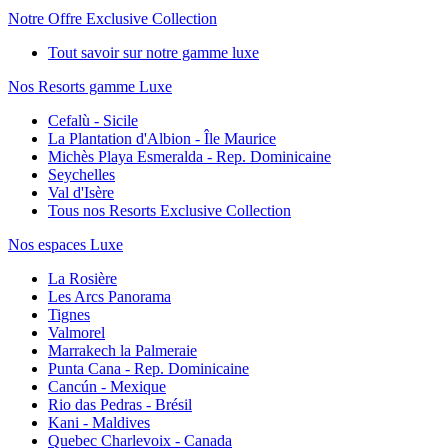
Notre Offre Exclusive Collection
Tout savoir sur notre gamme luxe
Nos Resorts gamme Luxe
Cefalù - Sicile
La Plantation d'Albion - Île Maurice
Michès Playa Esmeralda - Rep. Dominicaine
Seychelles
Val d'Isère
Tous nos Resorts Exclusive Collection
Nos espaces Luxe
La Rosière
Les Arcs Panorama
Tignes
Valmorel
Marrakech la Palmeraie
Punta Cana - Rep. Dominicaine
Cancún - Mexique
Rio das Pedras - Brésil
Kani - Maldives
Quebec Charlevoix - Canada