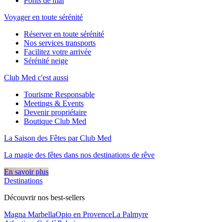
Ponts de mai
Voyager en toute sérénité
Réserver en toute sérénité
Nos services transports
Facilitez votre arrivée
Sérénité neige
Club Med c'est aussi
Tourisme Responsable
Meetings & Events
Devenir propriétaire
Boutique Club Med
La Saison des Fêtes par Club Med
La magie des fêtes dans nos destinations de rêve​
En savoir plus
Destinations
Découvrir nos best-sellers
Magna Marbella
Opio en Provence
La Palmyre