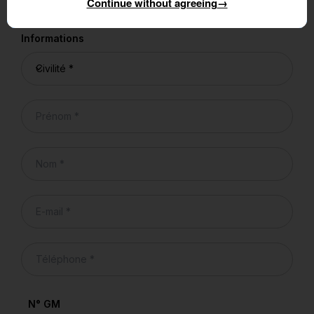
Continue without agreeing
→
être contacté par l'un de nos conseillers
Informations
N° GM