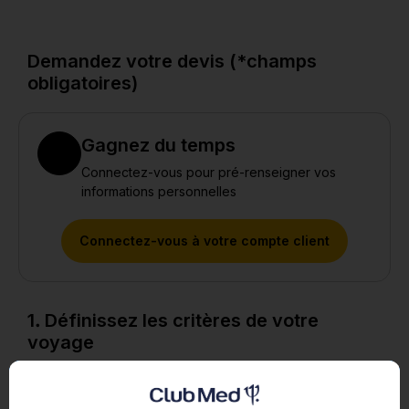
Demandez votre devis (*champs
obligatoires)
Gagnez du temps
Connectez-vous pour pré-renseigner vos
informations personnelles
Connectez-vous à votre compte client
1. Définissez les critères de votre
voyage
Dates
*