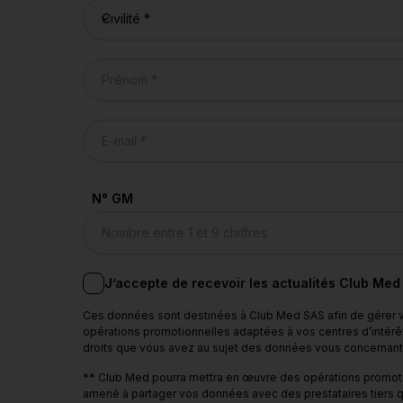
N° GM
J’accepte de recevoir les actualités Club Med
Ces données sont destinées à Club Med SAS afin de gérer vo
opérations promotionnelles adaptées à vos centres d’intérêt
droits que vous avez au sujet des données vous concernant e
** Club Med pourra mettra en œuvre des opérations promotio
amené à partager vos données avec des prestataires tiers q