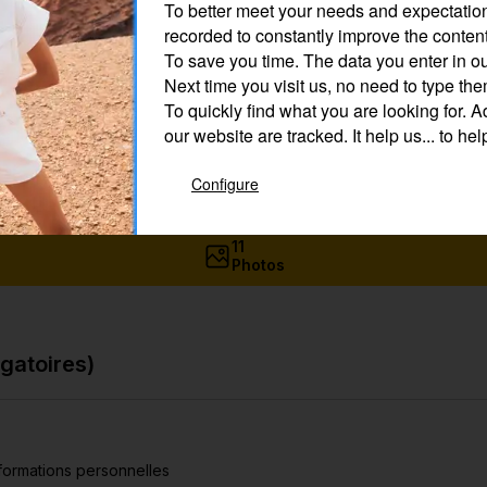
To better meet your needs and expectatio
recorded to constantly improve the content
To save you time.
The data you enter in ou
Next time you visit us, no need to type th
To quickly find what you are looking for.
Ad
our website are tracked. It help us... to hel
Configure
11
Photos
gatoires)
formations personnelles