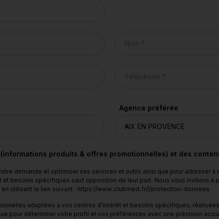
Agence préférée
 (informations produits & offres promotionnelles) et des conte
tre demande et optimiser ses services et outils ainsi que pour adresser à
 et besoins spécifiques sauf opposition de leur part. Nous vous invitons à
n utilisant le lien suivant : https://www.clubmed.fr/l/protection-donnees
nnelles adaptées à vos centres d’intérêt et besoins spécifiques, réalisées 
ue pour déterminer votre profil et vos préférences avec une précision accru