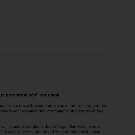
nus personnalisés* par email
 nos clients des offres commerciales et mettre en œuvre des
 prendre connaissance des informations obligatoires et des
sur la base d’opérations de profilage, Club Med ne sera
e et ainsi vous envoyer des offres promotionnelles plus