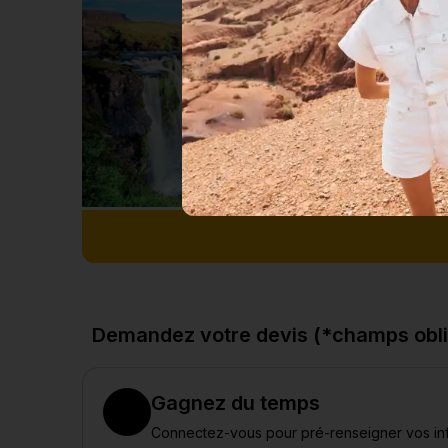
Demandez votre devis (*champs obli
Gagnez du temps
Connectez-vous pour pré-renseigner vos in