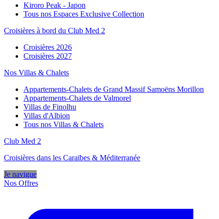
Kiroro Peak - Japon
Tous nos Espaces Exclusive Collection
Croisières à bord du Club Med 2
Croisières 2026
Croisières 2027
Nos Villas & Chalets
Appartements-Chalets de Grand Massif Samoëns Morillon
Appartements-Chalets de Valmorel
Villas de Finolhu
Villas d'Albion
Tous nos Villas & Chalets
Club Med 2
Croisières dans les Caraïbes & Méditerranée
Je navigue
Nos Offres