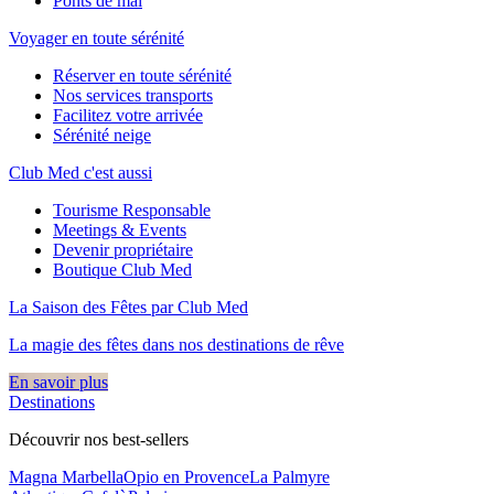
Ponts de mai
Voyager en toute sérénité
Réserver en toute sérénité
Nos services transports
Facilitez votre arrivée
Sérénité neige
Club Med c'est aussi
Tourisme Responsable
Meetings & Events
Devenir propriétaire
Boutique Club Med
La Saison des Fêtes par Club Med
La magie des fêtes dans nos destinations de rêve​
En savoir plus
Destinations
Découvrir nos best-sellers
Magna Marbella
Opio en Provence
La Palmyre