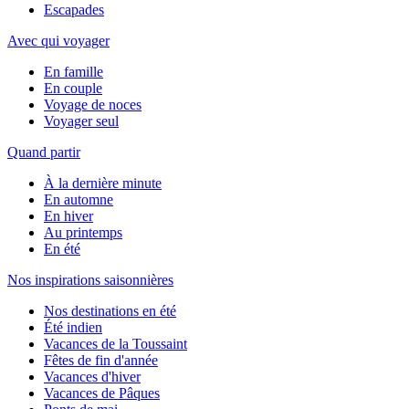
Escapades
Avec qui voyager
En famille
En couple
Voyage de noces
Voyager seul
Quand partir
À la dernière minute
En automne
En hiver
Au printemps
En été
Nos inspirations saisonnières
Nos destinations en été
Été indien
Vacances de la Toussaint
Fêtes de fin d'année
Vacances d'hiver
Vacances de Pâques