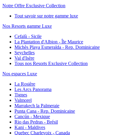
Notre Offre Exclusive Collection
Tout savoir sur notre gamme luxe
Nos Resorts gamme Luxe
Cefalù - Sicile
La Plantation d'Albion - Île Maurice
Michès Playa Esmeralda - Rep. Dominicaine
Seychelles
Val d'Isère
Tous nos Resorts Exclusive Collection
Nos espaces Luxe
La Rosière
Les Arcs Panorama
Tignes
Valmorel
Marrakech la Palmeraie
Punta Cana - Rep. Dominicaine
Cancún - Mexique
Rio das Pedras - Brésil
Kani - Maldives
Quebec Charlevoix - Canada