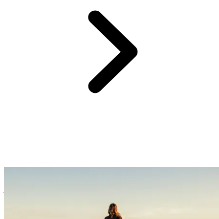
Chaque groupe est composé de 16 participants maximum et des
guides locaux francophones vous accompagnent du 1er au dernier
jour pour voyager en toute sérénité.