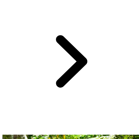
Profitez d'une sélection d'adresses raffinées et traditionnelles pour un