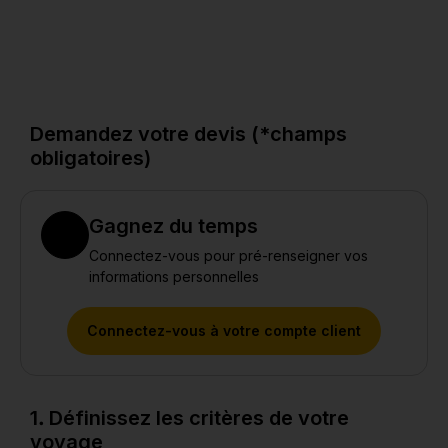
6
Photos
Demandez votre devis (*champs
obligatoires)
Gagnez du temps
Connectez-vous pour pré-renseigner vos
informations personnelles
Connectez-vous à votre compte client
1. Définissez les critères de votre
voyage