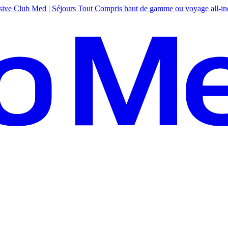
sive
Club Med | Séjours Tout Compris haut de gamme ou voyage all-in