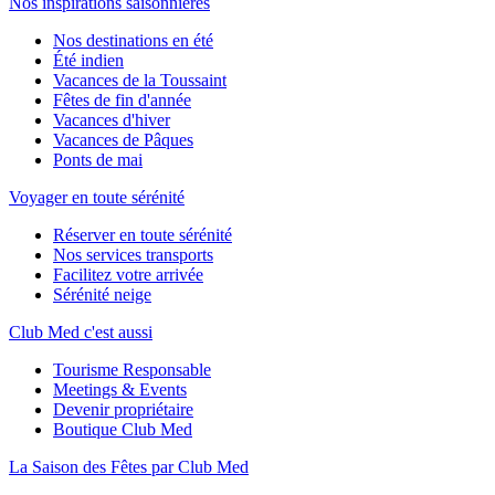
Nos inspirations saisonnières
Nos destinations en été
Été indien
Vacances de la Toussaint
Fêtes de fin d'année
Vacances d'hiver
Vacances de Pâques
Ponts de mai
Voyager en toute sérénité
Réserver en toute sérénité
Nos services transports
Facilitez votre arrivée
Sérénité neige
Club Med c'est aussi
Tourisme Responsable
Meetings & Events
Devenir propriétaire
Boutique Club Med
La Saison des Fêtes par Club Med