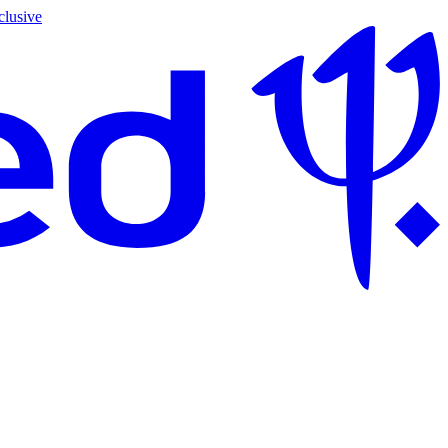
clusive