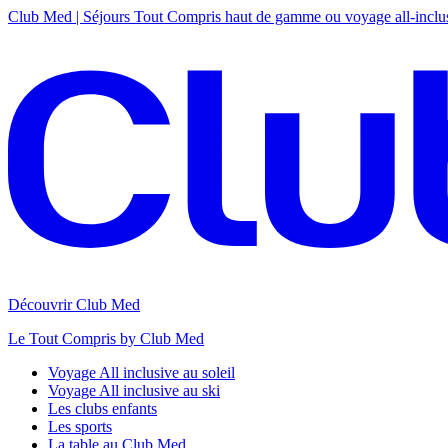
Club Med | Séjours Tout Compris haut de gamme ou voyage all-inclu
Découvrir Club Med
Le Tout Compris by Club Med
Voyage All inclusive au soleil
Voyage All inclusive au ski
Les clubs enfants
Les sports
La table au Club Med