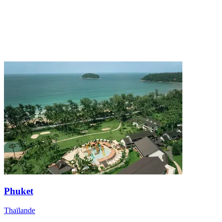
Phuket
Thaïlande