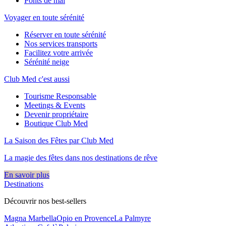
Ponts de mai
Voyager en toute sérénité
Réserver en toute sérénité
Nos services transports
Facilitez votre arrivée
Sérénité neige
Club Med c'est aussi
Tourisme Responsable
Meetings & Events
Devenir propriétaire
Boutique Club Med
La Saison des Fêtes par Club Med
La magie des fêtes dans nos destinations de rêve​
En savoir plus
Destinations
Découvrir nos best-sellers
Magna Marbella
Opio en Provence
La Palmyre