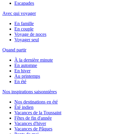
Escapades
Avec qui voyager
En famille
En couple
Voyage de noces
Voyager seul
Quand partir
À la dernière minute
En automne
En hiver
Au printemps
En été
Nos inspirations saisonnières
Nos destinations en été
Été indien
Vacances de la Toussaint
Fêtes de fin d'année
Vacances d'hiver
Vacances de Pâques