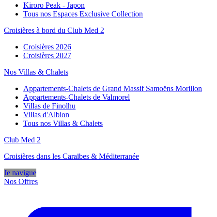
Kiroro Peak - Japon
Tous nos Espaces Exclusive Collection
Croisières à bord du Club Med 2
Croisières 2026
Croisières 2027
Nos Villas & Chalets
Appartements-Chalets de Grand Massif Samoëns Morillon
Appartements-Chalets de Valmorel
Villas de Finolhu
Villas d'Albion
Tous nos Villas & Chalets
Club Med 2
Croisières dans les Caraïbes & Méditerranée
Je navigue
Nos Offres