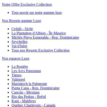
Notre Offre Exclusive Collection
Tout savoir sur notre gamme luxe
Nos Resorts gamme Luxe
Cefalù - Sicile
La Plantation d'Albion - Île Maurice
Michès Playa Esmeralda - Rep. Dominicaine
Seychelles
Val d'Isère
Tous nos Resorts Exclusive Collection
Nos espaces Luxe
La Rosière
Les Arcs Panorama
Tignes
Valmorel
Marrakech la Palmeraie
Punta Cana - Rep. Dominicaine
Cancún - Mexique
Rio das Pedras - Brésil
Kani - Maldives
Quebec Charlevoix - Canada