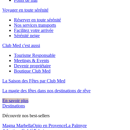
Ponts de mai
Voyager en toute sérénité
Réserver en toute sérénité
Nos services transports
Facilitez votre arrivée
Sérénité neige
Club Med c'est aussi
Tourisme Responsable
Meetings & Events
Devenir propriétaire
Boutique Club Med
La Saison des Fêtes par Club Med
La magie des fêtes dans nos destinations de rêve​
En savoir plus
Destinations
Découvrir nos best-sellers
Magna Marbella
Opio en Provence
La Palmyre