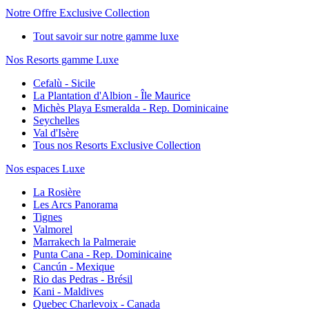
Notre Offre Exclusive Collection
Tout savoir sur notre gamme luxe
Nos Resorts gamme Luxe
Cefalù - Sicile
La Plantation d'Albion - Île Maurice
Michès Playa Esmeralda - Rep. Dominicaine
Seychelles
Val d'Isère
Tous nos Resorts Exclusive Collection
Nos espaces Luxe
La Rosière
Les Arcs Panorama
Tignes
Valmorel
Marrakech la Palmeraie
Punta Cana - Rep. Dominicaine
Cancún - Mexique
Rio das Pedras - Brésil
Kani - Maldives
Quebec Charlevoix - Canada