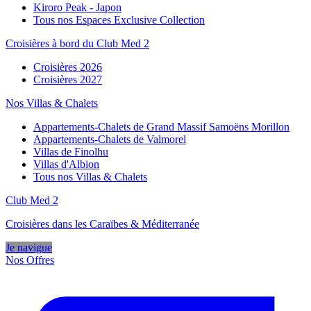
Kiroro Peak - Japon
Tous nos Espaces Exclusive Collection
Croisières à bord du Club Med 2
Croisières 2026
Croisières 2027
Nos Villas & Chalets
Appartements-Chalets de Grand Massif Samoëns Morillon
Appartements-Chalets de Valmorel
Villas de Finolhu
Villas d'Albion
Tous nos Villas & Chalets
Club Med 2
Croisières dans les Caraïbes & Méditerranée
Je navigue
Nos Offres