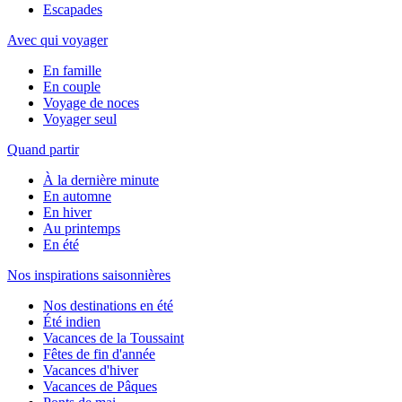
Escapades
Avec qui voyager
En famille
En couple
Voyage de noces
Voyager seul
Quand partir
À la dernière minute
En automne
En hiver
Au printemps
En été
Nos inspirations saisonnières
Nos destinations en été
Été indien
Vacances de la Toussaint
Fêtes de fin d'année
Vacances d'hiver
Vacances de Pâques