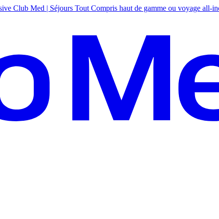
sive
Club Med | Séjours Tout Compris haut de gamme ou voyage all-in