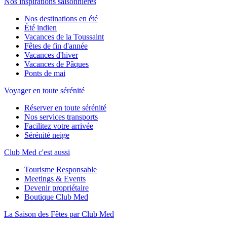
Nos inspirations saisonnières
Nos destinations en été
Été indien
Vacances de la Toussaint
Fêtes de fin d'année
Vacances d'hiver
Vacances de Pâques
Ponts de mai
Voyager en toute sérénité
Réserver en toute sérénité
Nos services transports
Facilitez votre arrivée
Sérénité neige
Club Med c'est aussi
Tourisme Responsable
Meetings & Events
Devenir propriétaire
Boutique Club Med
La Saison des Fêtes par Club Med