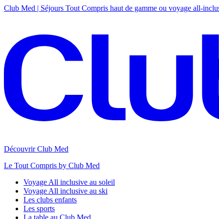
Club Med | Séjours Tout Compris haut de gamme ou voyage all-inclu
Découvrir Club Med
Le Tout Compris by Club Med
Voyage All inclusive au soleil
Voyage All inclusive au ski
Les clubs enfants
Les sports
La table au Club Med