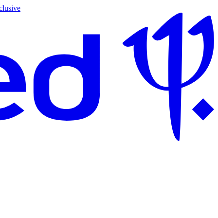
clusive