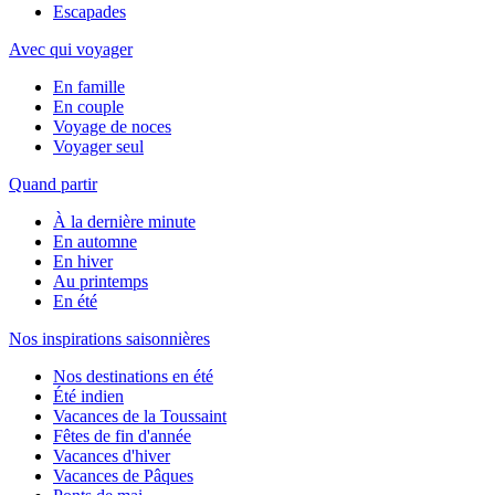
Escapades
Avec qui voyager
En famille
En couple
Voyage de noces
Voyager seul
Quand partir
À la dernière minute
En automne
En hiver
Au printemps
En été
Nos inspirations saisonnières
Nos destinations en été
Été indien
Vacances de la Toussaint
Fêtes de fin d'année
Vacances d'hiver
Vacances de Pâques