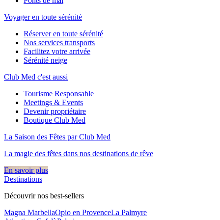
Ponts de mai
Voyager en toute sérénité
Réserver en toute sérénité
Nos services transports
Facilitez votre arrivée
Sérénité neige
Club Med c'est aussi
Tourisme Responsable
Meetings & Events
Devenir propriétaire
Boutique Club Med
La Saison des Fêtes par Club Med
La magie des fêtes dans nos destinations de rêve​
En savoir plus
Destinations
Découvrir nos best-sellers
Magna Marbella
Opio en Provence
La Palmyre