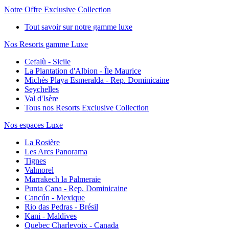
Notre Offre Exclusive Collection
Tout savoir sur notre gamme luxe
Nos Resorts gamme Luxe
Cefalù - Sicile
La Plantation d'Albion - Île Maurice
Michès Playa Esmeralda - Rep. Dominicaine
Seychelles
Val d'Isère
Tous nos Resorts Exclusive Collection
Nos espaces Luxe
La Rosière
Les Arcs Panorama
Tignes
Valmorel
Marrakech la Palmeraie
Punta Cana - Rep. Dominicaine
Cancún - Mexique
Rio das Pedras - Brésil
Kani - Maldives
Quebec Charlevoix - Canada