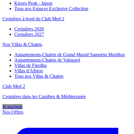
Kiroro Peak - Japon
Tous nos Espaces Exclusive Collection
Croisières à bord du Club Med 2
Croisières 2026
Croisières 2027
Nos Villas & Chalets
Appartements-Chalets de Grand Massif Samoëns Morillon
Appartements-Chalets de Valmorel
Villas de Finolhu
Villas d'Albion
Tous nos Villas & Chalets
Club Med 2
Croisières dans les Caraïbes & Méditerranée
Je navigue
Nos Offres