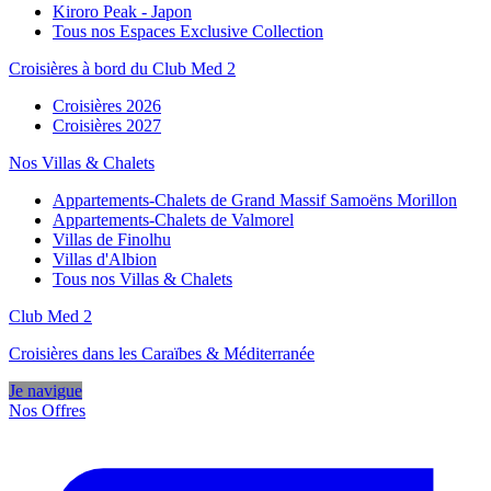
Kiroro Peak - Japon
Tous nos Espaces Exclusive Collection
Croisières à bord du Club Med 2
Croisières 2026
Croisières 2027
Nos Villas & Chalets
Appartements-Chalets de Grand Massif Samoëns Morillon
Appartements-Chalets de Valmorel
Villas de Finolhu
Villas d'Albion
Tous nos Villas & Chalets
Club Med 2
Croisières dans les Caraïbes & Méditerranée
Je navigue
Nos Offres