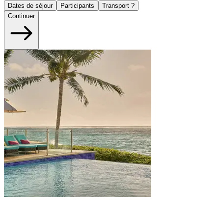
Dates de séjour
Participants
Transport ?
Continuer