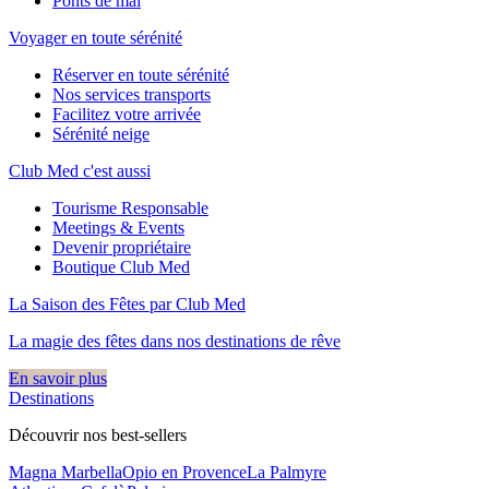
Ponts de mai
Voyager en toute sérénité
Réserver en toute sérénité
Nos services transports
Facilitez votre arrivée
Sérénité neige
Club Med c'est aussi
Tourisme Responsable
Meetings & Events
Devenir propriétaire
Boutique Club Med
La Saison des Fêtes par Club Med
La magie des fêtes dans nos destinations de rêve​
En savoir plus
Destinations
Découvrir nos best-sellers
Magna Marbella
Opio en Provence
La Palmyre