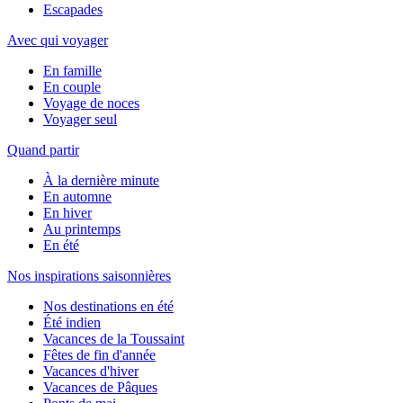
Escapades
Avec qui voyager
En famille
En couple
Voyage de noces
Voyager seul
Quand partir
À la dernière minute
En automne
En hiver
Au printemps
En été
Nos inspirations saisonnières
Nos destinations en été
Été indien
Vacances de la Toussaint
Fêtes de fin d'année
Vacances d'hiver
Vacances de Pâques