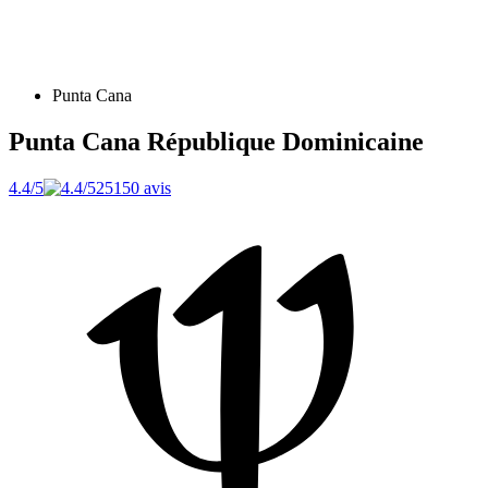
Punta Cana
Punta Cana
République Dominicaine
4.4/5
25150 avis