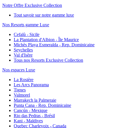
Notre Offre Exclusive Collection
Tout savoir sur notre gamme luxe
Nos Resorts gamme Luxe
Cefalù - Sicile
La Plantation d'Albion - Île Maurice
Michès Playa Esmeralda - Rep. Dominicaine
Seychelles
Val d'Isère
Tous nos Resorts Exclusive Collection
Nos espaces Luxe
La Rosière
Les Arcs Panorama
Tignes
Valmorel
Marrakech la Palmeraie
Punta Cana - Rep. Dominicaine
Cancún - Mexique
Rio das Pedras - Brésil
Kani - Maldives
Quebec Charlevoix - Canada