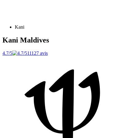
Kani
Kani
Maldives
4.7/5
11127 avis