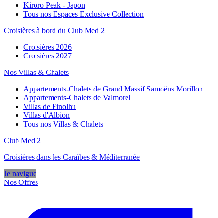
Kiroro Peak - Japon
Tous nos Espaces Exclusive Collection
Croisières à bord du Club Med 2
Croisières 2026
Croisières 2027
Nos Villas & Chalets
Appartements-Chalets de Grand Massif Samoëns Morillon
Appartements-Chalets de Valmorel
Villas de Finolhu
Villas d'Albion
Tous nos Villas & Chalets
Club Med 2
Croisières dans les Caraïbes & Méditerranée
Je navigue
Nos Offres