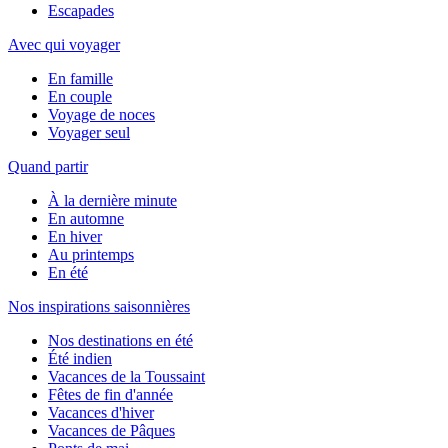
Escapades
Avec qui voyager
En famille
En couple
Voyage de noces
Voyager seul
Quand partir
À la dernière minute
En automne
En hiver
Au printemps
En été
Nos inspirations saisonnières
Nos destinations en été
Été indien
Vacances de la Toussaint
Fêtes de fin d'année
Vacances d'hiver
Vacances de Pâques