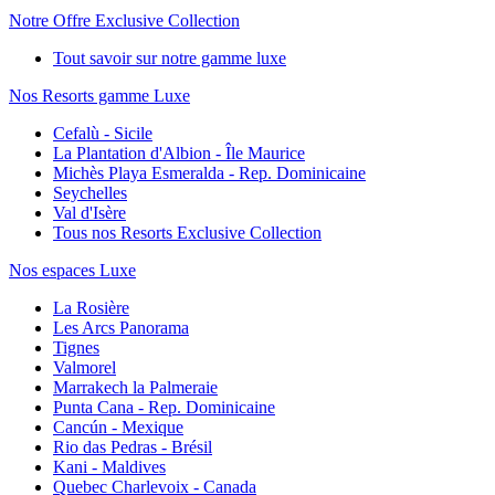
Notre Offre Exclusive Collection
Tout savoir sur notre gamme luxe
Nos Resorts gamme Luxe
Cefalù - Sicile
La Plantation d'Albion - Île Maurice
Michès Playa Esmeralda - Rep. Dominicaine
Seychelles
Val d'Isère
Tous nos Resorts Exclusive Collection
Nos espaces Luxe
La Rosière
Les Arcs Panorama
Tignes
Valmorel
Marrakech la Palmeraie
Punta Cana - Rep. Dominicaine
Cancún - Mexique
Rio das Pedras - Brésil
Kani - Maldives
Quebec Charlevoix - Canada