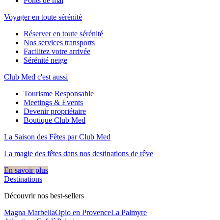
Ponts de mai
Voyager en toute sérénité
Réserver en toute sérénité
Nos services transports
Facilitez votre arrivée
Sérénité neige
Club Med c'est aussi
Tourisme Responsable
Meetings & Events
Devenir propriétaire
Boutique Club Med
La Saison des Fêtes par Club Med
La magie des fêtes dans nos destinations de rêve​
En savoir plus
Destinations
Découvrir nos best-sellers
Magna Marbella
Opio en Provence
La Palmyre