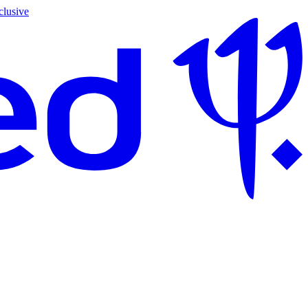
clusive