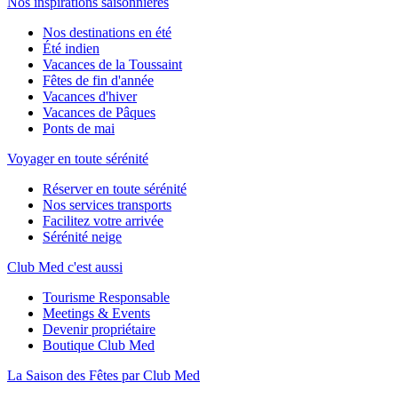
Nos inspirations saisonnières
Nos destinations en été
Été indien
Vacances de la Toussaint
Fêtes de fin d'année
Vacances d'hiver
Vacances de Pâques
Ponts de mai
Voyager en toute sérénité
Réserver en toute sérénité
Nos services transports
Facilitez votre arrivée
Sérénité neige
Club Med c'est aussi
Tourisme Responsable
Meetings & Events
Devenir propriétaire
Boutique Club Med
La Saison des Fêtes par Club Med