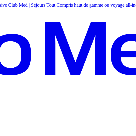
sive
Club Med | Séjours Tout Compris haut de gamme ou voyage all-in