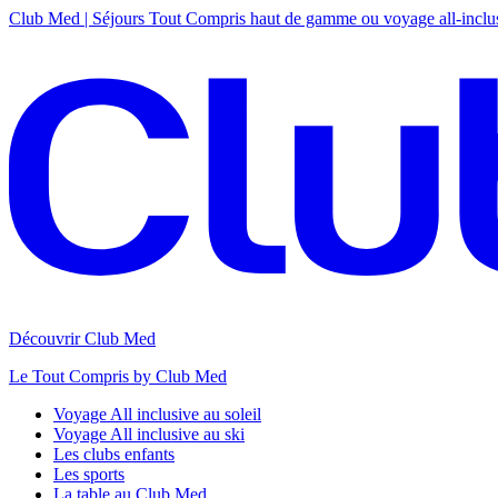
Club Med | Séjours Tout Compris haut de gamme ou voyage all-inclu
Découvrir Club Med
Le Tout Compris by Club Med
Voyage All inclusive au soleil
Voyage All inclusive au ski
Les clubs enfants
Les sports
La table au Club Med