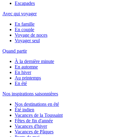
Escapades
Avec qui voyager
En famille
En couple
Voyage de noces
Voyager seul
Quand partir
À la dernière minute
En automne
En hiver
Au printemps
En été
Nos inspirations saisonnières
Nos destinations en été
Été indien
Vacances de la Toussaint
Fêtes de fin d'année
Vacances d'hiver
Vacances de Pâques