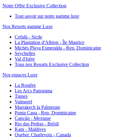
Notre Offre Exclusive Collection
Tout savoir sur notre gamme luxe
Nos Resorts gamme Luxe
Cefalù - Sicile
La Plantation d'Albion - Île Maurice
Michès Playa Esmeralda - Rep. Dominicaine
Seychelles
Val d'Isère
Tous nos Resorts Exclusive Collection
Nos espaces Luxe
La Rosière
Les Arcs Panorama
Tignes
Valmorel
Marrakech la Palmeraie
Punta Cana - Rep. Dominicaine
Cancún - Mexique
Rio das Pedras - Brésil
Kani - Maldives
Quebec Charlevoix - Canada