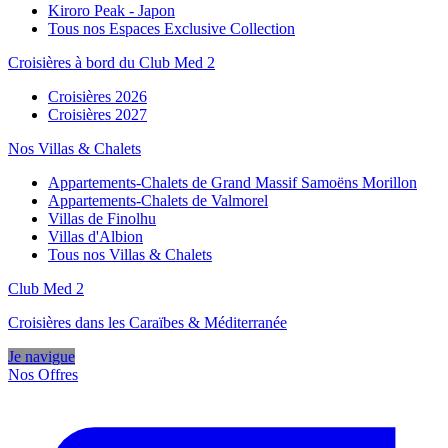
Kiroro Peak - Japon
Tous nos Espaces Exclusive Collection
Croisières à bord du Club Med 2
Croisières 2026
Croisières 2027
Nos Villas & Chalets
Appartements-Chalets de Grand Massif Samoëns Morillon
Appartements-Chalets de Valmorel
Villas de Finolhu
Villas d'Albion
Tous nos Villas & Chalets
Club Med 2
Croisières dans les Caraïbes & Méditerranée
Je navigue
Nos Offres