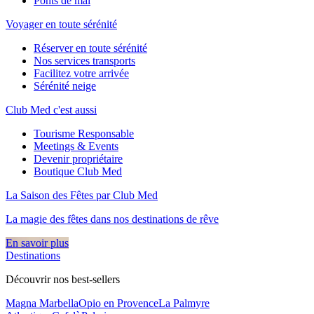
Ponts de mai
Voyager en toute sérénité
Réserver en toute sérénité
Nos services transports
Facilitez votre arrivée
Sérénité neige
Club Med c'est aussi
Tourisme Responsable
Meetings & Events
Devenir propriétaire
Boutique Club Med
La Saison des Fêtes par Club Med
La magie des fêtes dans nos destinations de rêve​
En savoir plus
Destinations
Découvrir nos best-sellers
Magna Marbella
Opio en Provence
La Palmyre