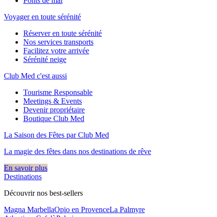
Ponts de mai
Voyager en toute sérénité
Réserver en toute sérénité
Nos services transports
Facilitez votre arrivée
Sérénité neige
Club Med c'est aussi
Tourisme Responsable
Meetings & Events
Devenir propriétaire
Boutique Club Med
La Saison des Fêtes par Club Med
La magie des fêtes dans nos destinations de rêve​
En savoir plus
Destinations
Découvrir nos best-sellers
Magna Marbella
Opio en Provence
La Palmyre