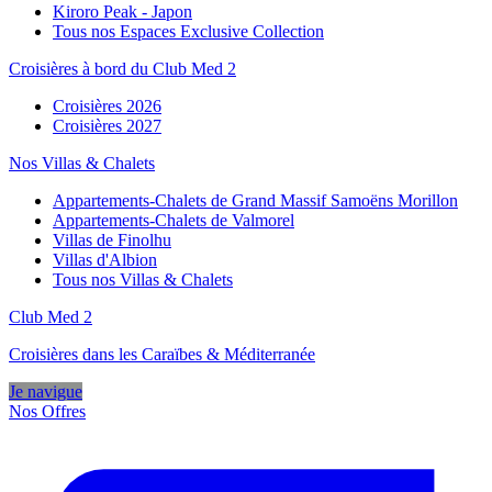
Kiroro Peak - Japon
Tous nos Espaces Exclusive Collection
Croisières à bord du Club Med 2
Croisières 2026
Croisières 2027
Nos Villas & Chalets
Appartements-Chalets de Grand Massif Samoëns Morillon
Appartements-Chalets de Valmorel
Villas de Finolhu
Villas d'Albion
Tous nos Villas & Chalets
Club Med 2
Croisières dans les Caraïbes & Méditerranée
Je navigue
Nos Offres