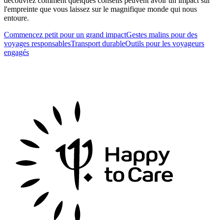
découvrez comment quelques conseils peuvent avoir un impact sur
l'empreinte que vous laissez sur le magnifique monde qui nous
entoure.
Commencez petit pour un grand impact
Gestes malins pour des
voyages responsables
Transport durable
Outils pour les voyageurs
engagés