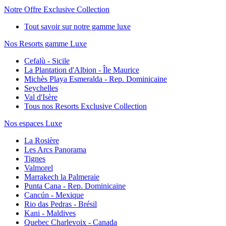
Notre Offre Exclusive Collection
Tout savoir sur notre gamme luxe
Nos Resorts gamme Luxe
Cefalù - Sicile
La Plantation d'Albion - Île Maurice
Michès Playa Esmeralda - Rep. Dominicaine
Seychelles
Val d'Isère
Tous nos Resorts Exclusive Collection
Nos espaces Luxe
La Rosière
Les Arcs Panorama
Tignes
Valmorel
Marrakech la Palmeraie
Punta Cana - Rep. Dominicaine
Cancún - Mexique
Rio das Pedras - Brésil
Kani - Maldives
Quebec Charlevoix - Canada