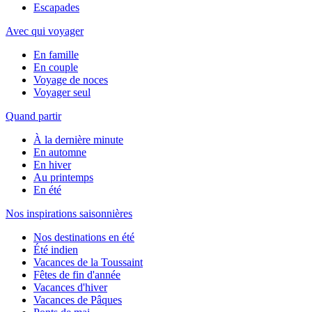
Escapades
Avec qui voyager
En famille
En couple
Voyage de noces
Voyager seul
Quand partir
À la dernière minute
En automne
En hiver
Au printemps
En été
Nos inspirations saisonnières
Nos destinations en été
Été indien
Vacances de la Toussaint
Fêtes de fin d'année
Vacances d'hiver
Vacances de Pâques