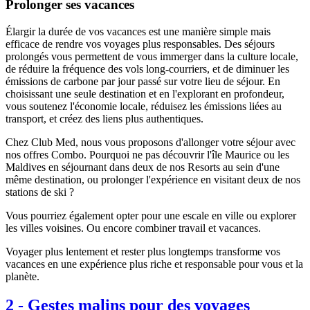
Prolonger ses vacances
Élargir la durée de vos vacances est une manière simple mais
efficace de rendre vos voyages plus responsables. Des séjours
prolongés vous permettent de vous immerger dans la culture locale,
de réduire la fréquence des vols long-courriers, et de diminuer les
émissions de carbone par jour passé sur votre lieu de séjour. En
choisissant une seule destination et en l'explorant en profondeur,
vous soutenez l'économie locale, réduisez les émissions liées au
transport, et créez des liens plus authentiques.
Chez Club Med, nous vous proposons d'allonger votre séjour avec
nos offres Combo. Pourquoi ne pas découvrir l'île Maurice ou les
Maldives en séjournant dans deux de nos Resorts au sein d'une
même destination, ou prolonger l'expérience en visitant deux de nos
stations de ski ?
Vous pourriez également opter pour une escale en ville ou explorer
les villes voisines. Ou encore combiner travail et vacances.
Voyager plus lentement et rester plus longtemps transforme vos
vacances en une expérience plus riche et responsable pour vous et la
planète.
2
-
Gestes malins pour des voyages