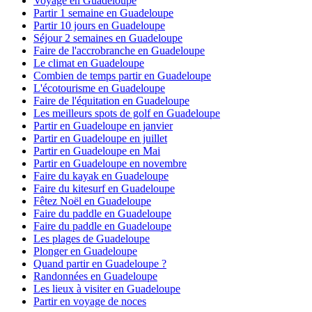
Voyage en Guadeloupe
Partir 1 semaine en Guadeloupe
Partir 10 jours en Guadeloupe
Séjour 2 semaines en Guadeloupe
Faire de l'accrobranche en Guadeloupe
Le climat en Guadeloupe
Combien de temps partir en Guadeloupe
L'écotourisme en Guadeloupe
Faire de l'équitation en Guadeloupe
Les meilleurs spots de golf en Guadeloupe
Partir en Guadeloupe en janvier
Partir en Guadeloupe en juillet
Partir en Guadeloupe en Mai
Partir en Guadeloupe en novembre
Faire du kayak en Guadeloupe
Faire du kitesurf en Guadeloupe
Fêtez Noël en Guadeloupe
Faire du paddle en Guadeloupe
Faire du paddle en Guadeloupe
Les plages de Guadeloupe
Plonger en Guadeloupe
Quand partir en Guadeloupe ?
Randonnées en Guadeloupe
Les lieux à visiter en Guadeloupe
Partir en voyage de noces