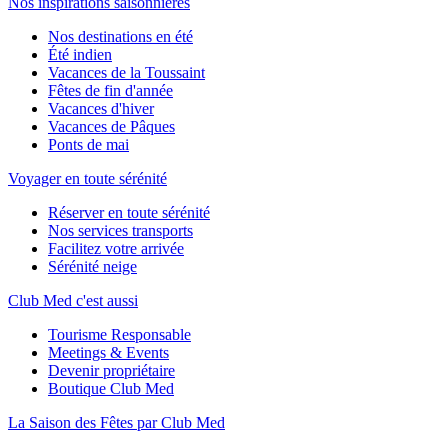
Nos inspirations saisonnières
Nos destinations en été
Été indien
Vacances de la Toussaint
Fêtes de fin d'année
Vacances d'hiver
Vacances de Pâques
Ponts de mai
Voyager en toute sérénité
Réserver en toute sérénité
Nos services transports
Facilitez votre arrivée
Sérénité neige
Club Med c'est aussi
Tourisme Responsable
Meetings & Events
Devenir propriétaire
Boutique Club Med
La Saison des Fêtes par Club Med