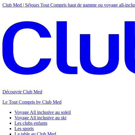
Club Med | Séjours Tout Compris haut de gamme ou voyage all-inclu
Découvrir Club Med
Le Tout Compris by Club Med
Voyage All inclusive au soleil
Voyage All inclusive au ski
Les clubs enfants
Les sports
La table au Club Med