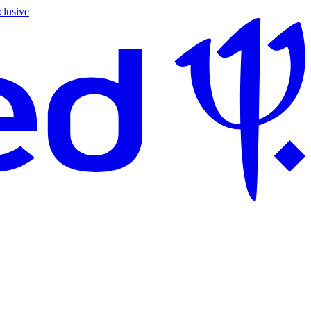
clusive