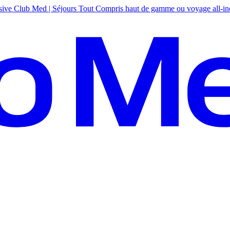
sive
Club Med | Séjours Tout Compris haut de gamme ou voyage all-in