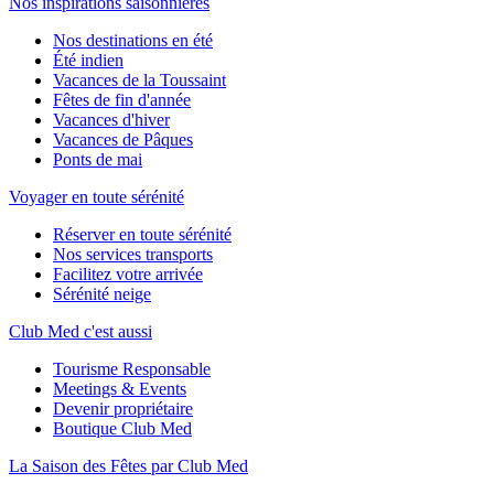
Nos inspirations saisonnières
Nos destinations en été
Été indien
Vacances de la Toussaint
Fêtes de fin d'année
Vacances d'hiver
Vacances de Pâques
Ponts de mai
Voyager en toute sérénité
Réserver en toute sérénité
Nos services transports
Facilitez votre arrivée
Sérénité neige
Club Med c'est aussi
Tourisme Responsable
Meetings & Events
Devenir propriétaire
Boutique Club Med
La Saison des Fêtes par Club Med