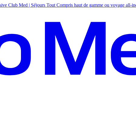
sive
Club Med | Séjours Tout Compris haut de gamme ou voyage all-in