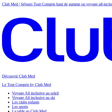
Club Med | Séjours Tout Compris haut de gamme ou voyage all-inclu
Découvrir Club Med
Le Tout Compris by Club Med
Voyage All inclusive au soleil
Voyage All inclusive au ski
Les clubs enfants
Les sports
La table au Club Med