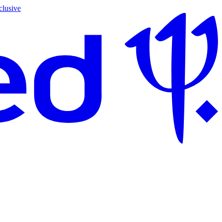
clusive