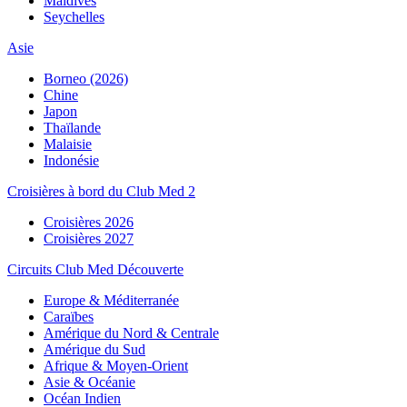
Maldives
Seychelles
Asie
Borneo (2026)
Chine
Japon
Thaïlande
Malaisie
Indonésie
Croisières à bord du Club Med 2
Croisières 2026
Croisières 2027
Circuits Club Med Découverte
Europe & Méditerranée
Caraïbes
Amérique du Nord & Centrale
Amérique du Sud
Afrique & Moyen-Orient
Asie & Océanie
Océan Indien