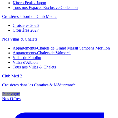
Kiroro Peak - Japon
Tous nos Espaces Exclusive Collection
Croisières à bord du Club Med 2
Croisières 2026
Croisières 2027
Nos Villas & Chalets
Appartements-Chalets de Grand Massif Samoëns Morillon
Appartements-Chalets de Valmorel
Villas de Finolhu
Villas d'Albion
Tous nos Villas & Chalets
Club Med 2
Croisières dans les Caraïbes & Méditerranée
Je navigue
Nos Offres