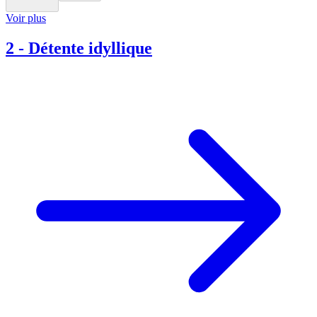
Voir plus
2
-
Détente idyllique