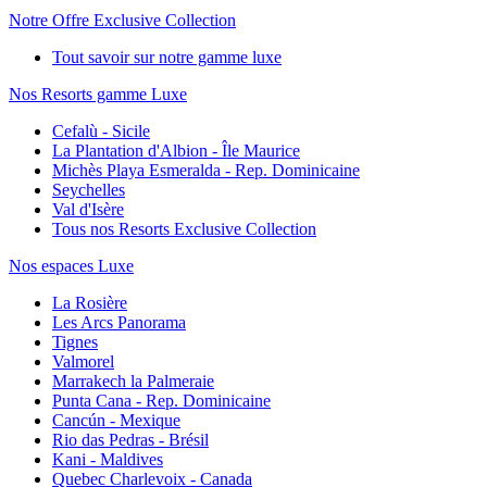
Notre Offre Exclusive Collection
Tout savoir sur notre gamme luxe
Nos Resorts gamme Luxe
Cefalù - Sicile
La Plantation d'Albion - Île Maurice
Michès Playa Esmeralda - Rep. Dominicaine
Seychelles
Val d'Isère
Tous nos Resorts Exclusive Collection
Nos espaces Luxe
La Rosière
Les Arcs Panorama
Tignes
Valmorel
Marrakech la Palmeraie
Punta Cana - Rep. Dominicaine
Cancún - Mexique
Rio das Pedras - Brésil
Kani - Maldives
Quebec Charlevoix - Canada