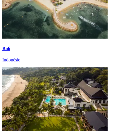
Bali
Indonésie