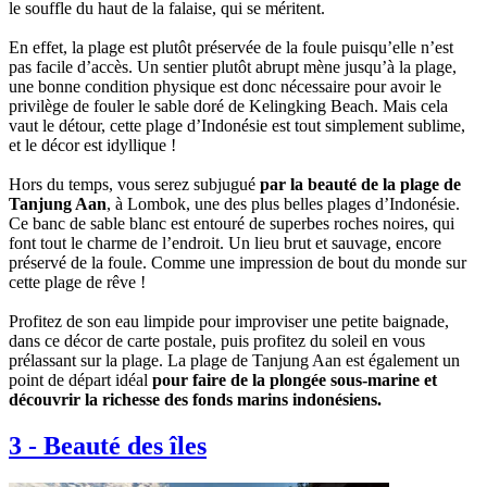
le souffle du haut de la falaise, qui se méritent.
En effet, la plage est plutôt préservée de la foule puisqu’elle n’est
pas facile d’accès. Un sentier plutôt abrupt mène jusqu’à la plage,
une bonne condition physique est donc nécessaire pour avoir le
privilège de fouler le sable doré de Kelingking Beach. Mais cela
vaut le détour, cette plage d’Indonésie est tout simplement sublime,
et le décor est idyllique !
Hors du temps, vous serez subjugué
par la beauté de la plage de
Tanjung Aan
, à Lombok, une des plus belles plages d’Indonésie.
Ce banc de sable blanc est entouré de superbes roches noires, qui
font tout le charme de l’endroit. Un lieu brut et sauvage, encore
préservé de la foule. Comme une impression de bout du monde sur
cette plage de rêve !
Profitez de son eau limpide pour improviser une petite baignade,
dans ce décor de carte postale, puis profitez du soleil en vous
prélassant sur la plage. La plage de Tanjung Aan est également un
point de départ idéal
pour faire de la plongée sous-marine et
découvrir la richesse des fonds marins indonésiens.
3
-
Beauté des îles