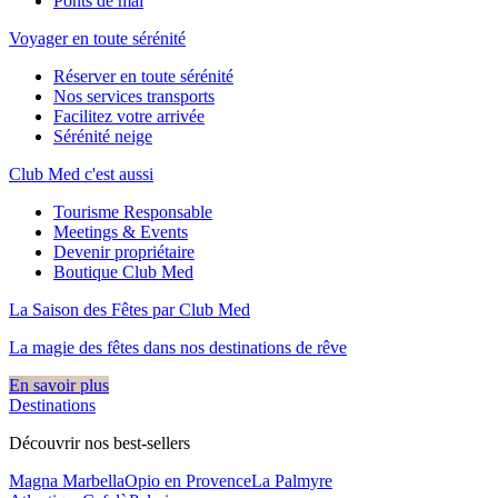
Ponts de mai
Voyager en toute sérénité
Réserver en toute sérénité
Nos services transports
Facilitez votre arrivée
Sérénité neige
Club Med c'est aussi
Tourisme Responsable
Meetings & Events
Devenir propriétaire
Boutique Club Med
La Saison des Fêtes par Club Med
La magie des fêtes dans nos destinations de rêve​
En savoir plus
Destinations
Découvrir nos best-sellers
Magna Marbella
Opio en Provence
La Palmyre