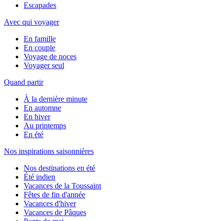
Escapades
Avec qui voyager
En famille
En couple
Voyage de noces
Voyager seul
Quand partir
À la dernière minute
En automne
En hiver
Au printemps
En été
Nos inspirations saisonnières
Nos destinations en été
Été indien
Vacances de la Toussaint
Fêtes de fin d'année
Vacances d'hiver
Vacances de Pâques