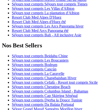
Séjours tout compris Séjours tout compris Tignes
Séjours tout compris Les Villas d'Albion
Séjours tout compris La plantation d'Albion
Resort Club Med Alpes D'Huez
Resort Club Med Alpes d'Huez été
Séjours tout compris Les Arcs Panorama hiver
Resort Club Med Arcs Panorama été
Séjours tout compris Bali - All inclusive Asie
Nos Best Sellers
Séjours tout compris Beidahu Chine
Séjours tout compris Les Boucaniers
Séjours tout compris Bodrum
Séjours tout compris Cancún
Séjours tout compris La Caravelle
Séjours tout compris Changbaishan Hiver
Séjours tout compris Cefalù - Resort tout compris Sicile
Séjours tout compris Cherating Beach
Séjours tout compris Columbus Island - Bahamas
Séjours tout compris Cap Skirring Sénégal
Séjours tout compris Djerba la Douce Tunisie
Séjours tout compris Da Balaia Portugal
Séjour Grand Massif Samoëns Morillon hiver