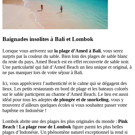
Baignades insolites à Bali et Lombok
Lorsque vous arriverez sur
la plage d’Amed à Bali
, vous serez
surpris par la couleur du sable. Bien loin des plages de sable blanc
du reste du pays, Amed Beach est en effet recouverte de sable noir.
Une particularité qui fait d’Amed Beach un lieu unique et original, à
ne pas manquer lors de votre séjour à Bali.
Ici, vous apprécierez l’authenticité et le calme qui se dégagent des
lieux. Les petits restaurants en bord de plage et les bateaux colorés
sur le sable participent au charme d’Amed Beach. Le lieu est aussi
idéal pour tous les adeptes
de plongée et de snorkeling
, vous y
trouverez d’ailleurs quelques écoles si vous souhaitez passer votre
baptême en Indonésie !
Lombok abrite une des plages les plus originales du monde :
Pink
Beach
!
La plage rose de Lombok
figure parmi les plus belles
plages d’Indonésie. Un phénomène naturel exceptionnel la rend si