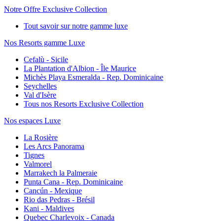
Notre Offre Exclusive Collection
Tout savoir sur notre gamme luxe
Nos Resorts gamme Luxe
Cefalù - Sicile
La Plantation d'Albion - Île Maurice
Michès Playa Esmeralda - Rep. Dominicaine
Seychelles
Val d'Isère
Tous nos Resorts Exclusive Collection
Nos espaces Luxe
La Rosière
Les Arcs Panorama
Tignes
Valmorel
Marrakech la Palmeraie
Punta Cana - Rep. Dominicaine
Cancún - Mexique
Rio das Pedras - Brésil
Kani - Maldives
Quebec Charlevoix - Canada