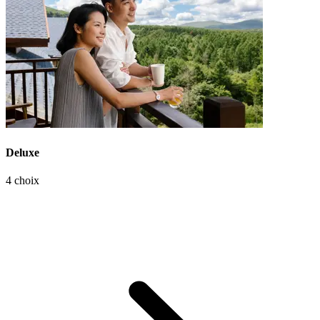
Deluxe
4 choix