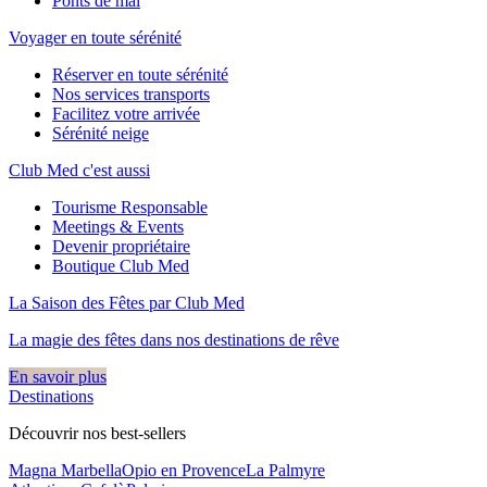
Ponts de mai
Voyager en toute sérénité
Réserver en toute sérénité
Nos services transports
Facilitez votre arrivée
Sérénité neige
Club Med c'est aussi
Tourisme Responsable
Meetings & Events
Devenir propriétaire
Boutique Club Med
La Saison des Fêtes par Club Med
La magie des fêtes dans nos destinations de rêve​
En savoir plus
Destinations
Découvrir nos best-sellers
Magna Marbella
Opio en Provence
La Palmyre