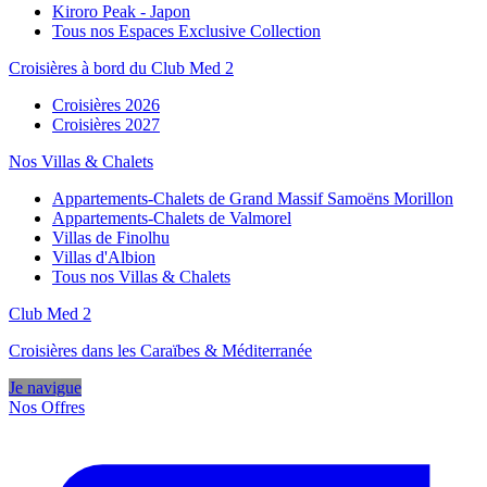
Kiroro Peak - Japon
Tous nos Espaces Exclusive Collection
Croisières à bord du Club Med 2
Croisières 2026
Croisières 2027
Nos Villas & Chalets
Appartements-Chalets de Grand Massif Samoëns Morillon
Appartements-Chalets de Valmorel
Villas de Finolhu
Villas d'Albion
Tous nos Villas & Chalets
Club Med 2
Croisières dans les Caraïbes & Méditerranée
Je navigue
Nos Offres