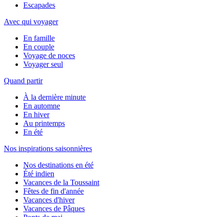
Escapades
Avec qui voyager
En famille
En couple
Voyage de noces
Voyager seul
Quand partir
À la dernière minute
En automne
En hiver
Au printemps
En été
Nos inspirations saisonnières
Nos destinations en été
Été indien
Vacances de la Toussaint
Fêtes de fin d'année
Vacances d'hiver
Vacances de Pâques