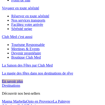
Ponts de mai
Voyager en toute sérénité
Réserver en toute sérénité
Nos services transports
Facilitez votre arrivée
Sérénité neige
Club Med c'est aussi
Tourisme Responsable
Meetings & Events
Devenir propriétaire
Boutique Club Med
La Saison des Fêtes par Club Med
La magie des fêtes dans nos destinations de rêve​
En savoir plus
Destinations
Découvrir nos best-sellers
Magna Marbella
Opio en Provence
La Palmyre