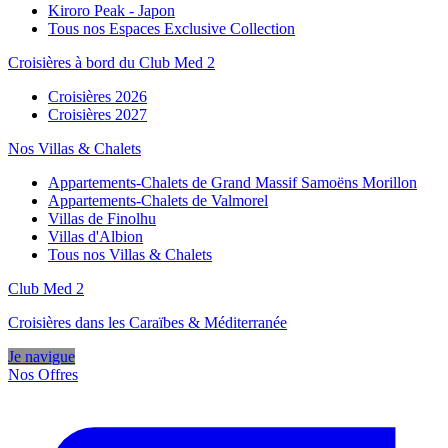
Kiroro Peak - Japon
Tous nos Espaces Exclusive Collection
Croisières à bord du Club Med 2
Croisières 2026
Croisières 2027
Nos Villas & Chalets
Appartements-Chalets de Grand Massif Samoëns Morillon
Appartements-Chalets de Valmorel
Villas de Finolhu
Villas d'Albion
Tous nos Villas & Chalets
Club Med 2
Croisières dans les Caraïbes & Méditerranée
Je navigue
Nos Offres