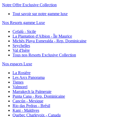
Notre Offre Exclusive Collection
Tout savoir sur notre gamme luxe
Nos Resorts gamme Luxe
Cefalù - Sicile
La Plantation d'Albion - Île Maurice
Michès Playa Esmeralda - Rep. Dominicaine
Seychelles
Val d'Isère
Tous nos Resorts Exclusive Collection
Nos espaces Luxe
La Rosière
Les Arcs Panorama
Tignes
Valmorel
Marrakech la Palmeraie
Punta Cana - Rep. Dominicaine
Cancún - Mexique
Rio das Pedras - Brésil
Kani - Maldives
Quebec Charlevoix - Canada