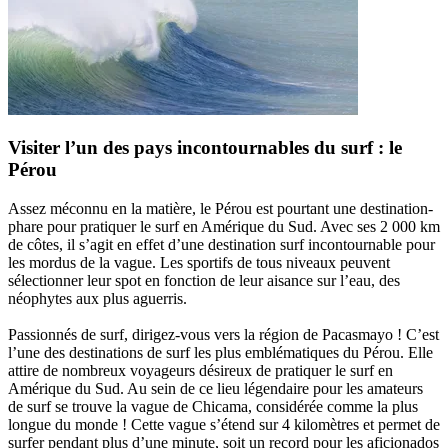
Visiter l’un des pays incontournables du surf : le
Pérou
Assez méconnu en la matière, le Pérou est pourtant une destination-
phare pour pratiquer le surf en Amérique du Sud. Avec ses 2 000 km
de côtes, il s’agit en effet d’une destination surf incontournable pour
les mordus de la vague. Les sportifs de tous niveaux peuvent
sélectionner leur spot en fonction de leur aisance sur l’eau, des
néophytes aux plus aguerris.
Passionnés de surf, dirigez-vous vers la région de Pacasmayo ! C’est
l’une des destinations de surf les plus emblématiques du Pérou. Elle
attire de nombreux voyageurs désireux de pratiquer le surf en
Amérique du Sud. Au sein de ce lieu légendaire pour les amateurs
de surf se trouve la vague de Chicama, considérée comme la plus
longue du monde ! Cette vague s’étend sur 4 kilomètres et permet de
surfer pendant plus d’une minute, soit un record pour les aficionados