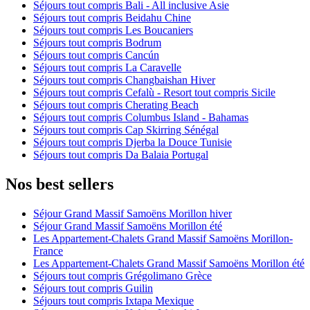
Séjours tout compris Bali - All inclusive Asie
Séjours tout compris Beidahu Chine
Séjours tout compris Les Boucaniers
Séjours tout compris Bodrum
Séjours tout compris Cancún
Séjours tout compris La Caravelle
Séjours tout compris Changbaishan Hiver
Séjours tout compris Cefalù - Resort tout compris Sicile
Séjours tout compris Cherating Beach
Séjours tout compris Columbus Island - Bahamas
Séjours tout compris Cap Skirring Sénégal
Séjours tout compris Djerba la Douce Tunisie
Séjours tout compris Da Balaia Portugal
Nos best sellers
Séjour Grand Massif Samoëns Morillon hiver
Séjour Grand Massif Samoëns Morillon été
Les Appartement-Chalets Grand Massif Samoëns Morillon-
France
Les Appartement-Chalets Grand Massif Samoëns Morillon été
Séjours tout compris Grégolimano Grèce
Séjours tout compris Guilin
Séjours tout compris Ixtapa Mexique