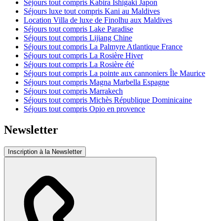
Séjours tout compris Kabira Ishigaki Japon
Séjours luxe tout compris Kani au Maldives
Location Villa de luxe de Finolhu aux Maldives
Séjours tout compris Lake Paradise
Séjours tout compris Lijiang Chine
Séjours tout compris La Palmyre Atlantique France
Séjours tout compris La Rosière Hiver
Séjours tout compris La Rosière été
Séjours tout compris La pointe aux cannoniers Île Maurice
Séjours tout compris Magna Marbella Espagne
Séjours tout compris Marrakech
Séjours tout compris Michès République Dominicaine
Séjours tout compris Opio en provence
Newsletter
Inscription à la Newsletter