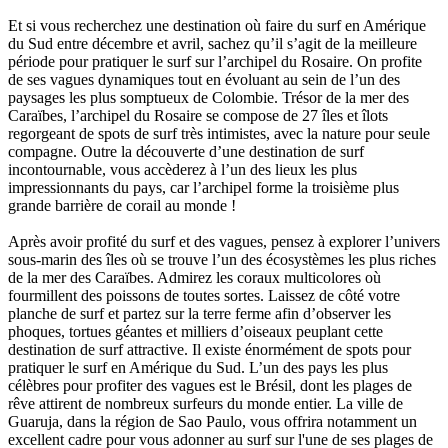
Et si vous recherchez une destination où faire du surf en Amérique
du Sud entre décembre et avril, sachez qu’il s’agit de la meilleure
période pour pratiquer le surf sur l’archipel du Rosaire. On profite
de ses vagues dynamiques tout en évoluant au sein de l’un des
paysages les plus somptueux de Colombie. Trésor de la mer des
Caraïbes, l’archipel du Rosaire se compose de 27 îles et îlots
regorgeant de spots de surf très intimistes, avec la nature pour seule
compagne. Outre la découverte d’une destination de surf
incontournable, vous accèderez à l’un des lieux les plus
impressionnants du pays, car l’archipel forme la troisième plus
grande barrière de corail au monde !
Après avoir profité du surf et des vagues, pensez à explorer l’univers
sous-marin des îles où se trouve l’un des écosystèmes les plus riches
de la mer des Caraïbes. Admirez les coraux multicolores où
fourmillent des poissons de toutes sortes. Laissez de côté votre
planche de surf et partez sur la terre ferme afin d’observer les
phoques, tortues géantes et milliers d’oiseaux peuplant cette
destination de surf attractive. Il existe énormément de spots pour
pratiquer le surf en Amérique du Sud. L’un des pays les plus
célèbres pour profiter des vagues est le Brésil, dont les plages de
rêve attirent de nombreux surfeurs du monde entier. La ville de
Guaruja, dans la région de Sao Paulo, vous offrira notamment un
excellent cadre pour vous adonner au surf sur l'une de ses plages de