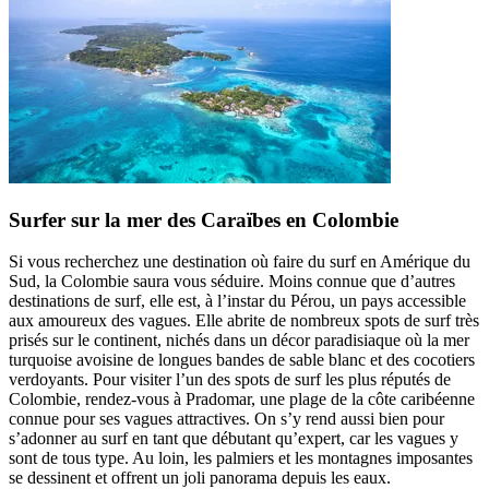
Surfer sur la mer des Caraïbes en Colombie
Si vous recherchez une destination où faire du surf en Amérique du
Sud, la Colombie saura vous séduire. Moins connue que d’autres
destinations de surf, elle est, à l’instar du Pérou, un pays accessible
aux amoureux des vagues. Elle abrite de nombreux spots de surf très
prisés sur le continent, nichés dans un décor paradisiaque où la mer
turquoise avoisine de longues bandes de sable blanc et des cocotiers
verdoyants. Pour visiter l’un des spots de surf les plus réputés de
Colombie, rendez-vous à Pradomar, une plage de la côte caribéenne
connue pour ses vagues attractives. On s’y rend aussi bien pour
s’adonner au surf en tant que débutant qu’expert, car les vagues y
sont de tous type. Au loin, les palmiers et les montagnes imposantes
se dessinent et offrent un joli panorama depuis les eaux.