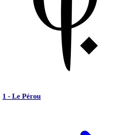
1
-
Le Pérou