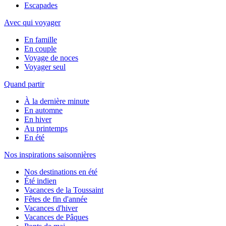
Escapades
Avec qui voyager
En famille
En couple
Voyage de noces
Voyager seul
Quand partir
À la dernière minute
En automne
En hiver
Au printemps
En été
Nos inspirations saisonnières
Nos destinations en été
Été indien
Vacances de la Toussaint
Fêtes de fin d'année
Vacances d'hiver
Vacances de Pâques