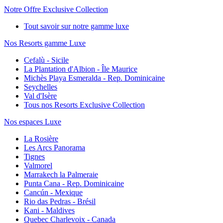
Notre Offre Exclusive Collection
Tout savoir sur notre gamme luxe
Nos Resorts gamme Luxe
Cefalù - Sicile
La Plantation d'Albion - Île Maurice
Michès Playa Esmeralda - Rep. Dominicaine
Seychelles
Val d'Isère
Tous nos Resorts Exclusive Collection
Nos espaces Luxe
La Rosière
Les Arcs Panorama
Tignes
Valmorel
Marrakech la Palmeraie
Punta Cana - Rep. Dominicaine
Cancún - Mexique
Rio das Pedras - Brésil
Kani - Maldives
Quebec Charlevoix - Canada