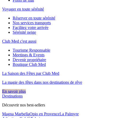
Ponts de mai
Voyager en toute sérénité
Réserver en toute sérénité
Nos services transports
Facilitez votre arrivée
Sérénité neige
Club Med c'est aussi
Tourisme Responsable
Meetings & Events
Devenir propriétaire
Boutique Club Med
La Saison des Fêtes par Club Med
La magie des fêtes dans nos destinations de rêve​
En savoir plus
Destinations
Découvrir nos best-sellers
Magna Marbella
Opio en Provence
La Palmyre