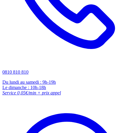
0810 810 810
Du lundi au samedi : 9h-19h
Le dimanche : 10h-18h
Service 0,05€/min + prix appel