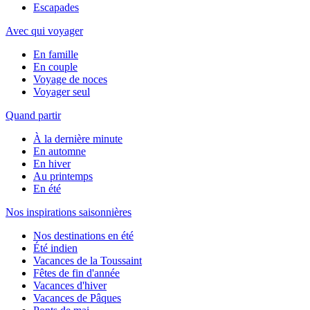
Escapades
Avec qui voyager
En famille
En couple
Voyage de noces
Voyager seul
Quand partir
À la dernière minute
En automne
En hiver
Au printemps
En été
Nos inspirations saisonnières
Nos destinations en été
Été indien
Vacances de la Toussaint
Fêtes de fin d'année
Vacances d'hiver
Vacances de Pâques