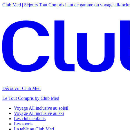
Club Med | Séjours Tout Compris haut de gamme ou voyage all-inclu
Découvrir Club Med
Le Tout Compris by Club Med
Voyage All inclusive au soleil
Voyage All inclusive au ski
Les clubs enfants
Les sports
La table au Club Med