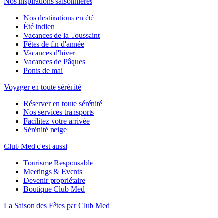
Nos inspirations saisonnières
Nos destinations en été
Été indien
Vacances de la Toussaint
Fêtes de fin d'année
Vacances d'hiver
Vacances de Pâques
Ponts de mai
Voyager en toute sérénité
Réserver en toute sérénité
Nos services transports
Facilitez votre arrivée
Sérénité neige
Club Med c'est aussi
Tourisme Responsable
Meetings & Events
Devenir propriétaire
Boutique Club Med
La Saison des Fêtes par Club Med