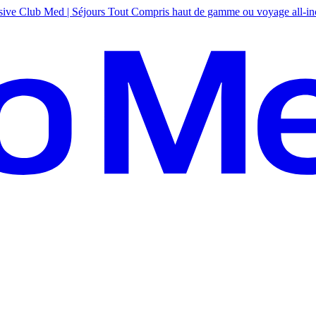
sive
Club Med | Séjours Tout Compris haut de gamme ou voyage all-in