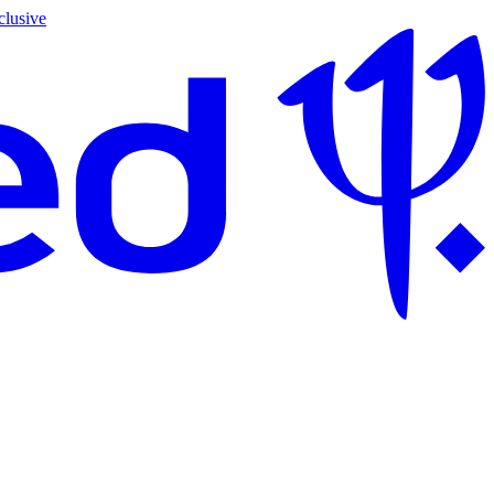
clusive