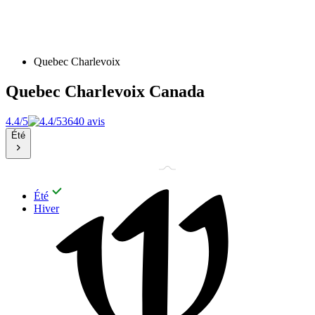
Quebec Charlevoix
Quebec Charlevoix
Canada
4.4/5
3640 avis
Été
Été
Hiver