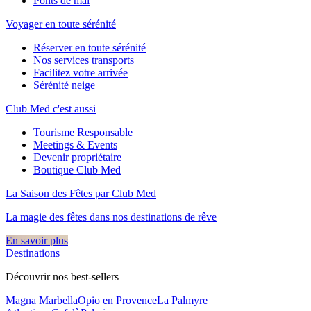
Ponts de mai
Voyager en toute sérénité
Réserver en toute sérénité
Nos services transports
Facilitez votre arrivée
Sérénité neige
Club Med c'est aussi
Tourisme Responsable
Meetings & Events
Devenir propriétaire
Boutique Club Med
La Saison des Fêtes par Club Med
La magie des fêtes dans nos destinations de rêve​
En savoir plus
Destinations
Découvrir nos best-sellers
Magna Marbella
Opio en Provence
La Palmyre