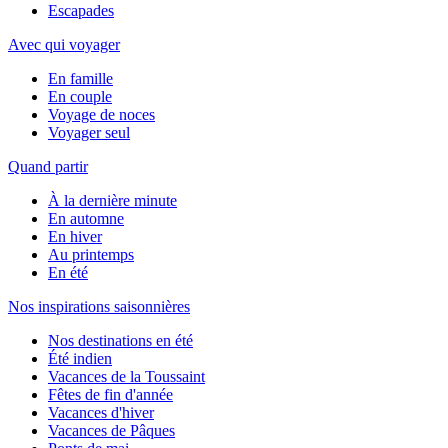
Escapades
Avec qui voyager
En famille
En couple
Voyage de noces
Voyager seul
Quand partir
À la dernière minute
En automne
En hiver
Au printemps
En été
Nos inspirations saisonnières
Nos destinations en été
Été indien
Vacances de la Toussaint
Fêtes de fin d'année
Vacances d'hiver
Vacances de Pâques