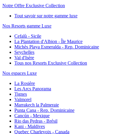
Notre Offre Exclusive Collection
Tout savoir sur notre gamme luxe
Nos Resorts gamme Luxe
Cefalù - Sicile
La Plantation d'Albion - Île Maurice
Michès Playa Esmeralda - Rep. Dominicaine
Seychelles
Val d'Isère
Tous nos Resorts Exclusive Collection
Nos espaces Luxe
La Rosière
Les Arcs Panorama
Tignes
Valmorel
Marrakech la Palmeraie
Punta Cana - Rep. Dominicaine
Cancún - Mexique
Rio das Pedras - Brésil
Kani - Maldives
Quebec Charlevoix - Canada