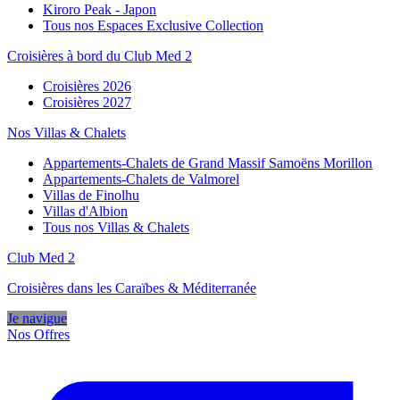
Kiroro Peak - Japon
Tous nos Espaces Exclusive Collection
Croisières à bord du Club Med 2
Croisières 2026
Croisières 2027
Nos Villas & Chalets
Appartements-Chalets de Grand Massif Samoëns Morillon
Appartements-Chalets de Valmorel
Villas de Finolhu
Villas d'Albion
Tous nos Villas & Chalets
Club Med 2
Croisières dans les Caraïbes & Méditerranée
Je navigue
Nos Offres