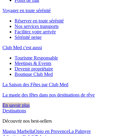
Ponts de mai
Voyager en toute sérénité
Réserver en toute sérénité
Nos services transports
Facilitez votre arrivée
Sérénité neige
Club Med c'est aussi
Tourisme Responsable
Meetings & Events
Devenir propriétaire
Boutique Club Med
La Saison des Fêtes par Club Med
La magie des fêtes dans nos destinations de rêve​
En savoir plus
Destinations
Découvrir nos best-sellers
Magna Marbella
Opio en Provence
La Palmyre