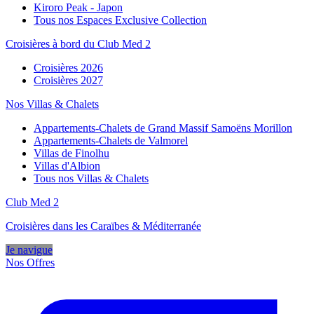
Kiroro Peak - Japon
Tous nos Espaces Exclusive Collection
Croisières à bord du Club Med 2
Croisières 2026
Croisières 2027
Nos Villas & Chalets
Appartements-Chalets de Grand Massif Samoëns Morillon
Appartements-Chalets de Valmorel
Villas de Finolhu
Villas d'Albion
Tous nos Villas & Chalets
Club Med 2
Croisières dans les Caraïbes & Méditerranée
Je navigue
Nos Offres