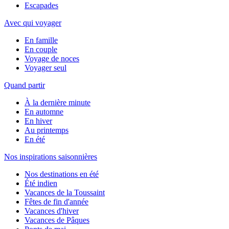
Escapades
Avec qui voyager
En famille
En couple
Voyage de noces
Voyager seul
Quand partir
À la dernière minute
En automne
En hiver
Au printemps
En été
Nos inspirations saisonnières
Nos destinations en été
Été indien
Vacances de la Toussaint
Fêtes de fin d'année
Vacances d'hiver
Vacances de Pâques