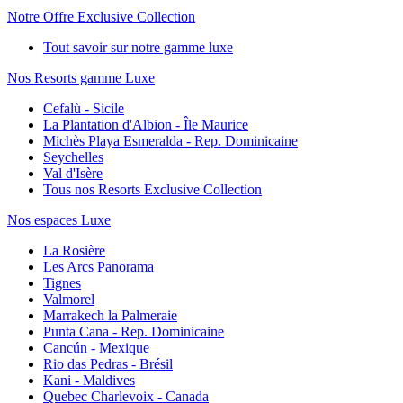
Notre Offre Exclusive Collection
Tout savoir sur notre gamme luxe
Nos Resorts gamme Luxe
Cefalù - Sicile
La Plantation d'Albion - Île Maurice
Michès Playa Esmeralda - Rep. Dominicaine
Seychelles
Val d'Isère
Tous nos Resorts Exclusive Collection
Nos espaces Luxe
La Rosière
Les Arcs Panorama
Tignes
Valmorel
Marrakech la Palmeraie
Punta Cana - Rep. Dominicaine
Cancún - Mexique
Rio das Pedras - Brésil
Kani - Maldives
Quebec Charlevoix - Canada