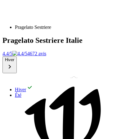
Pragelato Sestriere
Pragelato Sestriere
Italie
4.4/5
4672 avis
Hiver
Hiver
Été