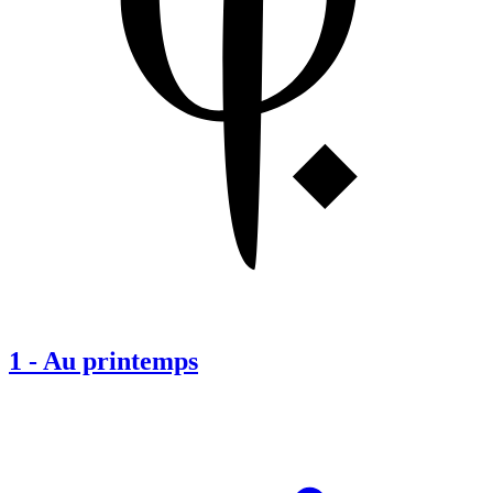
1
-
Au printemps