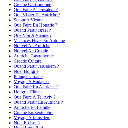
Croatie Gastronomie
Que Faire A Jerusalem ?
Que Visiter En Autriche ?
Sejour A Vienne
Que Faire En Hongrie ?
Quand Partir Israel ?
Que Voir A Vienne ?
Vacances Hiver En Autriche
Nouvel An Autriche
Nouvel An Croatie
Autriche Gastronomie
Croatie Culture
Quand Partir Jerusalem ?
Noel Hongrie
Plongee Croatie
Voyage A Budapest
Que Faire En Autriche ?
Hongrie Climat
Que Faire A Tel Aviv ?
Quand Partir En Autriche ?
Autriche En Famille
Croatie En Septembre
Voyage A Jerusalem
Noel En Israel
Hotel Luxe Bali