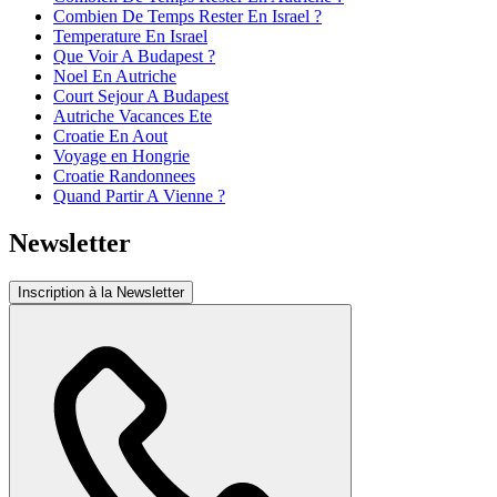
Combien De Temps Rester En Israel ?
Temperature En Israel
Que Voir A Budapest ?
Noel En Autriche
Court Sejour A Budapest
Autriche Vacances Ete
Croatie En Aout
Voyage en Hongrie
Croatie Randonnees
Quand Partir A Vienne ?
Newsletter
Inscription à la Newsletter