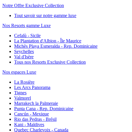
Notre Offre Exclusive Collection
Tout savoir sur notre gamme luxe
Nos Resorts gamme Luxe
Cefalù - Sicile
La Plantation d'Albion - Île Maurice
Michès Playa Esmeralda - Rep. Dominicaine
Seychelles
Val d'Isère
Tous nos Resorts Exclusive Collection
Nos espaces Luxe
La Rosière
Les Arcs Panorama
Tignes
Valmorel
Marrakech la Palmeraie
Punta Cana - Rep. Dominicaine
Cancún - Mexique
Rio das Pedras - Brésil
Kani - Maldives
Quebec Charlevoix - Canada