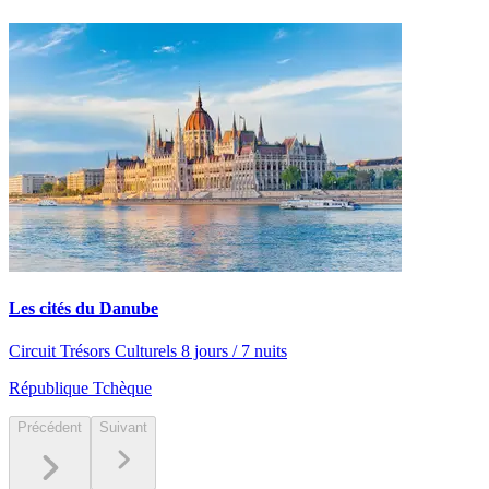
Les cités du Danube
Circuit Trésors Culturels 8 jours / 7 nuits
République Tchèque
Précédent
Suivant