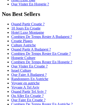
Que Visiter En Hongrie ?
Nos Best Sellers
Quand Partir Croatie ?
10 Jours En Croatie
Hotel Luxe Montagne
Combien De Temps Rester A Budapest ?
Croatie Plages
Culture Autriche
Quand Partir A Budapest ?
Combien De Temps Rester En Croatie ?
Hongrie Culture
Combien De Temps Rester En Hongrie ?
Que Visiter En Croatie ?
Israel Culture
Que Faire A Budapest ?
Randonnees En Autriche
Voyage en autriche
Voyage A Tel Aviv
Quand Partir Tel Aviv ?
Ou Aller En Croatie ?
Que Faire En Croatie ?
Combien De Temps Rester En Autriche ?