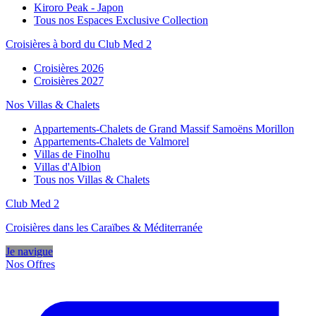
Kiroro Peak - Japon
Tous nos Espaces Exclusive Collection
Croisières à bord du Club Med 2
Croisières 2026
Croisières 2027
Nos Villas & Chalets
Appartements-Chalets de Grand Massif Samoëns Morillon
Appartements-Chalets de Valmorel
Villas de Finolhu
Villas d'Albion
Tous nos Villas & Chalets
Club Med 2
Croisières dans les Caraïbes & Méditerranée
Je navigue
Nos Offres