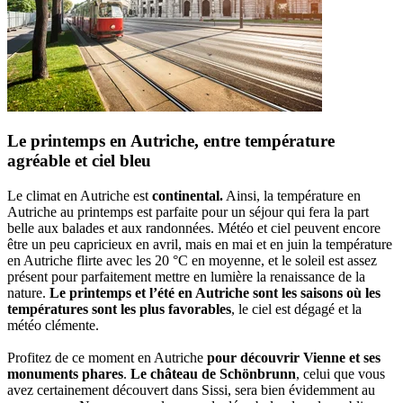
Le printemps en Autriche, entre température
agréable et ciel bleu
Le climat en Autriche est
continental.
Ainsi, la température en
Autriche au printemps est parfaite pour un séjour qui fera la part
belle aux balades et aux randonnées. Météo et ciel peuvent encore
être un peu capricieux en avril, mais en mai et en juin la température
en Autriche flirte avec les 20 °C en moyenne, et le soleil est assez
présent pour parfaitement mettre en lumière la renaissance de la
nature.
Le printemps et l’été en Autriche sont les saisons où les
températures sont les plus favorables
, le ciel est dégagé et la
météo clémente.
Profitez de ce moment en Autriche
pour découvrir Vienne et ses
monuments phares
.
Le château de Schönbrunn
, celui que vous
avez certainement découvert dans Sissi, sera bien évidemment au