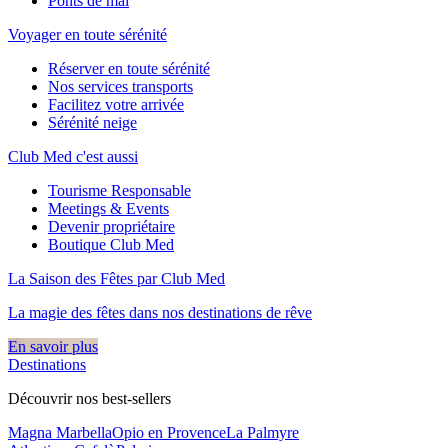
Ponts de mai
Voyager en toute sérénité
Réserver en toute sérénité
Nos services transports
Facilitez votre arrivée
Sérénité neige
Club Med c'est aussi
Tourisme Responsable
Meetings & Events
Devenir propriétaire
Boutique Club Med
La Saison des Fêtes par Club Med
La magie des fêtes dans nos destinations de rêve​
En savoir plus
Destinations
Découvrir nos best-sellers
Magna Marbella
Opio en Provence
La Palmyre