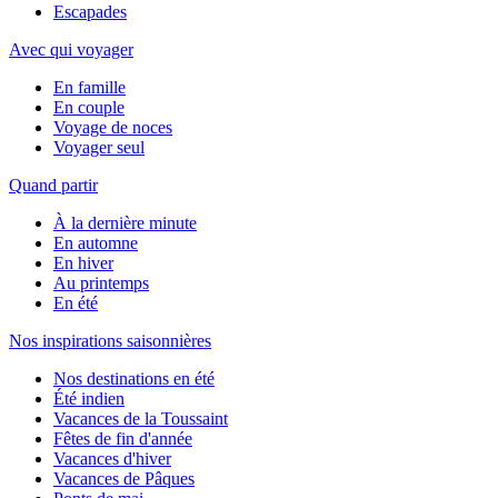
Escapades
Avec qui voyager
En famille
En couple
Voyage de noces
Voyager seul
Quand partir
À la dernière minute
En automne
En hiver
Au printemps
En été
Nos inspirations saisonnières
Nos destinations en été
Été indien
Vacances de la Toussaint
Fêtes de fin d'année
Vacances d'hiver
Vacances de Pâques