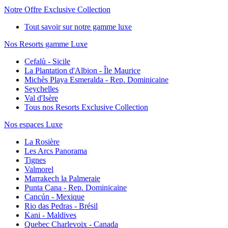
Notre Offre Exclusive Collection
Tout savoir sur notre gamme luxe
Nos Resorts gamme Luxe
Cefalù - Sicile
La Plantation d'Albion - Île Maurice
Michès Playa Esmeralda - Rep. Dominicaine
Seychelles
Val d'Isère
Tous nos Resorts Exclusive Collection
Nos espaces Luxe
La Rosière
Les Arcs Panorama
Tignes
Valmorel
Marrakech la Palmeraie
Punta Cana - Rep. Dominicaine
Cancún - Mexique
Rio das Pedras - Brésil
Kani - Maldives
Quebec Charlevoix - Canada