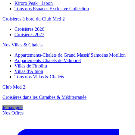
Kiroro Peak - Japon
Tous nos Espaces Exclusive Collection
Croisières à bord du Club Med 2
Croisières 2026
Croisières 2027
Nos Villas & Chalets
Appartements-Chalets de Grand Massif Samoëns Morillon
Appartements-Chalets de Valmorel
Villas de Finolhu
Villas d'Albion
Tous nos Villas & Chalets
Club Med 2
Croisières dans les Caraïbes & Méditerranée
Je navigue
Nos Offres