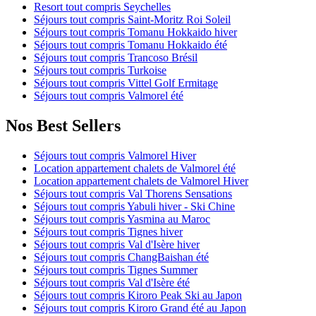
Resort tout compris Seychelles
Séjours tout compris Saint-Moritz Roi Soleil
Séjours tout compris Tomanu Hokkaido hiver
Séjours tout compris Tomanu Hokkaido été
Séjours tout compris Trancoso Brésil
Séjours tout compris Turkoise
Séjours tout compris Vittel Golf Ermitage
Séjours tout compris Valmorel été
Nos Best Sellers
Séjours tout compris Valmorel Hiver
Location appartement chalets de Valmorel été
Location appartement chalets de Valmorel Hiver
Séjours tout compris Val Thorens Sensations
Séjours tout compris Yabuli hiver - Ski Chine
Séjours tout compris Yasmina au Maroc
Séjours tout compris Tignes hiver
Séjours tout compris Val d'Isère hiver
Séjours tout compris ChangBaishan été
Séjours tout compris Tignes Summer
Séjours tout compris Val d'Isère été
Séjours tout compris Kiroro Peak Ski au Japon
Séjours tout compris Kiroro Grand été au Japon