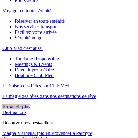
Ponts de mai
Voyager en toute sérénité
Réserver en toute sérénité
Nos services transports
Facilitez votre arrivée
Sérénité neige
Club Med c'est aussi
Tourisme Responsable
Meetings & Events
Devenir propriétaire
Boutique Club Med
La Saison des Fêtes par Club Med
La magie des fêtes dans nos destinations de rêve​
En savoir plus
Destinations
Découvrir nos best-sellers
Magna Marbella
Opio en Provence
La Palmyre