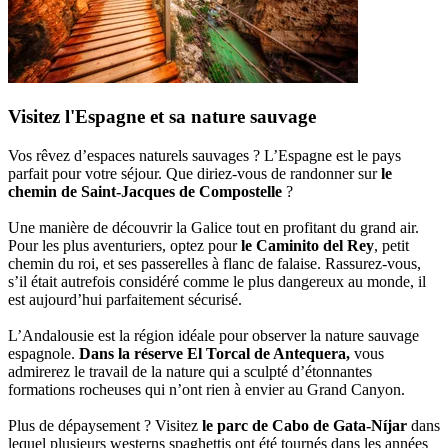
Visitez l'Espagne et sa nature sauvage
Vos rêvez d’espaces naturels sauvages ? L’Espagne est le pays
parfait pour votre séjour. Que diriez-vous de randonner sur
le
chemin de Saint-Jacques de Compostelle
?
Une manière de découvrir la Galice tout en profitant du grand air.
Pour les plus aventuriers, optez pour
le Caminito del Rey
, petit
chemin du roi, et ses passerelles à flanc de falaise. Rassurez-vous,
s’il était autrefois considéré comme le plus dangereux au monde, il
est aujourd’hui parfaitement sécurisé.
L’Andalousie est la région idéale pour observer la nature sauvage
espagnole.
Dans la réserve El Torcal de Antequera,
vous
admirerez le travail de la nature qui a sculpté d’étonnantes
formations rocheuses qui n’ont rien à envier au Grand Canyon.
Plus de dépaysement ? Visitez
le parc de Cabo de Gata-Níjar
dans
lequel plusieurs westerns spaghettis ont été tournés dans les années