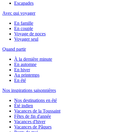
Escapades
Avec qui voyager
En famille
En couple
Voyage de noces
Voyager seul
Quand partir
À la dernière minute
En automne
En hiver
Au printemps
En été
Nos inspirations saisonnières
Nos destinations en été
Été indien
Vacances de la Toussaint
Fêtes de fin d'année
Vacances d'hiver
Vacances de Pâques