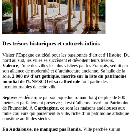
Des trésors historiques et culturels infinis
Visiter l’Espagne est idéal pour les passionnés d’art et d’Histoire. Du
nord au sud, les villes se succèdent et dévoilent leurs trésors.
Valence
, l’une des villes les plus visitées par les Français, séduit par
son alliance de modernité et d’architecture ancienne. Sa halle de la
soie,
2 000 m² d’art gothique, inscrite sur la liste du patrimoine
mondial de l'UNESCO et sa cathédrale
font partie des
incontournables de cette ville.
Ségovie
se démarque par son aqueduc romain long de plus de 800
mètres et parfaitement préservé ; il est d’ailleurs inscrit au Patrimoine
de l'humanité. À
Carthagène
, ce sont les maisons andalouses aux
mille couleurs qui parsèment la ville, riche d’un patrimoine artistique
constitué au fil des siècles.
En Andalousie, ne manquez pas Ronda
. Ville perchée sur un