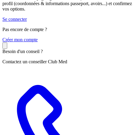
profil (coordonnées & informations passeport, avoirs...) et confirmez
vos options.
Se connecter
Pas encore de compte ?
C
réer mon compte
Besoin d'un conseil ?
Contactez un conseiller Club Med