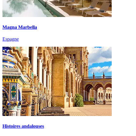
Magna Marbella
Espagne
Histoires andalouses