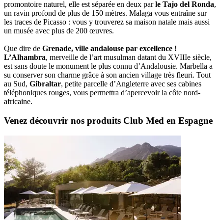
promontoire naturel, elle est séparée en deux par
le Tajo del Ronda
,
un ravin profond de plus de 150 mètres. Malaga vous entraîne sur
les traces de Picasso : vous y trouverez sa maison natale mais aussi
un musée avec plus de 200 œuvres.
Que dire de
Grenade, ville andalouse par excellence
!
L’Alhambra
, merveille de l’art musulman datant du XVIIIe siècle,
est sans doute le monument le plus connu d’Andalousie. Marbella a
su conserver son charme grâce à son ancien village très fleuri. Tout
au Sud,
Gibraltar
, petite parcelle d’Angleterre avec ses cabines
téléphoniques rouges, vous permettra d’apercevoir la côte nord-
africaine.
Venez découvrir nos produits Club Med en Espagne