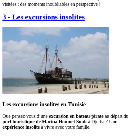
visitées : des moments inoubliables en perspective !
3
-
Les excursions insolites
Les excursions insolites en Tunisie
Que pensez-vous d’une
excursion en bateau-pirate
au départ du
port touristique de Marina Houmet Souk
à Djerba ? Une
expérience insolite
à vivre avec votre famille.