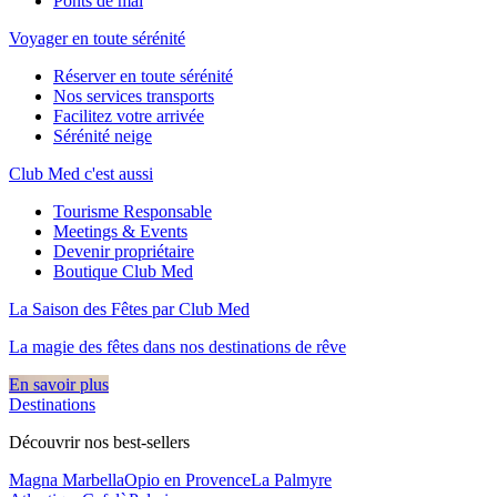
Ponts de mai
Voyager en toute sérénité
Réserver en toute sérénité
Nos services transports
Facilitez votre arrivée
Sérénité neige
Club Med c'est aussi
Tourisme Responsable
Meetings & Events
Devenir propriétaire
Boutique Club Med
La Saison des Fêtes par Club Med
La magie des fêtes dans nos destinations de rêve​
En savoir plus
Destinations
Découvrir nos best-sellers
Magna Marbella
Opio en Provence
La Palmyre