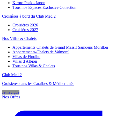
Kiroro Peak - Japon
Tous nos Espaces Exclusive Collection
Croisières à bord du Club Med 2
Croisières 2026
Croisières 2027
Nos Villas & Chalets
Appartements-Chalets de Grand Massif Samoëns Morillon
Appartements-Chalets de Valmorel
Villas de Finolhu
Villas d'Albion
Tous nos Villas & Chalets
Club Med 2
Croisières dans les Caraïbes & Méditerranée
Je navigue
Nos Offres