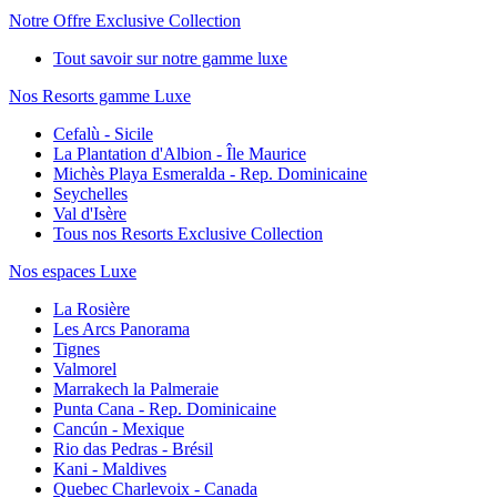
Notre Offre Exclusive Collection
Tout savoir sur notre gamme luxe
Nos Resorts gamme Luxe
Cefalù - Sicile
La Plantation d'Albion - Île Maurice
Michès Playa Esmeralda - Rep. Dominicaine
Seychelles
Val d'Isère
Tous nos Resorts Exclusive Collection
Nos espaces Luxe
La Rosière
Les Arcs Panorama
Tignes
Valmorel
Marrakech la Palmeraie
Punta Cana - Rep. Dominicaine
Cancún - Mexique
Rio das Pedras - Brésil
Kani - Maldives
Quebec Charlevoix - Canada