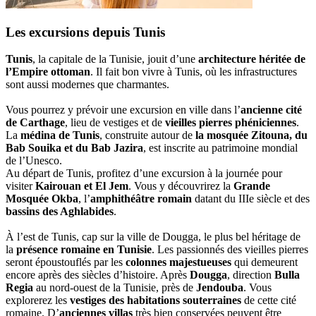
Les excursions depuis Tunis
Tunis
, la capitale de la Tunisie, jouit d’une
architecture héritée de
l’Empire ottoman
. Il fait bon vivre à Tunis, où les infrastructures
sont aussi modernes que charmantes.
Vous pourrez y prévoir une excursion en ville dans l’
ancienne cité
de Carthage
, lieu de vestiges et de
vieilles pierres phéniciennes
.
La
médina de Tunis
, construite autour de
la mosquée Zitouna, du
Bab Souika et du Bab Jazira
, est inscrite au patrimoine mondial
de l’Unesco.
Au départ de Tunis, profitez d’une excursion à la journée pour
visiter
Kairouan et El Jem
. Vous y découvrirez la
Grande
Mosquée Okba
, l’
amphithéâtre romain
datant du IIIe siècle et des
bassins des Aghlabides
.
À l’est de Tunis, cap sur la ville de Dougga, le plus bel héritage de
la
présence romaine en Tunisie
. Les passionnés des vieilles pierres
seront époustouflés par les
colonnes majestueuses
qui demeurent
encore après des siècles d’histoire. Après
Dougga
, direction
Bulla
Regia
au nord-ouest de la Tunisie, près de
Jendouba
. Vous
explorerez les
vestiges des habitations souterraines
de cette cité
romaine. D’
anciennes villas
très bien conservées peuvent être