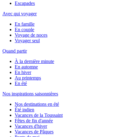
Escapades
Avec qui voyager
En famille
En couple
Voyage de noces
Voyager seul
Quand partir
À la dernière minute
En automne
En hiver
Au printemps
En été
Nos inspirations saisonnières
Nos destinations en été
Été indien
Vacances de la Toussaint
Fêtes de fin d'année
Vacances d'hiver
Vacances de Pâques