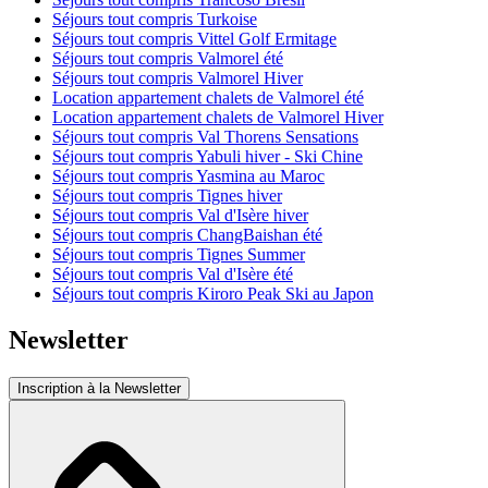
Séjours tout compris Turkoise
Séjours tout compris Vittel Golf Ermitage
Séjours tout compris Valmorel été
Séjours tout compris Valmorel Hiver
Location appartement chalets de Valmorel été
Location appartement chalets de Valmorel Hiver
Séjours tout compris Val Thorens Sensations
Séjours tout compris Yabuli hiver - Ski Chine
Séjours tout compris Yasmina au Maroc
Séjours tout compris Tignes hiver
Séjours tout compris Val d'Isère hiver
Séjours tout compris ChangBaishan été
Séjours tout compris Tignes Summer
Séjours tout compris Val d'Isère été
Séjours tout compris Kiroro Peak Ski au Japon
Newsletter
Inscription à la Newsletter