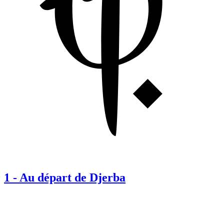
1
-
Au départ de Djerba