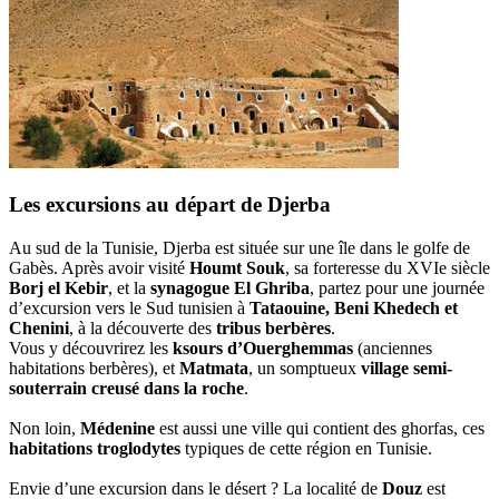
Les excursions au départ de Djerba
Au sud de la Tunisie, Djerba est située sur une île dans le golfe de
Gabès. Après avoir visité
Houmt Souk
, sa forteresse du XVIe siècle
Borj el Kebir
, et la
synagogue El Ghriba
, partez pour une journée
d’excursion vers le Sud tunisien à
Tataouine, Beni Khedech et
Chenini
, à la découverte des
tribus berbères
.
Vous y découvrirez les
ksours d’Ouerghemmas
(anciennes
habitations berbères), et
Matmata
, un somptueux
village semi-
souterrain creusé dans la roche
.
Non loin,
Médenine
est aussi une ville qui contient des ghorfas, ces
habitations troglodytes
typiques de cette région en Tunisie.
Envie d’une excursion dans le désert ? La localité de
Douz
est