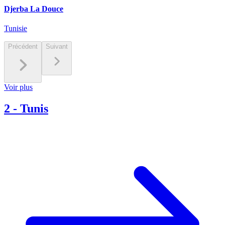
Djerba La Douce
Tunisie
Précédent
Suivant
Voir plus
2
-
Tunis