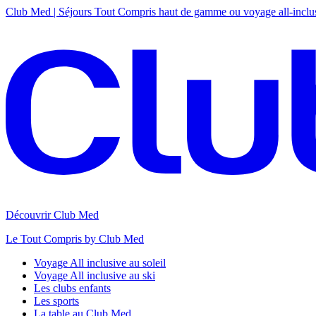
Club Med | Séjours Tout Compris haut de gamme ou voyage all-inclu
Découvrir Club Med
Le Tout Compris by Club Med
Voyage All inclusive au soleil
Voyage All inclusive au ski
Les clubs enfants
Les sports
La table au Club Med