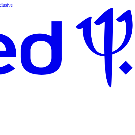
clusive