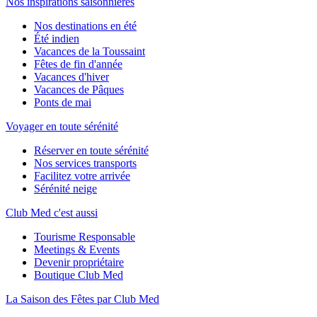
Nos inspirations saisonnières
Nos destinations en été
Été indien
Vacances de la Toussaint
Fêtes de fin d'année
Vacances d'hiver
Vacances de Pâques
Ponts de mai
Voyager en toute sérénité
Réserver en toute sérénité
Nos services transports
Facilitez votre arrivée
Sérénité neige
Club Med c'est aussi
Tourisme Responsable
Meetings & Events
Devenir propriétaire
Boutique Club Med
La Saison des Fêtes par Club Med