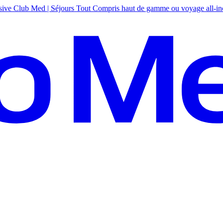
sive
Club Med | Séjours Tout Compris haut de gamme ou voyage all-in