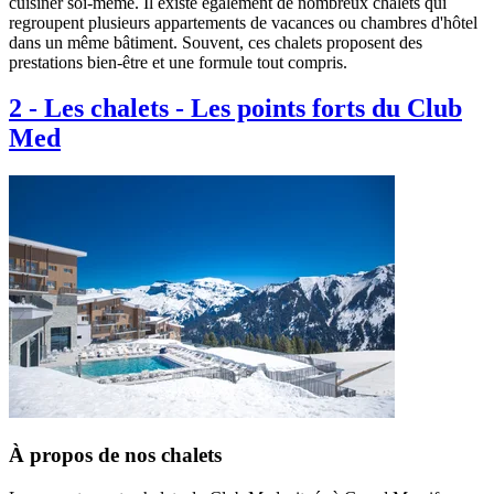
cuisiner soi-même. Il existe également de nombreux chalets qui
regroupent plusieurs appartements de vacances ou chambres d'hôtel
dans un même bâtiment. Souvent, ces chalets proposent des
prestations bien-être et une formule tout compris.
2
-
Les chalets - Les points forts du Club
Med
À propos de nos chalets