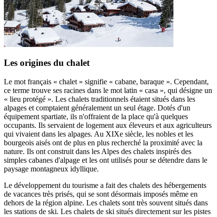
Les origines du chalet
Le mot français « chalet » signifie « cabane, baraque ». Cependant,
ce terme trouve ses racines dans le mot latin « casa », qui désigne un
« lieu protégé ». Les chalets traditionnels étaient situés dans les
alpages et comptaient généralement un seul étage. Dotés d'un
équipement spartiate, ils n'offraient de la place qu'à quelques
occupants. Ils servaient de logement aux éleveurs et aux agriculteurs
qui vivaient dans les alpages. Au XIXe siècle, les nobles et les
bourgeois aisés ont de plus en plus recherché la proximité avec la
nature. Ils ont construit dans les Alpes des chalets inspirés des
simples cabanes d'alpage et les ont utilisés pour se détendre dans le
paysage montagneux idyllique.
Le développement du tourisme a fait des chalets des hébergements
de vacances très prisés, qui se sont désormais imposés même en
dehors de la région alpine. Les chalets sont très souvent situés dans
les stations de ski. Les chalets de ski situés directement sur les pistes