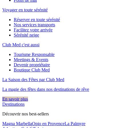
Ponts de mai
Voyager en toute sérénité
Réserver en toute sérénité
Nos services transports
Facilitez votre arrivée
Sérénité neige
Club Med c'est aussi
Tourisme Responsable
Meetings & Events
Devenir propriétaire
Boutique Club Med
La Saison des Fêtes par Club Med
La magie des fêtes dans nos destinations de rêve​
En savoir plus
Destinations
Découvrir nos best-sellers
Magna Marbella
Opio en Provence
La Palmyre