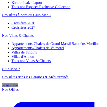
Kiroro Peak - Japon
Tous nos Espaces Exclusive Collection
Croisières à bord du Club Med 2
Croisières 2026
Croisières 2027
Nos Villas & Chalets
Appartements-Chalets de Grand Massif Samoëns Morillon
Appartements-Chalets de Valmorel
Villas de Finolhu
Villas d'Albion
Tous nos Villas & Chalets
Club Med 2
Croisières dans les Caraïbes & Méditerranée
Je navigue
Nos Offres