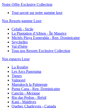
Notre Offre Exclusive Collection
Tout savoir sur notre gamme luxe
Nos Resorts gamme Luxe
Cefalù - Sicile
La Plantation d'Albion - Île Maurice
Michès Playa Esmeralda - Rep. Dominicaine
Seychelles
Val d'Isère
Tous nos Resorts Exclusive Collection
Nos espaces Luxe
La Rosière
Les Arcs Panorama
Tignes
Valmorel
Marrakech la Palmeraie
Punta Cana - Rep. Dominicaine
Cancún - Mexique
Rio das Pedras - Brésil
Kani - Maldives
Quebec Charlevoix - Canada