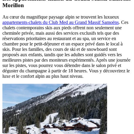
Morillon
Au cœur du magnifique paysage alpin se trouvent les luxueux
appartements-chalets du Club Med au Grand Massif Samoëns
. Ces
chalets contemporains skis aux pieds offrent non seulement une
cheminée privée, mais aussi des services exclusifs tels que des
réservations prioritaires au restaurant et au spa, un service en
chambre pour le petit-déjeuner et un espace privé dans le local à
skis. Pour les familles, des cours de ski et de snowboard sont
proposés aux enfants, tandis que les adultes sont guidés vers les
meilleures pistes par des moniteurs expérimentés. Après une journée
sur les pistes, vous pourrez vous détendre dans le salon privé et
déguster du champagne à partir de 18 heures. Vous y découvrirez le
luxe et le confort alpin au plus haut niveau.