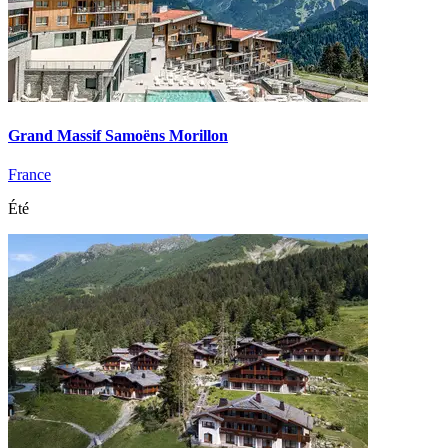
Grand Massif Samoëns Morillon
France
Été