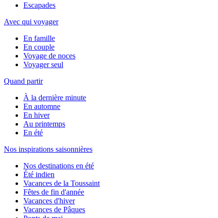
Escapades
Avec qui voyager
En famille
En couple
Voyage de noces
Voyager seul
Quand partir
À la dernière minute
En automne
En hiver
Au printemps
En été
Nos inspirations saisonnières
Nos destinations en été
Été indien
Vacances de la Toussaint
Fêtes de fin d'année
Vacances d'hiver
Vacances de Pâques