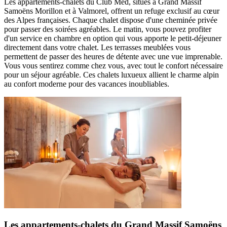
Les appartements-chalets du Club Med, situés à Grand Massif
Samoëns Morillon et à Valmorel, offrent un refuge exclusif au cœur
des Alpes françaises. Chaque chalet dispose d'une cheminée privée
pour passer des soirées agréables. Le matin, vous pouvez profiter
d'un service en chambre en option qui vous apporte le petit-déjeuner
directement dans votre chalet. Les terrasses meublées vous
permettent de passer des heures de détente avec une vue imprenable.
Vous vous sentirez comme chez vous, avec tout le confort nécessaire
pour un séjour agréable. Ces chalets luxueux allient le charme alpin
au confort moderne pour des vacances inoubliables.
Les appartements-chalets du Grand Massif Samoëns