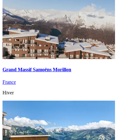
Grand Massif Samoëns Morillon
France
Hiver