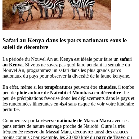
Safari au Kenya dans les parcs nationaux sous le
soleil de décembre
La période du Nouvel An au Kenya est idéale pour faire un
safari
au Kenya
. Si vous ne savez pas quoi faire pendant la semaine du
Nouvel An, programmez un safari dans les plus grands parcs
nationaux du pays pour observer la diversité de la faune kenyane.
En effet, même si les
températures
peuvent être
chaudes
, il tombe
peu de
pluie autour de Nairobi et Mombasa en décembre
. Le
peu de précipitations favorise donc les déplacements dans le pays et
les randonnées itinérantes en
4x4
sans risque de voir votre itinéraire
perturbé.
Commencez par la
réserve nationale de Massaï Mara
avec ses
pans entiers de nature sauvage proche de Nairobi. Outre la très
fréquentée réserve du Massaï Mara, découvrez aussi des espaces
moins connus : par exemple, les 20 000 km² du
parc de Tsavo
ou