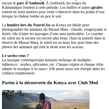
encore le
parc d’Amboseli
. À Amboseli, les neiges du
Kilimandjaro fondent à cette période. Les buffles et autres
girafes
sortent de leurs tanières pour venir s’abreuver dans les points d’eau
lorsque la chaleur tombe un peu le soir.
La
lumière lors du Nouvel An
au Kenya est idéale pour
photographier les animaux du Massaï Mara : chaude, rougeoyante et
dorée, elle éclaire les paysages d’une aura particulière. Le coucher
du soleil sur la savane est encore plus beau. Dans la journée dans la
réserve de Massaï Mara, le soleil est au beau fixe pour faire des
photos des animaux qui font la sieste sous les acacias.
Le saviez-vous ?
La musique contemporaine kenyane mélange de multiples
influences : arabes, africaines, etc. Chaque région et chaque tribu
adapte la musique à sa sauce. Elle puise aussi son énergie dans les
rythmes traditionnels.
Partez à la découverte du Kenya avec Club Med