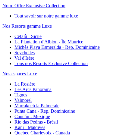
Notre Offre Exclusive Collection
Tout savoir sur notre gamme luxe
Nos Resorts gamme Luxe
Cefalù - Sicile
La Plantation d'Albion - Île Maurice
Michès Playa Esmeralda - Rep. Dominicaine
Seychelles
Val d'Isère
Tous nos Resorts Exclusive Collection
Nos espaces Luxe
La Rosière
Les Arcs Panorama
Tignes
Valmorel
Marrakech la Palmeraie
Punta Cana - Rep. Dominicaine
Cancún - Mexique
Rio das Pedras - Brésil
Kani - Maldives
Quebec Charlevoix - Canada