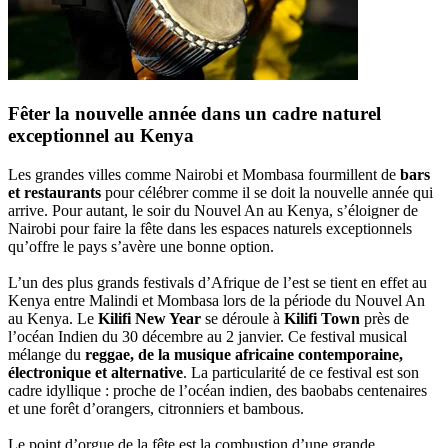
Fêter la nouvelle année dans un cadre naturel
exceptionnel au Kenya
Les grandes villes comme Nairobi et Mombasa fourmillent de
bars
et restaurants
pour célébrer comme il se doit la nouvelle année qui
arrive. Pour autant, le soir du Nouvel An au Kenya, s’éloigner de
Nairobi pour faire la fête dans les espaces naturels exceptionnels
qu’offre le pays s’avère une bonne option.
L’un des plus grands festivals d’Afrique de l’est se tient en effet au
Kenya entre Malindi et Mombasa lors de la période du Nouvel An
au Kenya. Le
Kilifi New Year
se déroule à
Kilifi Town
près de
l’océan Indien du 30 décembre au 2 janvier. Ce festival musical
mélange du
reggae, de la musique africaine contemporaine,
électronique et alternative
. La particularité de ce festival est son
cadre idyllique : proche de l’océan indien, des baobabs centenaires
et une forêt d’orangers, citronniers et bambous.
Le point d’orgue de la fête est la combustion d’une grande