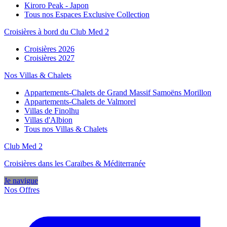
Kiroro Peak - Japon
Tous nos Espaces Exclusive Collection
Croisières à bord du Club Med 2
Croisières 2026
Croisières 2027
Nos Villas & Chalets
Appartements-Chalets de Grand Massif Samoëns Morillon
Appartements-Chalets de Valmorel
Villas de Finolhu
Villas d'Albion
Tous nos Villas & Chalets
Club Med 2
Croisières dans les Caraïbes & Méditerranée
Je navigue
Nos Offres