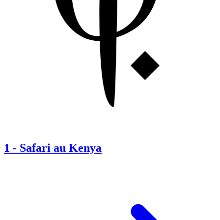
1
-
Safari au Kenya