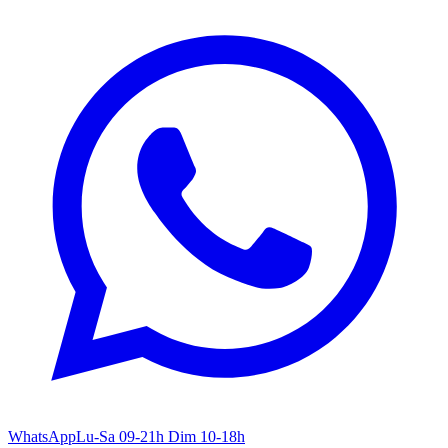
WhatsApp
Lu-Sa 09-21h Dim 10-18h