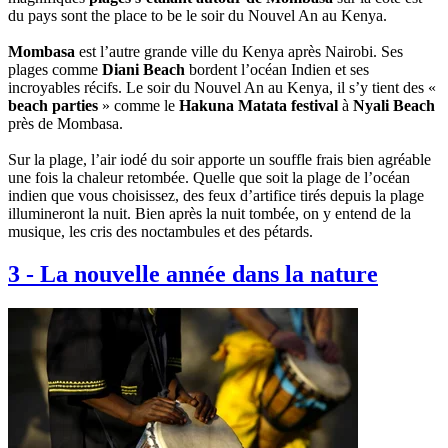
du pays sont the place to be le soir du Nouvel An au Kenya.
Mombasa
est l’autre grande ville du Kenya après Nairobi. Ses
plages comme
Diani Beach
bordent l’océan Indien et ses
incroyables récifs. Le soir du Nouvel An au Kenya, il s’y tient des «
beach parties
» comme le
Hakuna Matata festival
à
Nyali Beach
près de Mombasa.
Sur la plage, l’air iodé du soir apporte un souffle frais bien agréable
une fois la chaleur retombée. Quelle que soit la plage de l’océan
indien que vous choisissez, des feux d’artifice tirés depuis la plage
illumineront la nuit. Bien après la nuit tombée, on y entend de la
musique, les cris des noctambules et des pétards.
3
-
La nouvelle année dans la nature