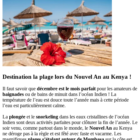
Destination la plage lors du Nouvel An au Kenya !
Il faut savoir que
décembre est le mois parfait
pour les amateurs de
baignades
ou de bains de minuit dans l’océan Indien ! La
température de l’eau est douce toute l’année mais à cette période
l’eau est particulièrement calme.
La
plongée
et le
snorkeling
dans les eaux cristallines de l’océan
Indien sont deux activités parfaites pour clôturer la fin de l’année. Le
soir venu, comme partout dans le monde, le
Nouvel An
au Kenya
ne déroge pas à la règle et est fêté avec faste et vacarme. Les
magnifiques
plages s’étalant autour de Mombasa
sur la côte est