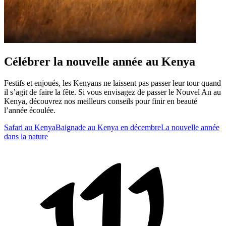
Célébrer la nouvelle année au Kenya
Festifs et enjoués, les Kenyans ne laissent pas passer leur tour quand
il s’agit de faire la fête. Si vous envisagez de passer le Nouvel An au
Kenya, découvrez nos meilleurs conseils pour finir en beauté
l’année écoulée.
Safari au Kenya
Baignade au Kenya en décembre
La nouvelle année
dans la nature