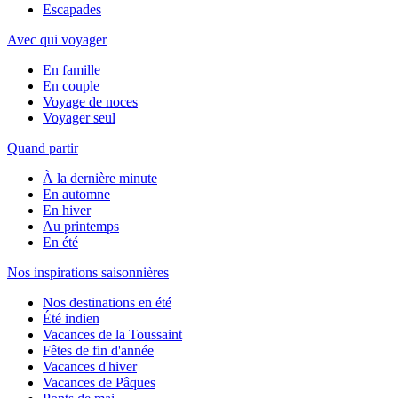
Escapades
Avec qui voyager
En famille
En couple
Voyage de noces
Voyager seul
Quand partir
À la dernière minute
En automne
En hiver
Au printemps
En été
Nos inspirations saisonnières
Nos destinations en été
Été indien
Vacances de la Toussaint
Fêtes de fin d'année
Vacances d'hiver
Vacances de Pâques