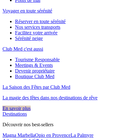
Ponts de mai
Voyager en toute sérénité
Réserver en toute sérénité
Nos services transports
Facilitez votre arrivée
Sérénité neige
Club Med c'est aussi
Tourisme Responsable
Meetings & Events
Devenir propriétaire
Boutique Club Med
La Saison des Fêtes par Club Med
La magie des fêtes dans nos destinations de rêve​
En savoir plus
Destinations
Découvrir nos best-sellers
Magna Marbella
Opio en Provence
La Palmyre