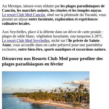
Au Mexique, laissez-vous séduire par
les plages paradisiaques de
Cancún, les marchés animés, les cénotes et les temples mayas
.
Le resort Club Med Cancún
, situé sur la péninsule du Yucatán, vous
promet un séjour
entre farniente, exploration et expériences
culinaires locales.
Aux Seychelles, place à la détente dans un décor de carte postale :
plages de sable blanc, végétation luxuriante, eau turquoise à 28°C.
Le resort Club Med Seychelles
, niché sur l’
île privée de Sainte-
Anne
, vous accueille dans un cadre préservé pour une parenthèse
exclusive,
entre bien-être, sports nautiques et excursions nature.
Découvrez nos Resorts Club Med pour profiter des
plages paradisiaques en février