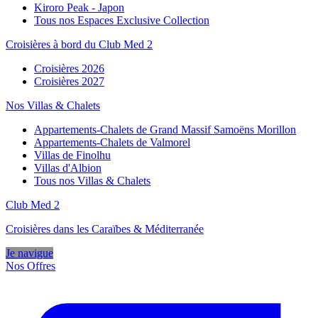
Kiroro Peak - Japon
Tous nos Espaces Exclusive Collection
Croisières à bord du Club Med 2
Croisières 2026
Croisières 2027
Nos Villas & Chalets
Appartements-Chalets de Grand Massif Samoëns Morillon
Appartements-Chalets de Valmorel
Villas de Finolhu
Villas d'Albion
Tous nos Villas & Chalets
Club Med 2
Croisières dans les Caraïbes & Méditerranée
Je navigue
Nos Offres