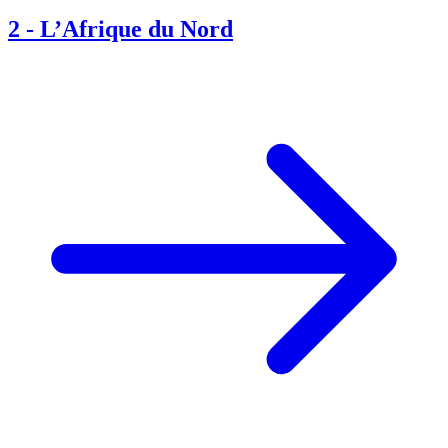
2
-
L’Afrique du Nord