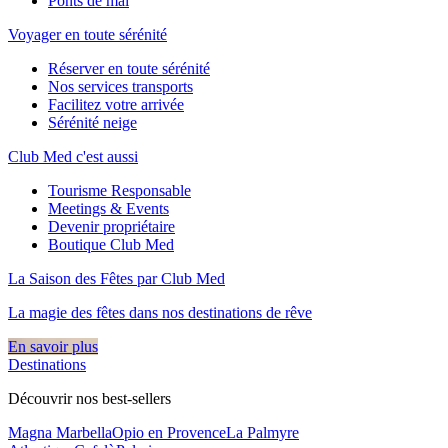
Ponts de mai
Voyager en toute sérénité
Réserver en toute sérénité
Nos services transports
Facilitez votre arrivée
Sérénité neige
Club Med c'est aussi
Tourisme Responsable
Meetings & Events
Devenir propriétaire
Boutique Club Med
La Saison des Fêtes par Club Med
La magie des fêtes dans nos destinations de rêve​
En savoir plus
Destinations
Découvrir nos best-sellers
Magna Marbella
Opio en Provence
La Palmyre