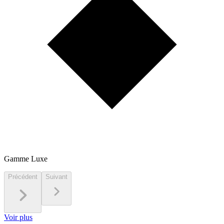
Gamme Luxe
Précédent
Suivant
Voir plus