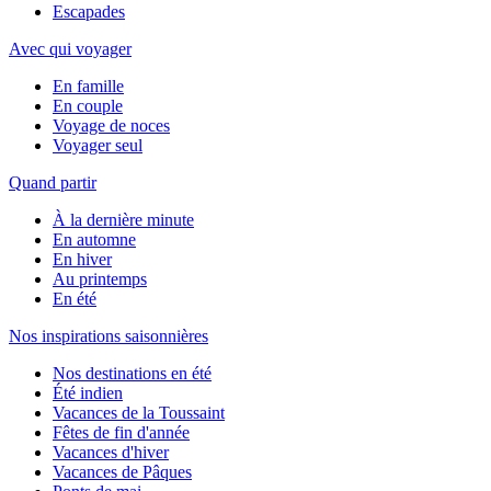
Escapades
Avec qui voyager
En famille
En couple
Voyage de noces
Voyager seul
Quand partir
À la dernière minute
En automne
En hiver
Au printemps
En été
Nos inspirations saisonnières
Nos destinations en été
Été indien
Vacances de la Toussaint
Fêtes de fin d'année
Vacances d'hiver
Vacances de Pâques