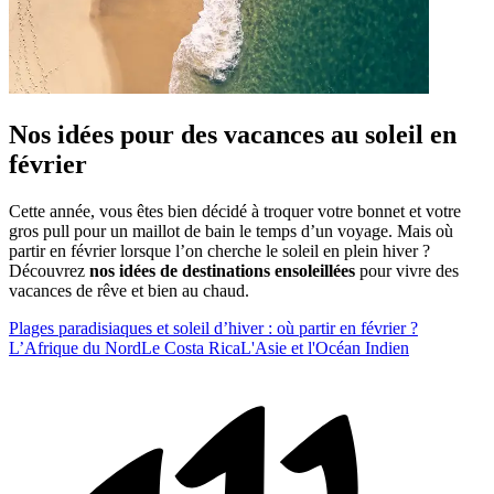
Nos idées pour des vacances au soleil en
février
Cette année, vous êtes bien décidé à troquer votre bonnet et votre
gros pull pour un maillot de bain le temps d’un voyage. Mais où
partir en février lorsque l’on cherche le soleil en plein hiver ?
Découvrez
nos idées de destinations ensoleillées
pour vivre des
vacances de rêve et bien au chaud.
Plages paradisiaques et soleil d’hiver : où partir en février ?
L’Afrique du Nord
Le Costa Rica
L'Asie et l'Océan Indien