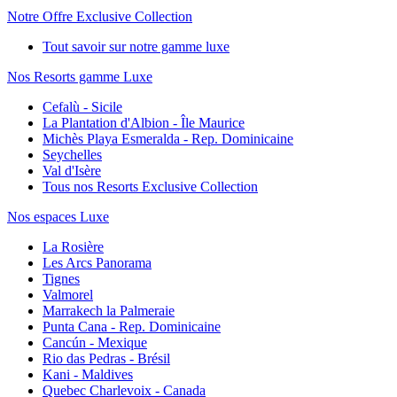
Notre Offre Exclusive Collection
Tout savoir sur notre gamme luxe
Nos Resorts gamme Luxe
Cefalù - Sicile
La Plantation d'Albion - Île Maurice
Michès Playa Esmeralda - Rep. Dominicaine
Seychelles
Val d'Isère
Tous nos Resorts Exclusive Collection
Nos espaces Luxe
La Rosière
Les Arcs Panorama
Tignes
Valmorel
Marrakech la Palmeraie
Punta Cana - Rep. Dominicaine
Cancún - Mexique
Rio das Pedras - Brésil
Kani - Maldives
Quebec Charlevoix - Canada