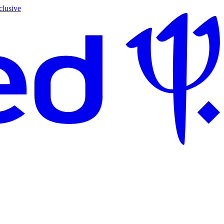
clusive