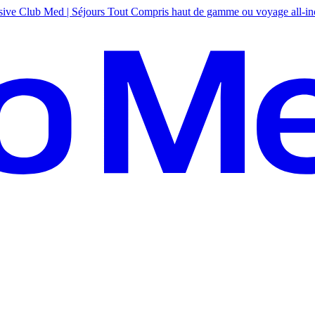
sive
Club Med | Séjours Tout Compris haut de gamme ou voyage all-in