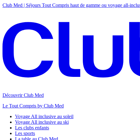
Club Med | Séjours Tout Compris haut de gamme ou voyage all-inclu
Découvrir Club Med
Le Tout Compris by Club Med
Voyage All inclusive au soleil
Voyage All inclusive au ski
Les clubs enfants
Les sports
La table au Club Med