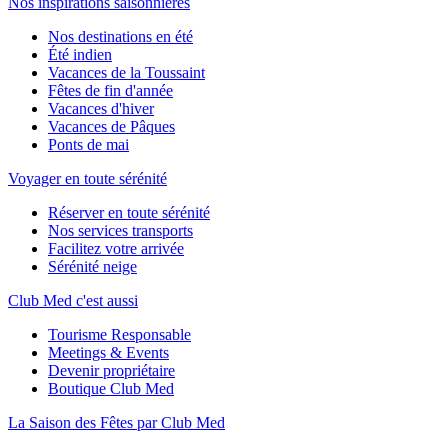
Nos inspirations saisonnières
Nos destinations en été
Été indien
Vacances de la Toussaint
Fêtes de fin d'année
Vacances d'hiver
Vacances de Pâques
Ponts de mai
Voyager en toute sérénité
Réserver en toute sérénité
Nos services transports
Facilitez votre arrivée
Sérénité neige
Club Med c'est aussi
Tourisme Responsable
Meetings & Events
Devenir propriétaire
Boutique Club Med
La Saison des Fêtes par Club Med