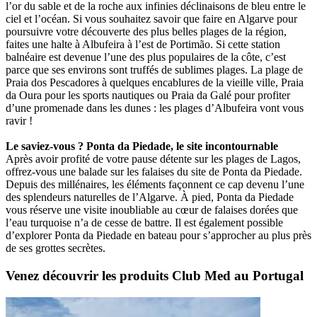
l’or du sable et de la roche aux infinies déclinaisons de bleu entre le
ciel et l’océan. Si vous souhaitez savoir que faire en Algarve pour
poursuivre votre découverte des plus belles plages de la région,
faites une halte à Albufeira à l’est de Portimão. Si cette station
balnéaire est devenue l’une des plus populaires de la côte, c’est
parce que ses environs sont truffés de sublimes plages. La plage de
Praia dos Pescadores à quelques encablures de la vieille ville, Praia
da Oura pour les sports nautiques ou Praia da Galé pour profiter
d’une promenade dans les dunes : les plages d’Albufeira vont vous
ravir !
Le saviez-vous ? Ponta da Piedade, le site incontournable
Après avoir profité de votre pause détente sur les plages de Lagos,
offrez-vous une balade sur les falaises du site de Ponta da Piedade.
Depuis des millénaires, les éléments façonnent ce cap devenu l’une
des splendeurs naturelles de l’Algarve. À pied, Ponta da Piedade
vous réserve une visite inoubliable au cœur de falaises dorées que
l’eau turquoise n’a de cesse de battre. Il est également possible
d’explorer Ponta da Piedade en bateau pour s’approcher au plus près
de ses grottes secrètes.
Venez découvrir les produits Club Med au Portugal