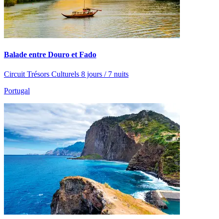
Balade entre Douro et Fado
Circuit Trésors Culturels 8 jours / 7 nuits
Portugal