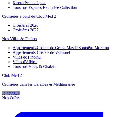
Kiroro Peak - Japon
Tous nos Espaces Exclusive Collection
Croisières à bord du Club Med 2
Croisières 2026
Croisières 2027
Nos Villas & Chalets
Appartements-Chalets de Grand Massif Samoëns Morillon
Appartements-Chalets de Valmorel
Villas de Finolhu
Villas d'Albion
Tous nos Villas & Chalets
Club Med 2
Croisières dans les Caraïbes & Méditerranée
Je navigue
Nos Offres