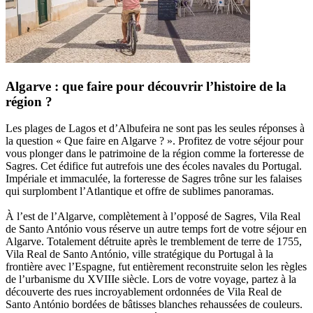
Algarve : que faire pour découvrir l’histoire de la
région ?
Les plages de Lagos et d’Albufeira ne sont pas les seules réponses à
la question « Que faire en Algarve ? ». Profitez de votre séjour pour
vous plonger dans le patrimoine de la région comme la forteresse de
Sagres. Cet édifice fut autrefois une des écoles navales du Portugal.
Impériale et immaculée, la forteresse de Sagres trône sur les falaises
qui surplombent l’Atlantique et offre de sublimes panoramas.
À l’est de l’Algarve, complètement à l’opposé de Sagres, Vila Real
de Santo António vous réserve un autre temps fort de votre séjour en
Algarve. Totalement détruite après le tremblement de terre de 1755,
Vila Real de Santo António, ville stratégique du Portugal à la
frontière avec l’Espagne, fut entièrement reconstruite selon les règles
de l’urbanisme du XVIIIe siècle. Lors de votre voyage, partez à la
découverte des rues incroyablement ordonnées de Vila Real de
Santo António bordées de bâtisses blanches rehaussées de couleurs.