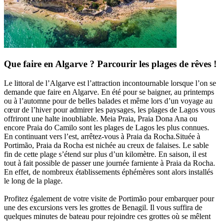
Que faire en Algarve ? Parcourir les plages de rêves !
Le littoral de l’Algarve est l’attraction incontournable lorsque l’on se
demande que faire en Algarve. En été pour se baigner, au printemps
ou à l’automne pour de belles balades et même lors d’un voyage au
cœur de l’hiver pour admirer les paysages, les plages de Lagos vous
offriront une halte inoubliable. Meia Praia, Praia Dona Ana ou
encore Praia do Camilo sont les plages de Lagos les plus connues.
En continuant vers l’est, arrêtez-vous à Praia da Rocha.Située à
Portimão, Praia da Rocha est nichée au creux de falaises. Le sable
fin de cette plage s’étend sur plus d’un kilomètre. En saison, il est
tout à fait possible de passer une journée farniente à Praia da Rocha.
En effet, de nombreux établissements éphémères sont alors installés
le long de la plage.
Profitez également de votre visite de Portimão pour embarquer pour
une des excursions vers les grottes de Benagil. Il vous suffira de
quelques minutes de bateau pour rejoindre ces grottes où se mêlent