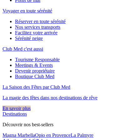
Ponts de mai
Voyager en toute sérénité
Réserver en toute sérénité
Nos services transports
Facilitez votre arrivée
Sérénité neige
Club Med c'est aussi
Tourisme Responsable
Meetings & Events
Devenir propriétaire
Boutique Club Med
La Saison des Fêtes par Club Med
La magie des fêtes dans nos destinations de rêve​
En savoir plus
Destinations
Découvrir nos best-sellers
Magna Marbella
Opio en Provence
La Palmyre