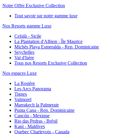
Notre Offre Exclusive Collection
Tout savoir sur notre gamme luxe
Nos Resorts gamme Luxe
Cefalù - Sicile
La Plantation d'Albion - Île Maurice
Michès Playa Esmeralda - Rep. Dominicaine
Seychelles
Val d'Isère
Tous nos Resorts Exclusive Collection
Nos espaces Luxe
La Rosière
Les Arcs Panorama
Tignes
Valmorel
Marrakech la Palmeraie
Punta Cana - Rep. Dominicaine
Cancún - Mexique
Rio das Pedras - Brésil
Kani - Maldives
Quebec Charlevoix - Canada