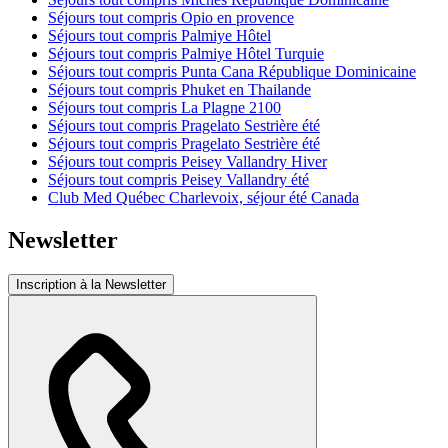
Séjours tout compris Opio en provence
Séjours tout compris Palmiye Hôtel
Séjours tout compris Palmiye Hôtel Turquie
Séjours tout compris Punta Cana République Dominicaine
Séjours tout compris Phuket en Thailande
Séjours tout compris La Plagne 2100
Séjours tout compris Pragelato Sestrière été
Séjours tout compris Pragelato Sestrière été
Séjours tout compris Peisey Vallandry Hiver
Séjours tout compris Peisey Vallandry été
Club Med Québec Charlevoix, séjour été Canada
Newsletter
Inscription à la Newsletter