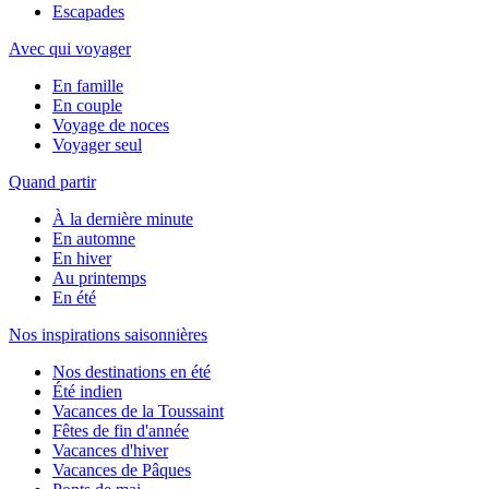
Escapades
Avec qui voyager
En famille
En couple
Voyage de noces
Voyager seul
Quand partir
À la dernière minute
En automne
En hiver
Au printemps
En été
Nos inspirations saisonnières
Nos destinations en été
Été indien
Vacances de la Toussaint
Fêtes de fin d'année
Vacances d'hiver
Vacances de Pâques