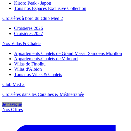
Kiroro Peak - Japon
Tous nos Espaces Exclusive Collection
Croisières à bord du Club Med 2
Croisières 2026
Croisières 2027
Nos Villas & Chalets
Appartements-Chalets de Grand Massif Samoëns Morillon
Appartements-Chalets de Valmorel
Villas de Finolhu
Villas d'Albion
Tous nos Villas & Chalets
Club Med 2
Croisières dans les Caraïbes & Méditerranée
Je navigue
Nos Offres