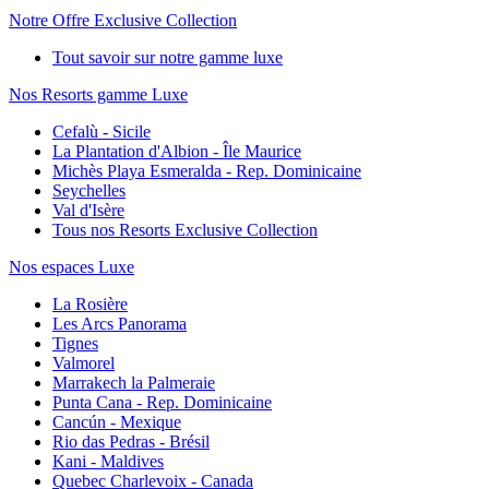
Notre Offre Exclusive Collection
Tout savoir sur notre gamme luxe
Nos Resorts gamme Luxe
Cefalù - Sicile
La Plantation d'Albion - Île Maurice
Michès Playa Esmeralda - Rep. Dominicaine
Seychelles
Val d'Isère
Tous nos Resorts Exclusive Collection
Nos espaces Luxe
La Rosière
Les Arcs Panorama
Tignes
Valmorel
Marrakech la Palmeraie
Punta Cana - Rep. Dominicaine
Cancún - Mexique
Rio das Pedras - Brésil
Kani - Maldives
Quebec Charlevoix - Canada