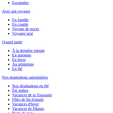
Escapades
Avec qui voyager
En famille
En couple
Voyage de noces
Voyager seul
Quand partir
À la dernière minute
En automne
En hiver
Au printemps
En été
Nos inspirations saisonnières
Nos destinations en été
Été indien
Vacances de la Toussaint
Fêtes de fin d'année
Vacances d'hiver
Vacances de Pâques