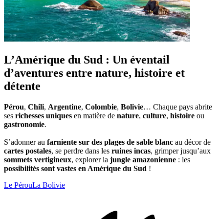
L’Amérique du Sud : Un éventail
d’aventures entre nature, histoire et
détente
Pérou
,
Chili
,
Argentine
,
Colombie
,
Bolivie
… Chaque pays abrite
ses
richesses uniques
en matière de
nature
,
culture
,
histoire
ou
gastronomie
.
S’adonner au
farniente sur des plages de sable blanc
au décor de
cartes postales
, se perdre dans les
ruines incas
, grimper jusqu’aux
sommets vertigineux
, explorer la
jungle amazonienne
: les
possibilités sont vastes en Amérique du Sud
!
Le Pérou
La Bolivie