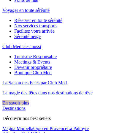
Ponts de mai
Voyager en toute sérénité
Réserver en toute sérénité
Nos services transports
Facilitez votre arrivée
Sérénité neige
Club Med c'est aussi
Tourisme Responsable
Meetings & Events
Devenir propriétaire
Boutique Club Med
La Saison des Fêtes par Club Med
La magie des fêtes dans nos destinations de rêve​
En savoir plus
Destinations
Découvrir nos best-sellers
Magna Marbella
Opio en Provence
La Palmyre