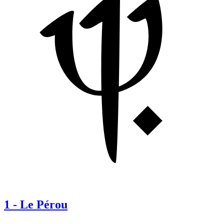
1
-
Le Pérou