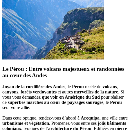
Le Pérou : Entre volcans majestueux et randonnées
au cœur des Andes
Joyau de la cordillère des Andes
, le
Pérou
recèle de
volcans
,
canyons
,
forêts verdoyantes
et autres
merveilles de la nature
. Si
vous vous demandez
que voir en Amérique du Sud
pour réaliser
de
superbes marches au cœur de paysages sauvages
, le
Pérou
sera votre
allié
.
Dans cette optique, rendez-vous d’abord à
Arequipa
, une ville entre
urbanisme et végétation
. Promenez-vous entre ses
jolis bâtiments
coloniaux
, typiques de l’
architecture du Pérou
. Édifiées en
pierre