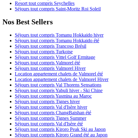
Resort tout compris Seychelles
Séjours tout compris Saint-Moritz Roi Soleil
Nos Best Sellers
Séjours tout compris Tomanu Hokkaido hiver
Séjours tout compris Tomanu Hokkaido été
Séjours tout compris Trancoso Brésil
Séjours tout compris Turkoise
Séjours tout compris Vittel Golf Ermitage
Séjours tout compris Valmorel été
Séjours tout compris Valmorel Hiver
Location appartement chalets de Valmorel été
Location appartement chalets de Valmorel Hiver
Séjours tout compris Val Thorens Sensations
Séjours tout compris Yabuli hiver - Ski Chine
Séjours tout compris Yasmina au Maroc
Séjours tout compris Tignes hiver
Séjours tout compris Val d'Isère hiver
Séjours tout compris ChangBaishan été
Séjours tout compris Tignes Summer
Séjours tout compris Val d'Isère été
Séjours tout compris Kiroro Peak Ski au Japon
Séjours tout compris Kiroro Grand été au Japon