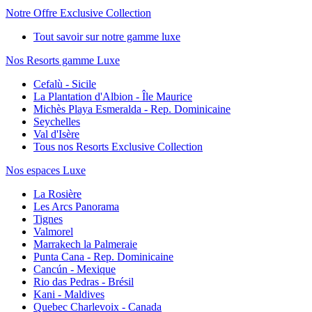
Notre Offre Exclusive Collection
Tout savoir sur notre gamme luxe
Nos Resorts gamme Luxe
Cefalù - Sicile
La Plantation d'Albion - Île Maurice
Michès Playa Esmeralda - Rep. Dominicaine
Seychelles
Val d'Isère
Tous nos Resorts Exclusive Collection
Nos espaces Luxe
La Rosière
Les Arcs Panorama
Tignes
Valmorel
Marrakech la Palmeraie
Punta Cana - Rep. Dominicaine
Cancún - Mexique
Rio das Pedras - Brésil
Kani - Maldives
Quebec Charlevoix - Canada