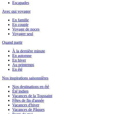
Escapades
Avec qui voyager
En famille
En couple
Voyage de noces
Voyager seul
Quand partir
À la dernière minute
En automne
En hiver
Au printemps
En été
Nos inspirations saisonnières
Nos destinations en été
Été indien
Vacances de la Toussaint
Fêtes de fin d'année
Vacances d'hiver
Vacances de Pâques