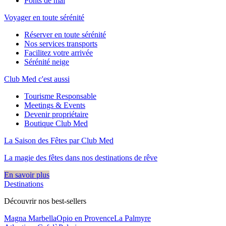
Ponts de mai
Voyager en toute sérénité
Réserver en toute sérénité
Nos services transports
Facilitez votre arrivée
Sérénité neige
Club Med c'est aussi
Tourisme Responsable
Meetings & Events
Devenir propriétaire
Boutique Club Med
La Saison des Fêtes par Club Med
La magie des fêtes dans nos destinations de rêve​
En savoir plus
Destinations
Découvrir nos best-sellers
Magna Marbella
Opio en Provence
La Palmyre