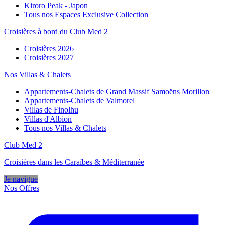
Kiroro Peak - Japon
Tous nos Espaces Exclusive Collection
Croisières à bord du Club Med 2
Croisières 2026
Croisières 2027
Nos Villas & Chalets
Appartements-Chalets de Grand Massif Samoëns Morillon
Appartements-Chalets de Valmorel
Villas de Finolhu
Villas d'Albion
Tous nos Villas & Chalets
Club Med 2
Croisières dans les Caraïbes & Méditerranée
Je navigue
Nos Offres