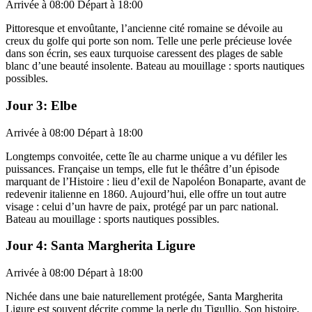
Arrivée à 08:00 Départ à 18:00
Pittoresque et envoûtante, l’ancienne cité romaine se dévoile au
creux du golfe qui porte son nom. Telle une perle précieuse lovée
dans son écrin, ses eaux turquoise caressent des plages de sable
blanc d’une beauté insolente. Bateau au mouillage : sports nautiques
possibles.
Jour 3: Elbe
Arrivée à 08:00 Départ à 18:00
Longtemps convoitée, cette île au charme unique a vu défiler les
puissances. Française un temps, elle fut le théâtre d’un épisode
marquant de l’Histoire : lieu d’exil de Napoléon Bonaparte, avant de
redevenir italienne en 1860. Aujourd’hui, elle offre un tout autre
visage : celui d’un havre de paix, protégé par un parc national.
Bateau au mouillage : sports nautiques possibles.
Jour 4: Santa Margherita Ligure
Arrivée à 08:00 Départ à 18:00
Nichée dans une baie naturellement protégée, Santa Margherita
Ligure est souvent décrite comme la perle du Tigullio. Son histoire,