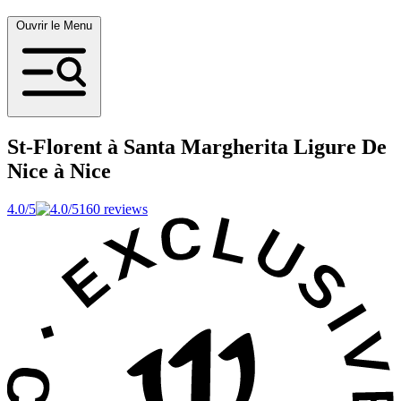
Ouvrir le Menu
St-Florent à Santa Margherita Ligure
De
Nice à Nice
4.0/5
160 reviews