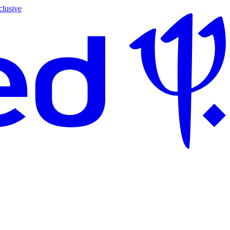
clusive