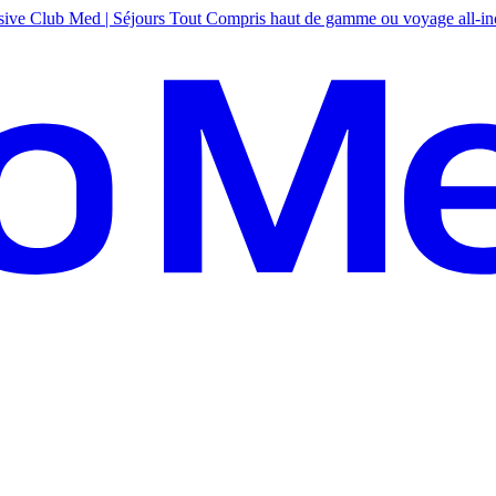
sive
Club Med | Séjours Tout Compris haut de gamme ou voyage all-in