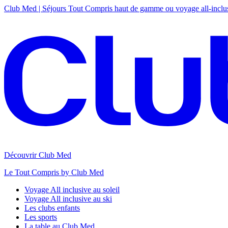
Club Med | Séjours Tout Compris haut de gamme ou voyage all-inclu
Découvrir Club Med
Le Tout Compris by Club Med
Voyage All inclusive au soleil
Voyage All inclusive au ski
Les clubs enfants
Les sports
La table au Club Med