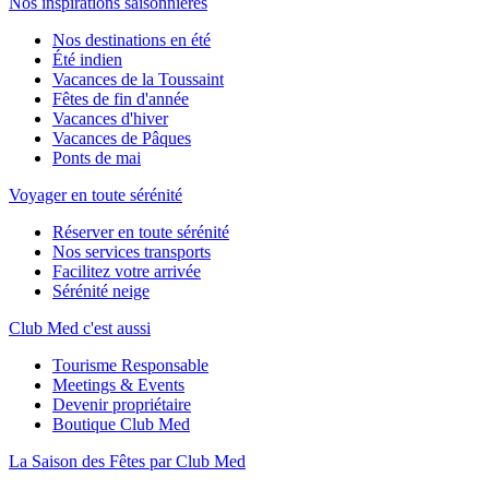
Nos inspirations saisonnières
Nos destinations en été
Été indien
Vacances de la Toussaint
Fêtes de fin d'année
Vacances d'hiver
Vacances de Pâques
Ponts de mai
Voyager en toute sérénité
Réserver en toute sérénité
Nos services transports
Facilitez votre arrivée
Sérénité neige
Club Med c'est aussi
Tourisme Responsable
Meetings & Events
Devenir propriétaire
Boutique Club Med
La Saison des Fêtes par Club Med