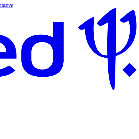
clusive