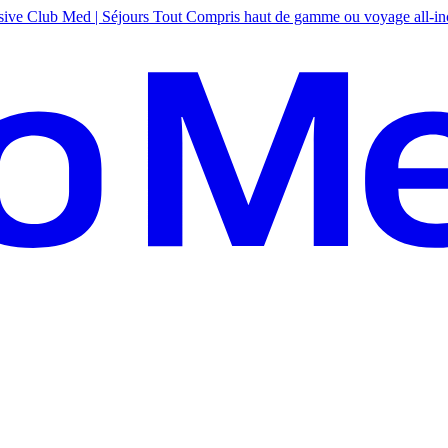
sive
Club Med | Séjours Tout Compris haut de gamme ou voyage all-in