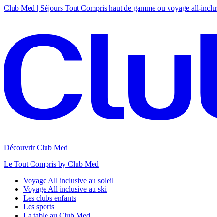
Club Med | Séjours Tout Compris haut de gamme ou voyage all-inclu
Découvrir Club Med
Le Tout Compris by Club Med
Voyage All inclusive au soleil
Voyage All inclusive au ski
Les clubs enfants
Les sports
La table au Club Med