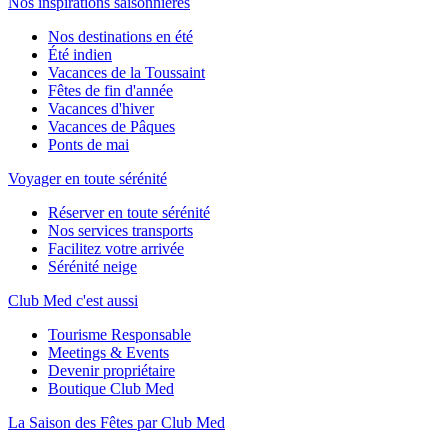
Nos inspirations saisonnières
Nos destinations en été
Été indien
Vacances de la Toussaint
Fêtes de fin d'année
Vacances d'hiver
Vacances de Pâques
Ponts de mai
Voyager en toute sérénité
Réserver en toute sérénité
Nos services transports
Facilitez votre arrivée
Sérénité neige
Club Med c'est aussi
Tourisme Responsable
Meetings & Events
Devenir propriétaire
Boutique Club Med
La Saison des Fêtes par Club Med