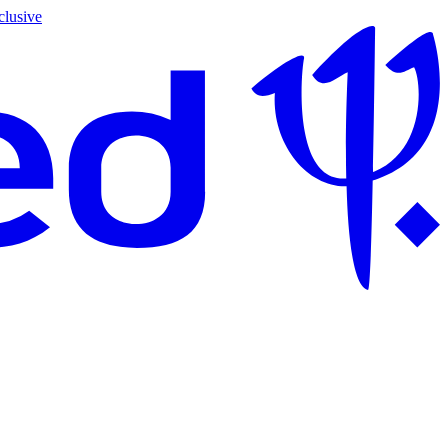
clusive