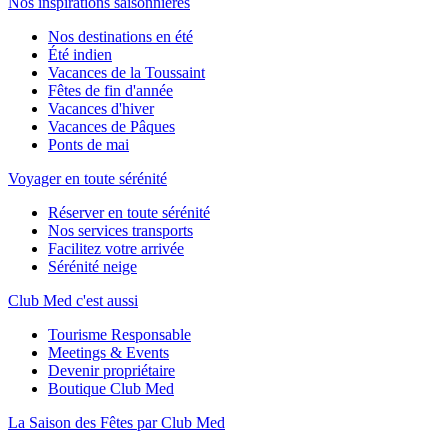
Nos inspirations saisonnières
Nos destinations en été
Été indien
Vacances de la Toussaint
Fêtes de fin d'année
Vacances d'hiver
Vacances de Pâques
Ponts de mai
Voyager en toute sérénité
Réserver en toute sérénité
Nos services transports
Facilitez votre arrivée
Sérénité neige
Club Med c'est aussi
Tourisme Responsable
Meetings & Events
Devenir propriétaire
Boutique Club Med
La Saison des Fêtes par Club Med