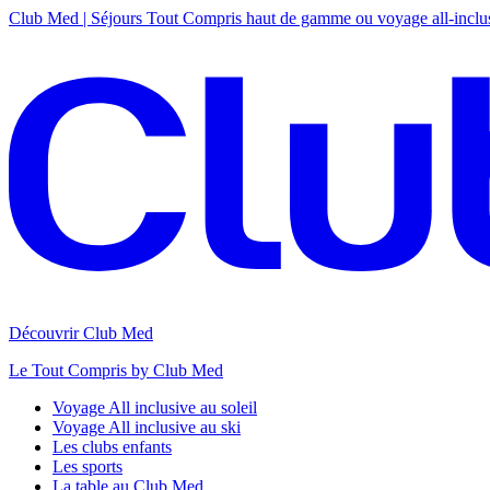
Club Med | Séjours Tout Compris haut de gamme ou voyage all-inclu
Découvrir Club Med
Le Tout Compris by Club Med
Voyage All inclusive au soleil
Voyage All inclusive au ski
Les clubs enfants
Les sports
La table au Club Med