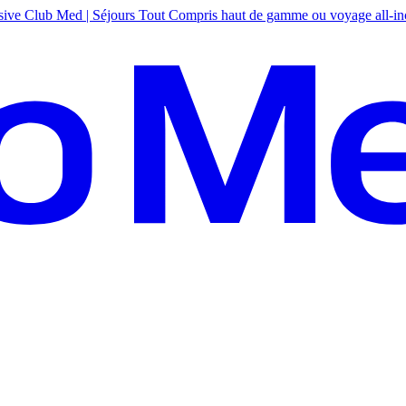
sive
Club Med | Séjours Tout Compris haut de gamme ou voyage all-in