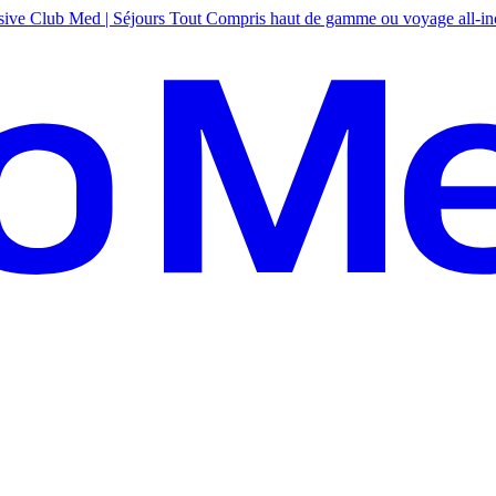
sive
Club Med | Séjours Tout Compris haut de gamme ou voyage all-in