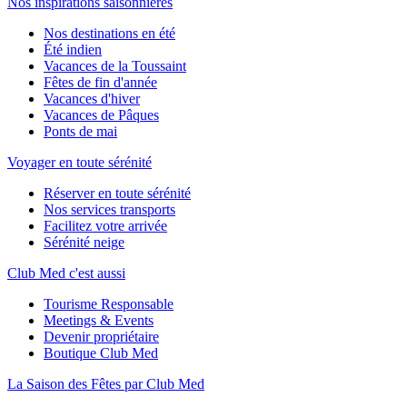
Nos inspirations saisonnières
Nos destinations en été
Été indien
Vacances de la Toussaint
Fêtes de fin d'année
Vacances d'hiver
Vacances de Pâques
Ponts de mai
Voyager en toute sérénité
Réserver en toute sérénité
Nos services transports
Facilitez votre arrivée
Sérénité neige
Club Med c'est aussi
Tourisme Responsable
Meetings & Events
Devenir propriétaire
Boutique Club Med
La Saison des Fêtes par Club Med