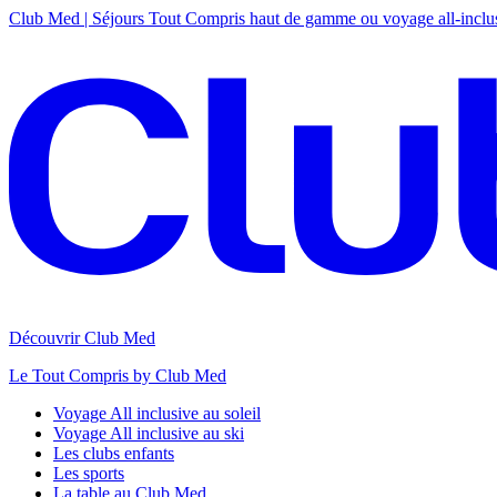
Club Med | Séjours Tout Compris haut de gamme ou voyage all-inclu
Découvrir Club Med
Le Tout Compris by Club Med
Voyage All inclusive au soleil
Voyage All inclusive au ski
Les clubs enfants
Les sports
La table au Club Med