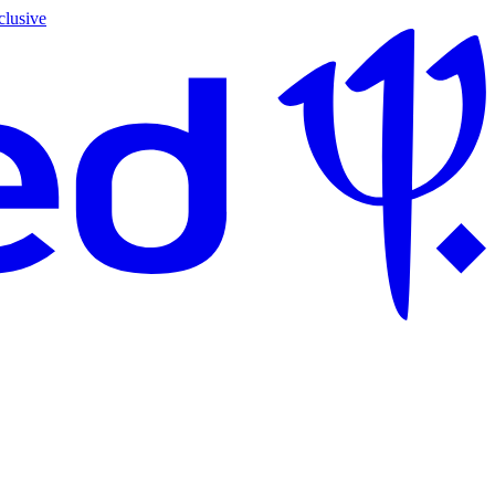
clusive