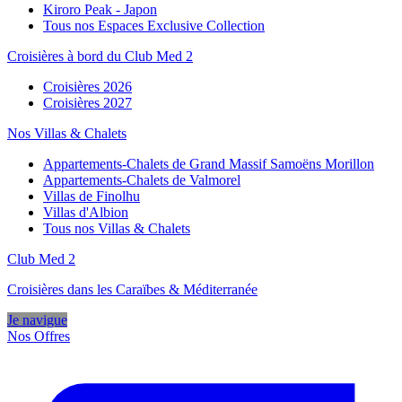
Kiroro Peak - Japon
Tous nos Espaces Exclusive Collection
Croisières à bord du Club Med 2
Croisières 2026
Croisières 2027
Nos Villas & Chalets
Appartements-Chalets de Grand Massif Samoëns Morillon
Appartements-Chalets de Valmorel
Villas de Finolhu
Villas d'Albion
Tous nos Villas & Chalets
Club Med 2
Croisières dans les Caraïbes & Méditerranée
Je navigue
Nos Offres