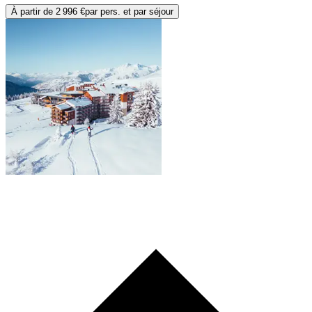
À partir de
2 996 €
par pers. et par séjour