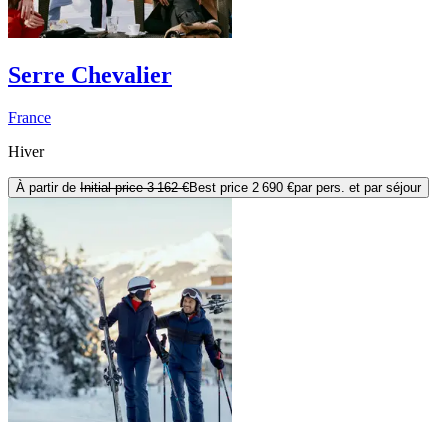
Serre Chevalier
France
Hiver
À partir de
Initial price
3 162 €
Best price
2 690 €
par pers. et par séjour