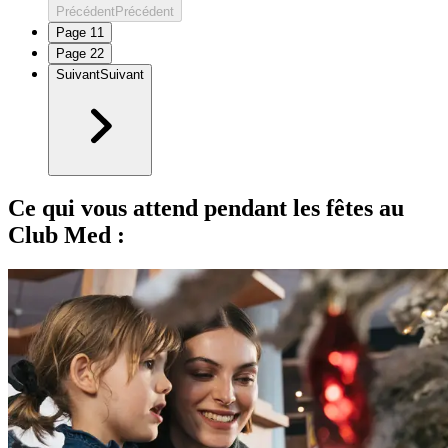
Précédent
Précédent
Page
1
1
Page
2
2
Suivant
Suivant
Ce qui vous attend pendant les fêtes au
Club Med :