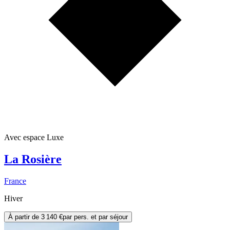
Avec espace Luxe
La Rosière
France
Hiver
À partir de
3 140 €
par pers. et par séjour