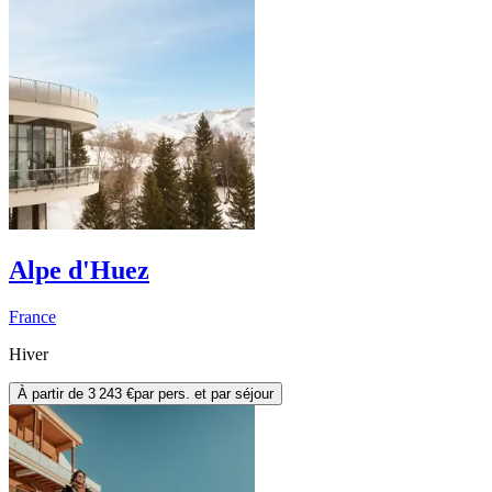
Alpe d'Huez
France
Hiver
À partir de
3 243 €
par pers. et par séjour