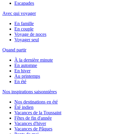
Escapades
Avec qui voyager
En famille
En couple
Voyage de noces
Voyager seul
Quand partir
À la dernière minute
En automne
En hiver
Au printemps
En été
Nos inspirations saisonnières
Nos destinations en été
Été indien
Vacances de la Toussaint
Fêtes de fin d'année
Vacances d'hiver
Vacances de Pâques