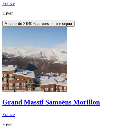
France
Hiver
À partir de
2 940 €
par pers. et par séjour
Grand Massif Samoëns Morillon
France
Hiver