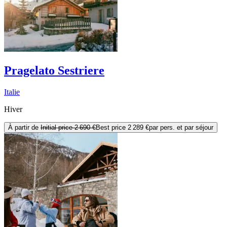
Pragelato Sestriere
Italie
Hiver
À partir de
Initial price
2 690 €
Best price
2 289 €
par pers. et par séjour