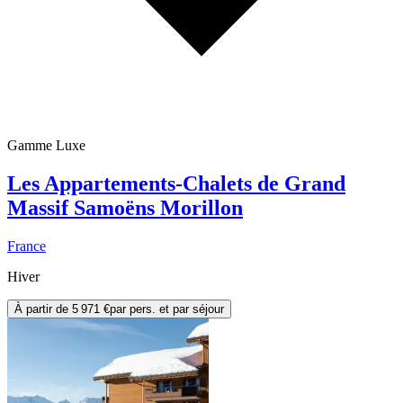
Gamme Luxe
Les Appartements-Chalets de Grand
Massif Samoëns Morillon
France
Hiver
À partir de
5 971 €
par pers. et par séjour