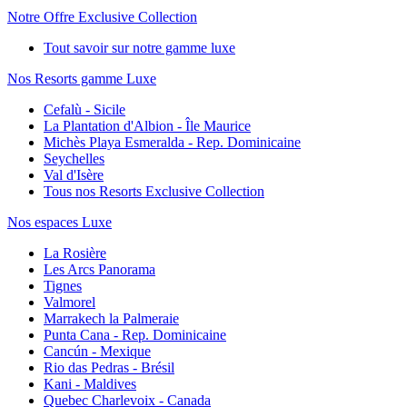
Notre Offre Exclusive Collection
Tout savoir sur notre gamme luxe
Nos Resorts gamme Luxe
Cefalù - Sicile
La Plantation d'Albion - Île Maurice
Michès Playa Esmeralda - Rep. Dominicaine
Seychelles
Val d'Isère
Tous nos Resorts Exclusive Collection
Nos espaces Luxe
La Rosière
Les Arcs Panorama
Tignes
Valmorel
Marrakech la Palmeraie
Punta Cana - Rep. Dominicaine
Cancún - Mexique
Rio das Pedras - Brésil
Kani - Maldives
Quebec Charlevoix - Canada