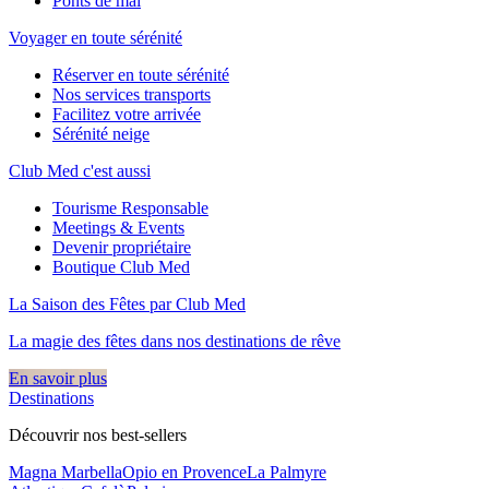
Ponts de mai
Voyager en toute sérénité
Réserver en toute sérénité
Nos services transports
Facilitez votre arrivée
Sérénité neige
Club Med c'est aussi
Tourisme Responsable
Meetings & Events
Devenir propriétaire
Boutique Club Med
La Saison des Fêtes par Club Med
La magie des fêtes dans nos destinations de rêve​
En savoir plus
Destinations
Découvrir nos best-sellers
Magna Marbella
Opio en Provence
La Palmyre