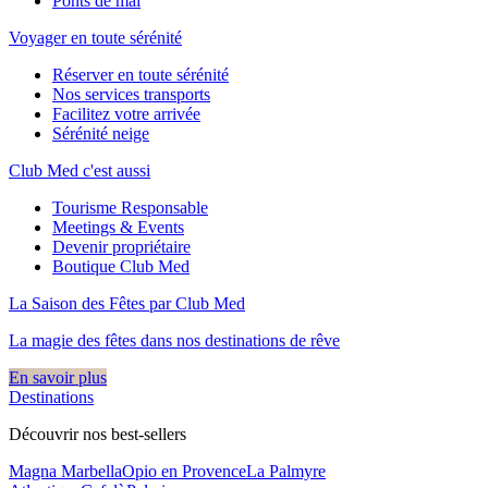
Ponts de mai
Voyager en toute sérénité
Réserver en toute sérénité
Nos services transports
Facilitez votre arrivée
Sérénité neige
Club Med c'est aussi
Tourisme Responsable
Meetings & Events
Devenir propriétaire
Boutique Club Med
La Saison des Fêtes par Club Med
La magie des fêtes dans nos destinations de rêve​
En savoir plus
Destinations
Découvrir nos best-sellers
Magna Marbella
Opio en Provence
La Palmyre