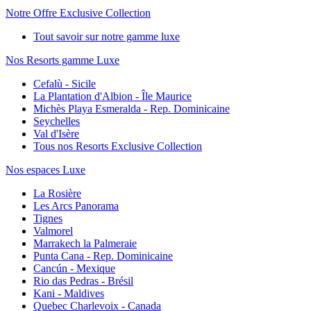
Notre Offre Exclusive Collection
Tout savoir sur notre gamme luxe
Nos Resorts gamme Luxe
Cefalù - Sicile
La Plantation d'Albion - Île Maurice
Michès Playa Esmeralda - Rep. Dominicaine
Seychelles
Val d'Isère
Tous nos Resorts Exclusive Collection
Nos espaces Luxe
La Rosière
Les Arcs Panorama
Tignes
Valmorel
Marrakech la Palmeraie
Punta Cana - Rep. Dominicaine
Cancún - Mexique
Rio das Pedras - Brésil
Kani - Maldives
Quebec Charlevoix - Canada