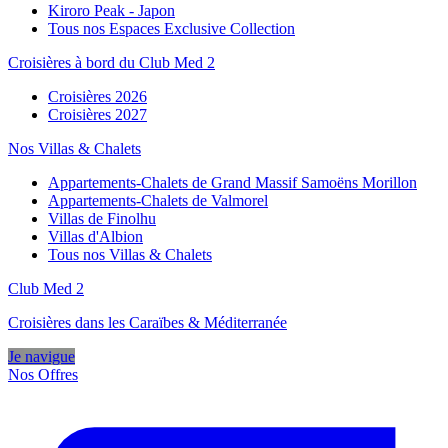
Kiroro Peak - Japon
Tous nos Espaces Exclusive Collection
Croisières à bord du Club Med 2
Croisières 2026
Croisières 2027
Nos Villas & Chalets
Appartements-Chalets de Grand Massif Samoëns Morillon
Appartements-Chalets de Valmorel
Villas de Finolhu
Villas d'Albion
Tous nos Villas & Chalets
Club Med 2
Croisières dans les Caraïbes & Méditerranée
Je navigue
Nos Offres