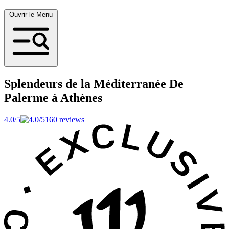
Ouvrir le Menu
Splendeurs de la Méditerranée
De
Palerme à Athènes
4.0/5
160 reviews