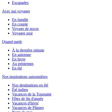
Escapades
Avec qui voyager
En famille
En couple
Voyage de noces
Voyager seul
Quand partir
À la dernière minute
En automne
En hiver
Au printemps
En été
Nos inspirations saisonnières
Nos destinations en été
Été indien
Vacances de la Toussaint
Fêtes de fin d'année
Vacances d'hiver
Vacances de Pâques