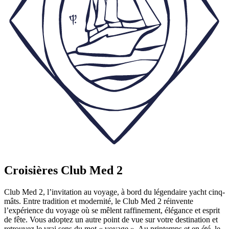
Croisières Club Med 2
Club Med 2, l’invitation au voyage, à bord du légendaire yacht cinq-
mâts. Entre tradition et modernité, le Club Med 2 réinvente
l’expérience du voyage où se mêlent raffinement, élégance et esprit
de fête. Vous adoptez un autre point de vue sur votre destination et
retrouvez le vrai sens du mot « voyage ». Au printemps et en été, le