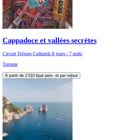
Cappadoce et vallées secrètes
Circuit Trésors Culturels 8 jours / 7 nuits
Turquie
À partir de
2 510 €
par pers. et par séjour