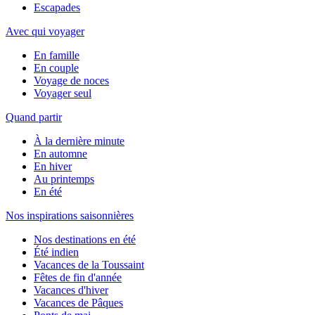
Escapades
Avec qui voyager
En famille
En couple
Voyage de noces
Voyager seul
Quand partir
À la dernière minute
En automne
En hiver
Au printemps
En été
Nos inspirations saisonnières
Nos destinations en été
Été indien
Vacances de la Toussaint
Fêtes de fin d'année
Vacances d'hiver
Vacances de Pâques