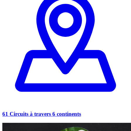
61 Circuits à travers 6 continents