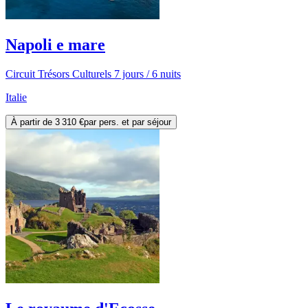
Napoli e mare
Circuit Trésors Culturels 7 jours / 6 nuits
Italie
À partir de
3 310 €
par pers. et par séjour