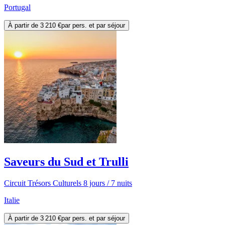
Portugal
À partir de
3 210 €
par pers. et par séjour
Saveurs du Sud et Trulli
Circuit Trésors Culturels 8 jours / 7 nuits
Italie
À partir de
3 210 €
par pers. et par séjour