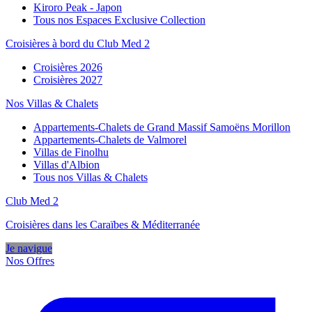
Kiroro Peak - Japon
Tous nos Espaces Exclusive Collection
Croisières à bord du Club Med 2
Croisières 2026
Croisières 2027
Nos Villas & Chalets
Appartements-Chalets de Grand Massif Samoëns Morillon
Appartements-Chalets de Valmorel
Villas de Finolhu
Villas d'Albion
Tous nos Villas & Chalets
Club Med 2
Croisières dans les Caraïbes & Méditerranée
Je navigue
Nos Offres