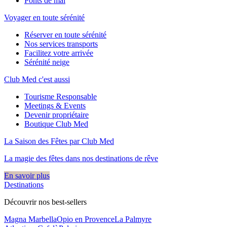
Ponts de mai
Voyager en toute sérénité
Réserver en toute sérénité
Nos services transports
Facilitez votre arrivée
Sérénité neige
Club Med c'est aussi
Tourisme Responsable
Meetings & Events
Devenir propriétaire
Boutique Club Med
La Saison des Fêtes par Club Med
La magie des fêtes dans nos destinations de rêve​
En savoir plus
Destinations
Découvrir nos best-sellers
Magna Marbella
Opio en Provence
La Palmyre