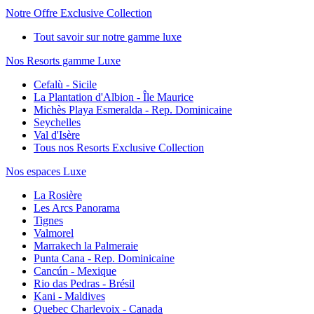
Notre Offre Exclusive Collection
Tout savoir sur notre gamme luxe
Nos Resorts gamme Luxe
Cefalù - Sicile
La Plantation d'Albion - Île Maurice
Michès Playa Esmeralda - Rep. Dominicaine
Seychelles
Val d'Isère
Tous nos Resorts Exclusive Collection
Nos espaces Luxe
La Rosière
Les Arcs Panorama
Tignes
Valmorel
Marrakech la Palmeraie
Punta Cana - Rep. Dominicaine
Cancún - Mexique
Rio das Pedras - Brésil
Kani - Maldives
Quebec Charlevoix - Canada