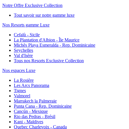
Notre Offre Exclusive Collection
Tout savoir sur notre gamme luxe
Nos Resorts gamme Luxe
Cefalù - Sicile
La Plantation d'Albion - Île Maurice
Michès Playa Esmeralda - Rep. Dominicaine
Seychelles
Val d'Isère
Tous nos Resorts Exclusive Collection
Nos espaces Luxe
La Rosière
Les Arcs Panorama
Tignes
Valmorel
Marrakech la Palmeraie
Punta Cana - Rep. Dominicaine
Cancún - Mexique
Rio das Pedras - Brésil
Kani - Maldives
Quebec Charlevoix - Canada