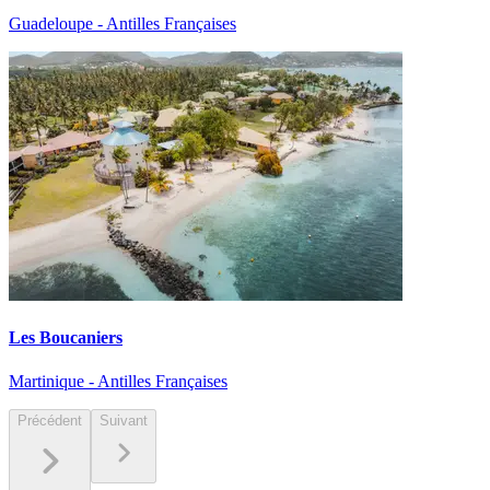
Guadeloupe - Antilles Françaises
Les Boucaniers
Martinique - Antilles Françaises
Précédent
Suivant