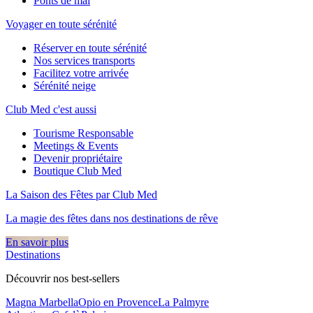
Ponts de mai
Voyager en toute sérénité
Réserver en toute sérénité
Nos services transports
Facilitez votre arrivée
Sérénité neige
Club Med c'est aussi
Tourisme Responsable
Meetings & Events
Devenir propriétaire
Boutique Club Med
La Saison des Fêtes par Club Med
La magie des fêtes dans nos destinations de rêve​
En savoir plus
Destinations
Découvrir nos best-sellers
Magna Marbella
Opio en Provence
La Palmyre