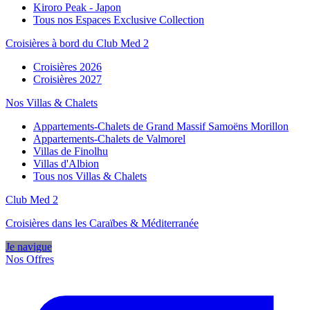
Kiroro Peak - Japon
Tous nos Espaces Exclusive Collection
Croisières à bord du Club Med 2
Croisières 2026
Croisières 2027
Nos Villas & Chalets
Appartements-Chalets de Grand Massif Samoëns Morillon
Appartements-Chalets de Valmorel
Villas de Finolhu
Villas d'Albion
Tous nos Villas & Chalets
Club Med 2
Croisières dans les Caraïbes & Méditerranée
Je navigue
Nos Offres