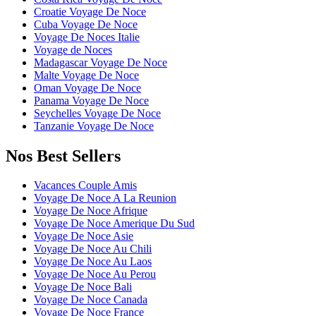
Croatie Voyage De Noce
Cuba Voyage De Noce
Voyage De Noces Italie
Voyage de Noces
Madagascar Voyage De Noce
Malte Voyage De Noce
Oman Voyage De Noce
Panama Voyage De Noce
Seychelles Voyage De Noce
Tanzanie Voyage De Noce
Nos Best Sellers
Vacances Couple Amis
Voyage De Noce A La Reunion
Voyage De Noce Afrique
Voyage De Noce Amerique Du Sud
Voyage De Noce Asie
Voyage De Noce Au Chili
Voyage De Noce Au Laos
Voyage De Noce Au Perou
Voyage De Noce Bali
Voyage De Noce Canada
Voyage De Noce France