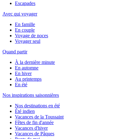
Escapades
Avec qui voyager
En famille
En couple
Voyage de noces
Voyager seul
Quand partir
À la dernière minute
En automne
En hiver
Au printemps
En été
Nos inspirations saisonnières
Nos destinations en été
Été indien
Vacances de la Toussaint
Fêtes de fin d'année
Vacances d'hiver
Vacances de Pâques