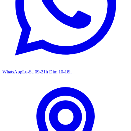
WhatsApp
Lu-Sa 09-21h Dim 10-18h