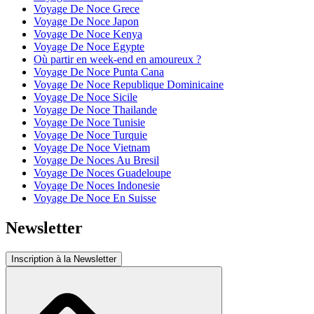
Voyage De Noce Grece
Voyage De Noce Japon
Voyage De Noce Kenya
Voyage De Noce Egypte
Où partir en week-end en amoureux ?
Voyage De Noce Punta Cana
Voyage De Noce Republique Dominicaine
Voyage De Noce Sicile
Voyage De Noce Thailande
Voyage De Noce Tunisie
Voyage De Noce Turquie
Voyage De Noce Vietnam
Voyage De Noces Au Bresil
Voyage De Noces Guadeloupe
Voyage De Noces Indonesie
Voyage De Noce En Suisse
Newsletter
Inscription à la Newsletter