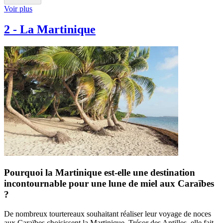
Voir plus
2
-
La Martinique
Pourquoi la Martinique est-elle une destination
incontournable pour une lune de miel aux Caraïbes
?
De nombreux tourtereaux souhaitant réaliser leur voyage de noces
aux Caraïbes choisissent la Martinique. Trésor des Antilles, elle fait