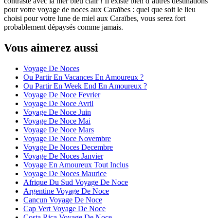
contraste avec la mer bleu clair ! Il existe bien d’autres destinations
pour votre voyage de noces aux Caraïbes : quel que soit le lieu
choisi pour votre lune de miel aux Caraïbes, vous serez fort
probablement dépaysés comme jamais.
Vous aimerez aussi
Voyage De Noces
Ou Partir En Vacances En Amoureux ?
Ou Partir En Week End En Amoureux ?
Voyage De Noce Fevrier
Voyage De Noce Avril
Voyage De Noce Juin
Voyage De Noce Mai
Voyage De Noce Mars
Voyage De Noce Novembre
Voyage De Noces Decembre
Voyage De Noces Janvier
Voyage En Amoureux Tout Inclus
Voyage De Noces Maurice
Afrique Du Sud Voyage De Noce
Argentine Voyage De Noce
Cancun Voyage De Noce
Cap Vert Voyage De Noce
Costa Rica Voyage De Noce