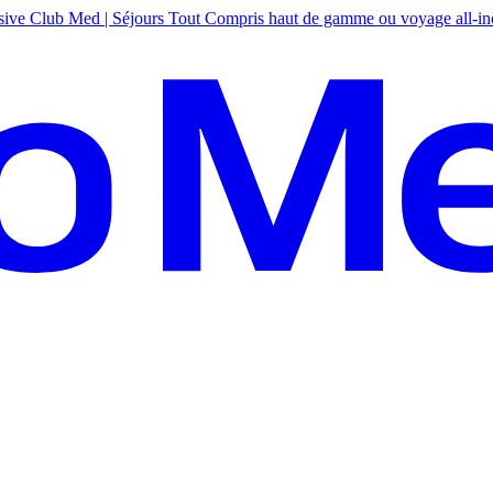
sive
Club Med | Séjours Tout Compris haut de gamme ou voyage all-in