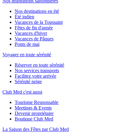
Nos inspirations saisonnières
Nos destinations en été
Été indien
Vacances de la Toussaint
Fêtes de fin d'année
Vacances d'hiver
Vacances de Pâques
Ponts de mai
Voyager en toute sérénité
Réserver en toute sérénité
Nos services transports
Facilitez votre arrivée
Sérénité neige
Club Med c'est aussi
Tourisme Responsable
Meetings & Events
Devenir propriétaire
Boutique Club Med
La Saison des Fêtes par Club Med