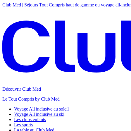
Club Med | Séjours Tout Compris haut de gamme ou voyage all-inclu
Découvrir Club Med
Le Tout Compris by Club Med
Voyage All inclusive au soleil
Voyage All inclusive au ski
Les clubs enfants
Les sports
La table au Club Med