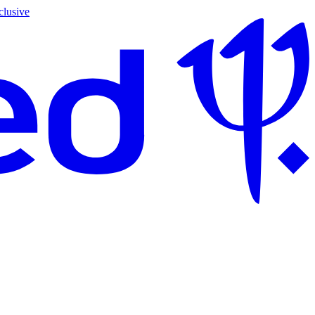
clusive