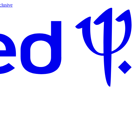
clusive