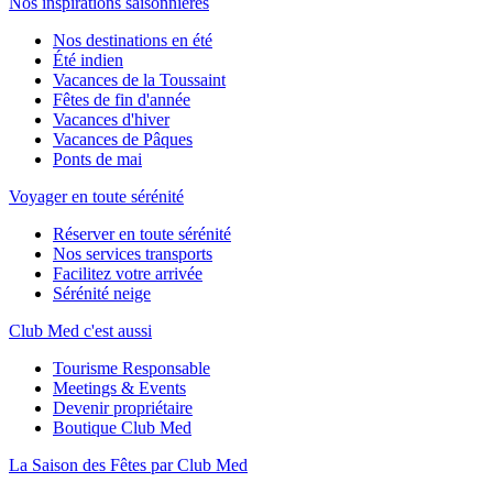
Nos inspirations saisonnières
Nos destinations en été
Été indien
Vacances de la Toussaint
Fêtes de fin d'année
Vacances d'hiver
Vacances de Pâques
Ponts de mai
Voyager en toute sérénité
Réserver en toute sérénité
Nos services transports
Facilitez votre arrivée
Sérénité neige
Club Med c'est aussi
Tourisme Responsable
Meetings & Events
Devenir propriétaire
Boutique Club Med
La Saison des Fêtes par Club Med