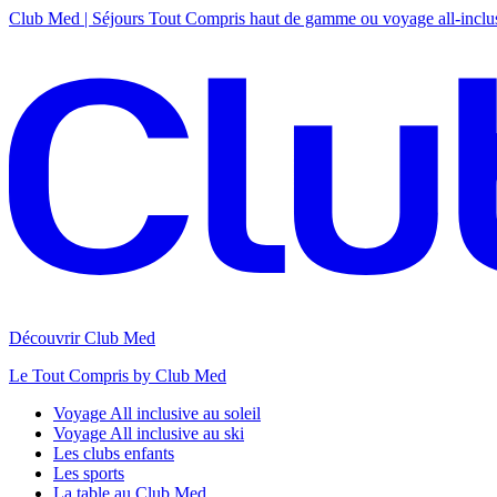
Club Med | Séjours Tout Compris haut de gamme ou voyage all-inclu
Découvrir Club Med
Le Tout Compris by Club Med
Voyage All inclusive au soleil
Voyage All inclusive au ski
Les clubs enfants
Les sports
La table au Club Med