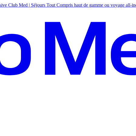
sive
Club Med | Séjours Tout Compris haut de gamme ou voyage all-in